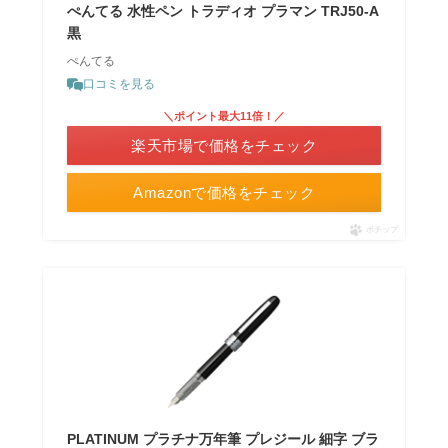
ぺんてる 水性ペン トラディオ プラマン TRJ50-A
黒
ぺんてる
口コミを見る
＼ポイント最大11倍！／
楽天市場で価格をチェック
Amazonで価格をチェック
ポチップ
PLATINUM プラチナ万年筆 プレジール 細字 ブラ