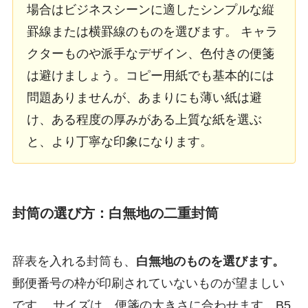
場合はビジネスシーンに適したシンプルな縦
罫線または横罫線のものを選びます。 キャラ
クターものや派手なデザイン、色付きの便箋
は避けましょう。コピー用紙でも基本的には
問題ありませんが、あまりにも薄い紙は避
け、ある程度の厚みがある上質な紙を選ぶ
と、より丁寧な印象になります。
封筒の選び方：白無地の二重封筒
辞表を入れる封筒も、
白無地のものを選びます。
郵便番号の枠が印刷されていないものが望ましい
です。 サイズは、便箋の大きさに合わせます。B5