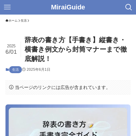
MiraiGuide
ホーム
生活
辞表の書き方【手書き】縦書き・
2025
横書き例文から封筒マナーまで徹
6/01
底解説！
2025年6月1日
生活
当ページのリンクには広告が含まれています。