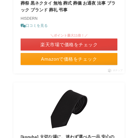
葬祭 黒ネクタイ 無地 葬式 葬儀 お通夜 法事 ブラ
ック ブランド 葬礼 弔事
HISDERN
口コミを見る
＼ポイント最大11倍！／
楽天市場で価格をチェック
Amazonで価格をチェック
ポチップ
[koruha] 大切な場に、迷わず選べる一品 安心の