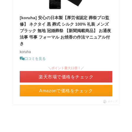
[koruha] 安心の日本製【厚労省認定 葬祭プロ監
修】 ネクタイ 黒 葬式 シルク 100% 礼装 メンズ
ブラック 無地 冠婚葬祭 【新聞掲載商品】 お通夜
法事 弔事 フォーマル お焼香の作法マニュアル付
き
koruha
口コミを見る
＼ポイント最大11倍！／
楽天市場で価格をチェック
Amazonで価格をチェック
ポチップ