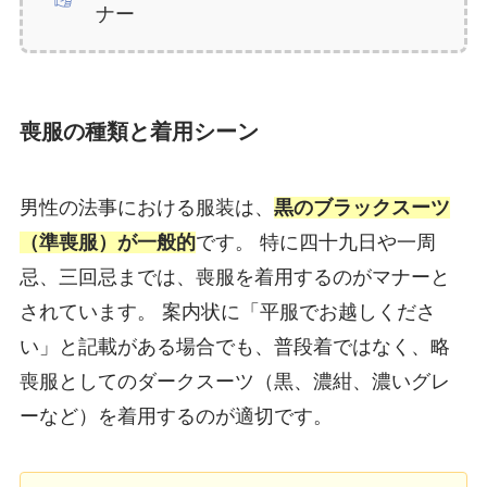
ナー
喪服の種類と着用シーン
男性の法事における服装は、
黒のブラックスーツ
（準喪服）が一般的
です。 特に四十九日や一周
忌、三回忌までは、喪服を着用するのがマナーと
されています。 案内状に「平服でお越しくださ
い」と記載がある場合でも、普段着ではなく、略
喪服としてのダークスーツ（黒、濃紺、濃いグレ
ーなど）を着用するのが適切です。