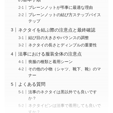
プレーンノットが弔事に最適な理由
プレーンノットの結び方ステップバイス
テップ
ネクタイを結ぶ際の注意点と最終確認
結び目の大きさやバランスの調整
ネクタイの長さとディンプルの重要性
法事における服装全体の注意点
喪服の種類と着用シーン
その他の小物（シャツ、靴下、靴）のマ
ナー
よくある質問
法事のネクタイは黒以外でも良いです
か？
ネクタイピンは法事で着用しても良いで
すか？