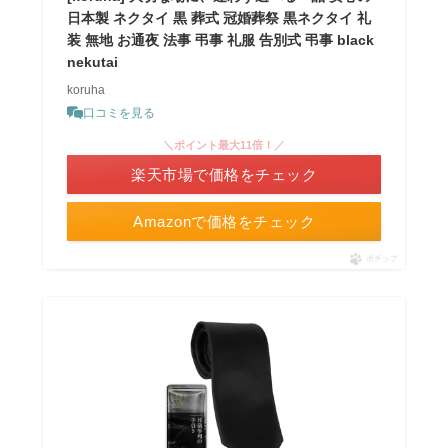
日本製 ネクタイ 黒 葬式 冠婚葬祭 黒ネクタイ 礼
装 無地 お通夜 法事 弔事 礼服 告別式 弔事 black
nekutai
koruha
口コミを見る
＼ポイント最大11倍！／
楽天市場で価格をチェック
Amazonで価格をチェック
ポチップ