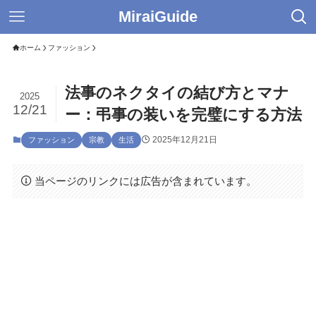
MiraiGuide
ホーム
ファッション
法事のネクタイの結び方とマナ
2025
12/21
ー：弔事の装いを完璧にする方法
2025年12月21日
ファッション
宗教
生活
当ページのリンクには広告が含まれています。