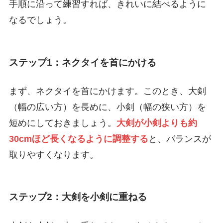
手順に沿って練習すれば、きれいに結べるように
なるでしょう。
ステップ1：ネクタイを首にかける
まず、ネクタイを首にかけます。このとき、大剣
（幅の広い方）を長めに、小剣（幅の狭い方）を
短めにしておきましょう。
大剣が小剣よりも約
30cmほど長くなるように調整する
と、バランスが
取りやすくなります。
ステップ2：大剣を小剣に重ねる