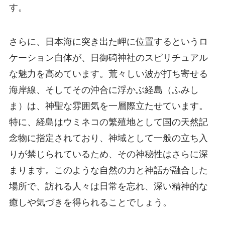
す。
さらに、日本海に突き出た岬に位置するというロ
ケーション自体が、日御碕神社のスピリチュアル
な魅力を高めています。荒々しい波が打ち寄せる
海岸線、そしてその沖合に浮かぶ経島（ふみし
ま）は、神聖な雰囲気を一層際立たせています。
特に、経島はウミネコの繁殖地として国の天然記
念物に指定されており、神域として一般の立ち入
りが禁じられているため、その神秘性はさらに深
まります。このような自然の力と神話が融合した
場所で、訪れる人々は日常を忘れ、深い精神的な
癒しや気づきを得られることでしょう。