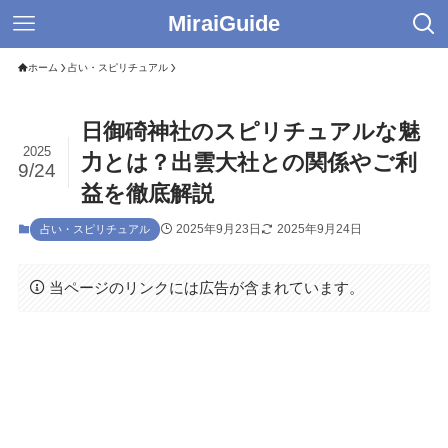
MiraiGuide
ホーム
占い・スピリチュアル
日御碕神社のスピリチュアルな魅
2025
力とは？出雲大社との関係やご利
9/24
益を徹底解説
2025年9月23日
2025年9月24日
占い・スピリチュアル
当ページのリンクには広告が含まれています。