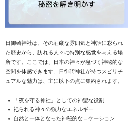
日御碕神社は、その荘厳な雰囲気と神話に彩られ
た歴史から、訪れる人々に特別な感覚を与える場
所です。ここでは、日本の神々が息づく神秘的な
空間を体感できます。日御碕神社が持つスピリチ
ュアルな魅力は、主に以下の点に集約されます。
「夜を守る神社」としての神聖な役割
祀られる神々の強力なエネルギー
自然と一体となった神秘的なロケーション