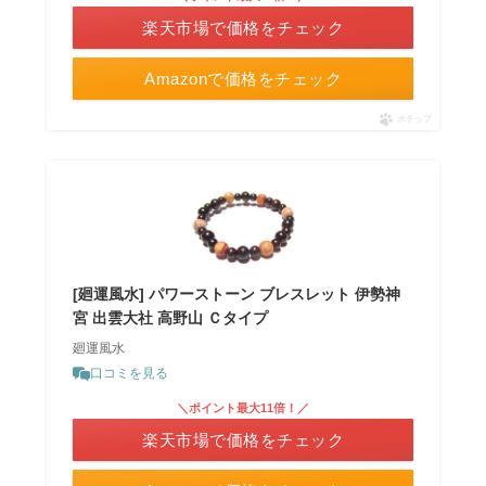
楽天市場で価格をチェック
Amazonで価格をチェック
ポチップ
[廻運風水] パワーストーン ブレスレット 伊勢神
宮 出雲大社 高野山 Ｃタイプ
廻運風水
口コミを見る
＼ポイント最大11倍！／
楽天市場で価格をチェック