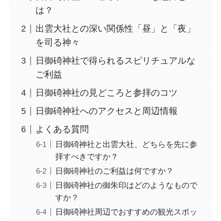
は？
出雲大社との深い関係性「昼」と「夜」
を司る神々
日御碕神社で得られるスピリチュアルな
ご利益
日御碕神社の見どころと参拝のコツ
日御碕神社へのアクセスと周辺情報
よくある質問
日御碕神社と出雲大社、どちらを先に参
拝すべきですか？
日御碕神社のご利益は何ですか？
日御碕神社の御朱印はどのようなもので
すか？
日御碕神社周辺でおすすめの観光スポッ