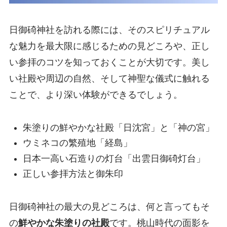
日御碕神社を訪れる際には、そのスピリチュアル
な魅力を最大限に感じるための見どころや、正し
い参拝のコツを知っておくことが大切です。美し
い社殿や周辺の自然、そして神聖な儀式に触れる
ことで、より深い体験ができるでしょう。
朱塗りの鮮やかな社殿「日沈宮」と「神の宮」
ウミネコの繁殖地「経島」
日本一高い石造りの灯台「出雲日御碕灯台」
正しい参拝方法と御朱印
日御碕神社の最大の見どころは、何と言ってもそ
の
鮮やかな朱塗りの社殿
です。桃山時代の面影を