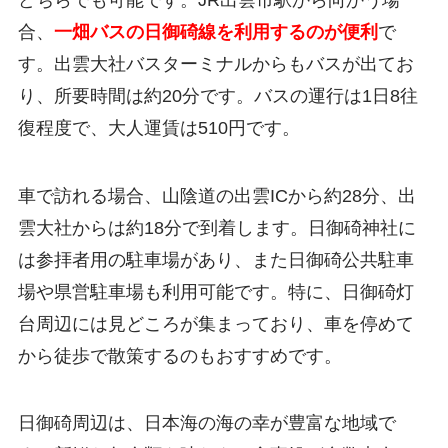
合、
一畑バスの日御碕線を利用するのが便利
で
す。出雲大社バスターミナルからもバスが出てお
り、所要時間は約20分です。バスの運行は1日8往
復程度で、大人運賃は510円です。
車で訪れる場合、山陰道の出雲ICから約28分、出
雲大社からは約18分で到着します。日御碕神社に
は参拝者用の駐車場があり、また日御碕公共駐車
場や県営駐車場も利用可能です。特に、日御碕灯
台周辺には見どころが集まっており、車を停めて
から徒歩で散策するのもおすすめです。
日御碕周辺は、日本海の海の幸が豊富な地域で