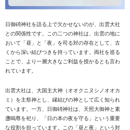
日御碕神社を語る上で欠かせないのが、出雲大社
との関係性です。この二つの神社は、出雲の地に
おいて「昼」と「夜」を司る対の存在として、古
くから深い結びつきを持っています。両社を巡る
ことで、より一層大きなご利益を授かるとも言わ
れています。
出雲大社は、大国主大神（オオクニヌシノオオカ
ミ）を主祭神とし、縁結びの神として広く知られ
ています。一方、日御碕神社は、天照大御神と素
盞嗚尊を祀り、「日の本の夜を守る」という重要
な役割を担っています。この「昼と夜」という対