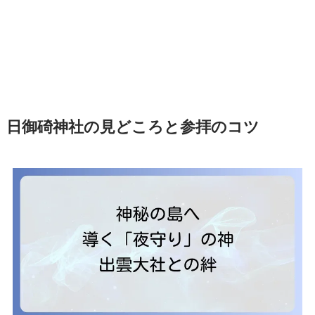
日御碕神社の見どころと参拝のコツ