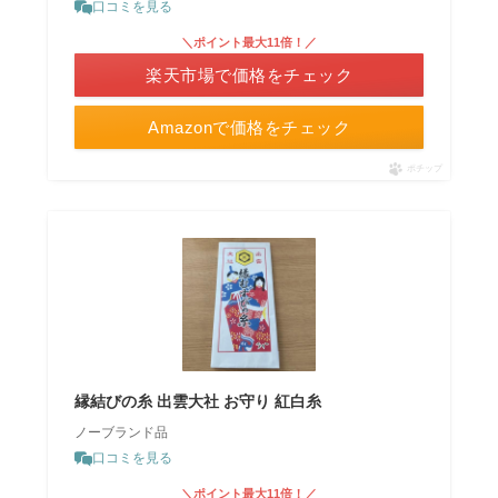
口コミを見る
＼ポイント最大11倍！／
楽天市場で価格をチェック
Amazonで価格をチェック
ポチップ
縁結びの糸 出雲大社 お守り 紅白糸
ノーブランド品
口コミを見る
＼ポイント最大11倍！／