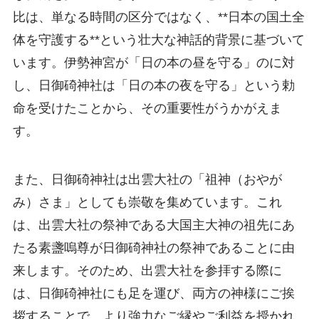
比は、単なる時間の区分ではなく、**日本の国土全
体を守護する**という壮大な神話的背景に基づいて
います。伊勢神宮が「日の本の昼を守る」のに対
し、日御碕神社は「日の本の夜を守る」という勅
命を受けたことから、その重要性がうかがえま
す。
また、日御碕神社は出雲大社の「祖神（おやが
み）さま」としても崇敬を集めています。これ
は、出雲大社の祭神である大国主大神の祖先にあ
たる素盞嗚尊が日御碕神社の祭神であることに由
来します。そのため、出雲大社を参拝する際に
は、日御碕神社にも足を運び、両方の神様にご挨
拶することで、より強力なご縁やご利益を授かれ