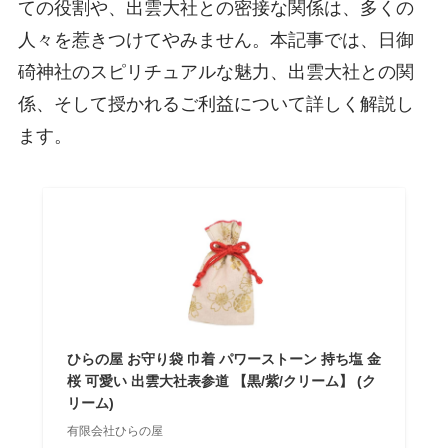
ての役割や、出雲大社との密接な関係は、多くの
人々を惹きつけてやみません。本記事では、日御
碕神社のスピリチュアルな魅力、出雲大社との関
係、そして授かれるご利益について詳しく解説し
ます。
ひらの屋 お守り袋 巾着 パワーストーン 持ち塩 金
桜 可愛い 出雲大社表参道 【黒/紫/クリーム】 (ク
リーム)
有限会社ひらの屋