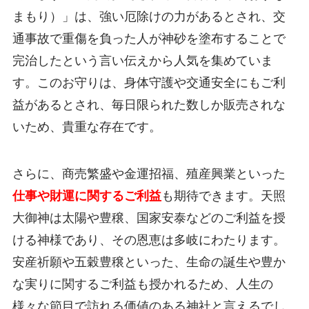
まもり）」は、強い厄除けの力があるとされ、交
通事故で重傷を負った人が神砂を塗布することで
完治したという言い伝えから人気を集めていま
す。このお守りは、身体守護や交通安全にもご利
益があるとされ、毎日限られた数しか販売されな
いため、貴重な存在です。
さらに、商売繁盛や金運招福、殖産興業といった
仕事や財運に関するご利益
も期待できます。天照
大御神は太陽や豊穣、国家安泰などのご利益を授
ける神様であり、その恩恵は多岐にわたります。
安産祈願や五穀豊穣といった、生命の誕生や豊か
な実りに関するご利益も授かれるため、人生の
様々な節目で訪れる価値のある神社と言えるでし