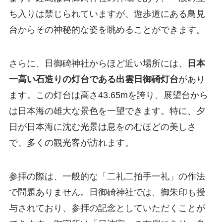
ち入りは禁じられていますが、遊歩道にある鳥見
台からその神秘的な姿を眺めることができます。
さらに、日御碕神社からほど近い場所には、
日本
一高い石造りの灯台である出雲日御碕灯台
があり
ます。この灯台は高さ43.65mを誇り、展望台から
は日本海の雄大な景色を一望できます。特に、夕
日が日本海に沈む光景は息をのむほどの美しさ
で、多くの観光客が訪れます。
参拝の際は、一般的な「二礼二拍手一礼」の作法
で問題ありません。日御碕神社では、御朱印も授
与されており、参拝の記念としていただくことが