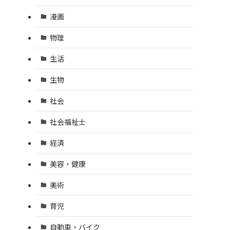
漫画
物理
生活
生物
社会
社会福祉士
経済
美容・健康
美術
育児
自動車・バイク