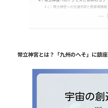
幣立神宮への交通手段と駐車場情報
幣立神宮とは？「九州のへそ」に鎮座