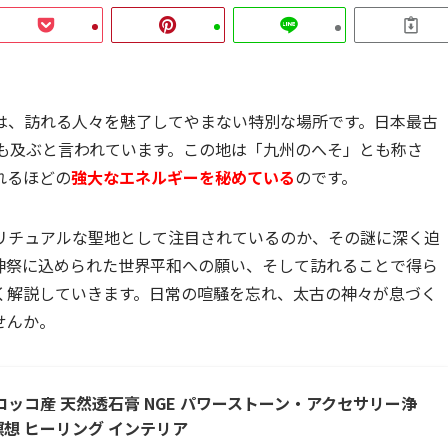
は、訪れる人々を魅了してやまない特別な場所です。日本最古
にも及ぶと言われています。この地は「九州のへそ」とも称さ
れるほどの
強大なエネルギーを秘めている
のです。
リチュアルな聖地として注目されているのか、その謎に深く迫
神祭に込められた世界平和への願い、そして訪れることで得ら
く解説していきます。日常の喧騒を忘れ、太古の神々が息づく
せんか。
ロッコ産 天然透石膏 NGE パワーストーン・アクセサリー浄
瞑想 ヒーリング インテリア