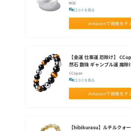
NGE
口コミを見る
Amazonで価格をチ
【金運 仕事運 厄除け】 CCo
然石 数珠 ギャンブル運 魔除け
CCopan
口コミを見る
Amazonで価格をチ
【hibikurasu】ルチルク