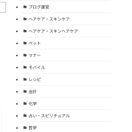
ブログ運営
ヘアケア・スキンケア
ヘアケア・スキンヘアケア
ペット
マナー
モバイル
レシピ
会計
化学
占い・スピリチュアル
哲学