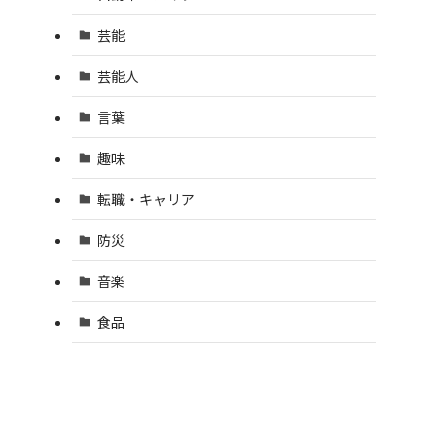
芸能
芸能人
言葉
趣味
転職・キャリア
防災
音楽
食品