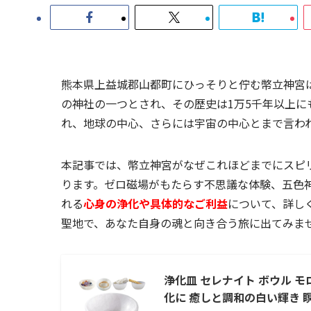
熊本県上益城郡山都町にひっそりと佇む幣立神宮
の神社の一つとされ、その歴史は1万5千年以上
れ、地球の中心、さらには宇宙の中心とまで言わ
本記事では、幣立神宮がなぜこれほどまでにスピ
ります。ゼロ磁場がもたらす不思議な体験、五色
れる
心身の浄化や具体的なご利益
について、詳し
聖地で、あなた自身の魂と向き合う旅に出てみま
浄化皿 セレナイト ボウル モ
化に 癒しと調和の白い輝き 