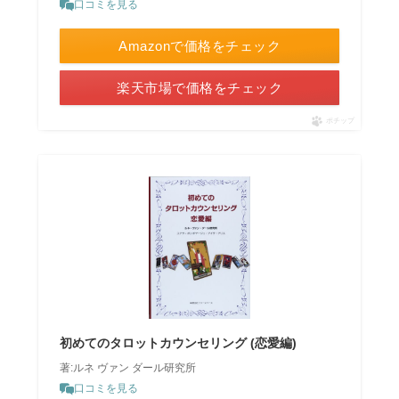
口コミを見る
Amazonで価格をチェック
楽天市場で価格をチェック
ポチップ
初めてのタロットカウンセリング (恋愛編)
著:ルネ ヴァン ダール研究所
口コミを見る