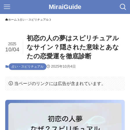
MiraiGuide
ホーム
占い・スピリチュアル
初恋の人の夢はスピリチュアル
2025
なサイン？隠された意味とあな
10/04
たの恋愛運を徹底診断
2025年10月4日
占い・スピリチュアル
当ページのリンクには広告が含まれています。