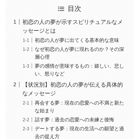
目次
初恋の人の夢が示すスピリチュアルなメ
ッセージとは
初恋の人が夢に出てくる基本的な意味
なぜ初恋の人が夢に現れるのか？その深
層心理
夢の感情が意味するもの：嬉しい、悲し
い、怒りなど
【状況別】初恋の人の夢が伝える具体的
なメッセージ
再会する夢：現在の恋愛への不満と新た
な始まり
話す夢：過去の恋愛への未練と後悔
デートする夢：現在の生活への願望と過
去の捉え方