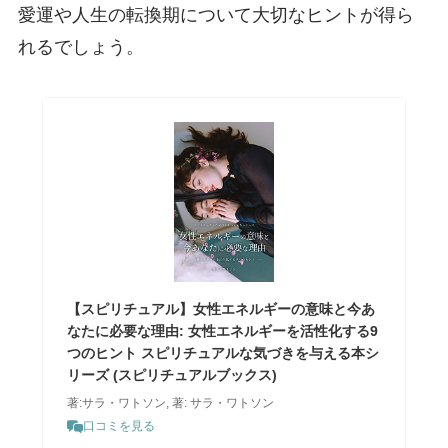
愛運や人生の転換期について大切なヒントが得ら
れるでしょう。
【スピリチュアル】女性エネルギーの意味と今あ
なたに必要な理由: 女性エネルギーを活性化する9
つのヒント スピリチュアルな気づきを与える本シ
リーズ (スピリチュアルブックス)
著:サラ・ワトソン, 著: サラ・ワトソン
口コミを見る