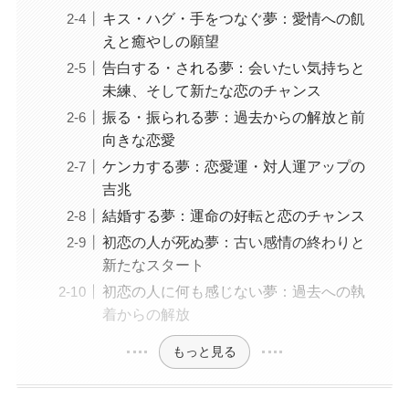
キス・ハグ・手をつなぐ夢：愛情への飢
えと癒やしの願望
告白する・される夢：会いたい気持ちと
未練、そして新たな恋のチャンス
振る・振られる夢：過去からの解放と前
向きな恋愛
ケンカする夢：恋愛運・対人運アップの
吉兆
結婚する夢：運命の好転と恋のチャンス
初恋の人が死ぬ夢：古い感情の終わりと
新たなスタート
初恋の人に何も感じない夢：過去への執
着からの解放
もっと見る