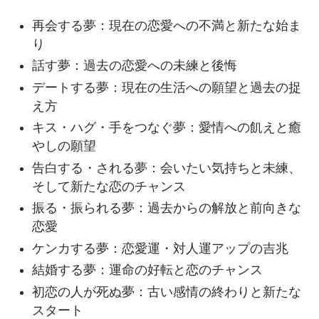
再会する夢：現在の恋愛への不満と新たな始ま
り
話す夢：過去の恋愛への未練と後悔
デートする夢：現在の生活への願望と過去の捉
え方
キス・ハグ・手をつなぐ夢：愛情への飢えと癒
やしの願望
告白する・される夢：会いたい気持ちと未練、
そして新たな恋のチャンス
振る・振られる夢：過去からの解放と前向きな
恋愛
ケンカする夢：恋愛運・対人運アップの吉兆
結婚する夢：運命の好転と恋のチャンス
初恋の人が死ぬ夢：古い感情の終わりと新たな
スタート