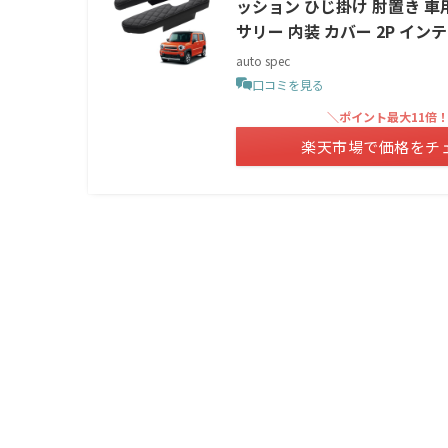
ッション ひじ掛け 肘置き 車用
サリー 内装 カバー 2P イン
auto spec
口コミを見る
＼ポイント最大11倍
楽天市場で価格をチ