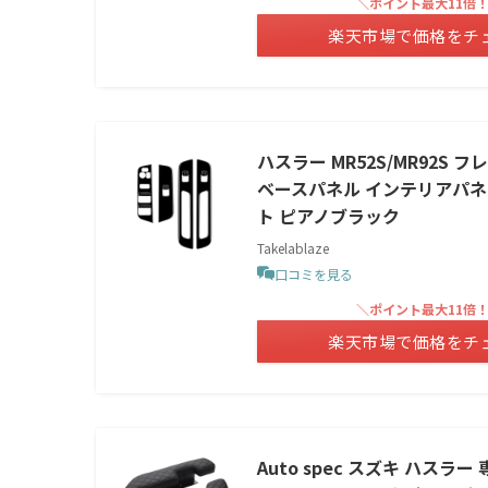
＼ポイント最大11倍
楽天市場で価格をチ
ハスラー MR52S/MR92S 
ベースパネル インテリアパネ
ト ピアノブラック
Takelablaze
口コミを見る
＼ポイント最大11倍
楽天市場で価格をチ
Auto spec スズキ ハス