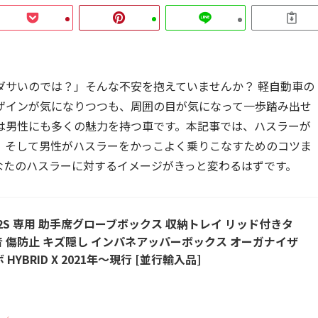
ダサいのでは？」そんな不安を抱えていませんか？ 軽自動車の
ザインが気になりつつも、周囲の目が気になって一歩踏み出せ
は男性にも多くの魅力を持つ車です。本記事では、ハスラーが
、そして男性がハスラーをかっこよく乗りこなすためのコツま
なたのハスラーに対するイメージがきっと変わるはずです。
R92S 専用 助手席グローブボックス 収納トレイ リッド付きタ
音 傷防止 キズ隠し インパネアッパーボックス オーガナイザ
ボ HYBRID X 2021年～現行 [並行輸入品]