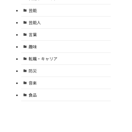
芸能
芸能人
言葉
趣味
転職・キャリア
防災
音楽
食品