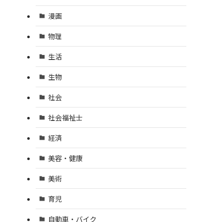
漫画
物理
生活
生物
社会
社会福祉士
経済
美容・健康
美術
育児
自動車・バイク