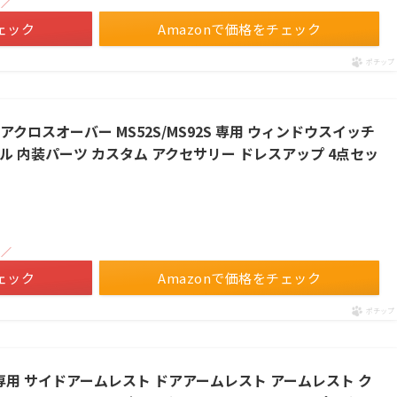
！／
ェック
Amazonで価格をチェック
ポチップ
フレアクロスオーバー MS52S/MS92S 専用 ウィンドウスイッチ
ル 内装パーツ カスタム アクセサリー ドレスアップ 4点セッ
！／
ェック
Amazonで価格をチェック
ポチップ
ラー 専用 サイドアームレスト ドアアームレスト アームレスト ク