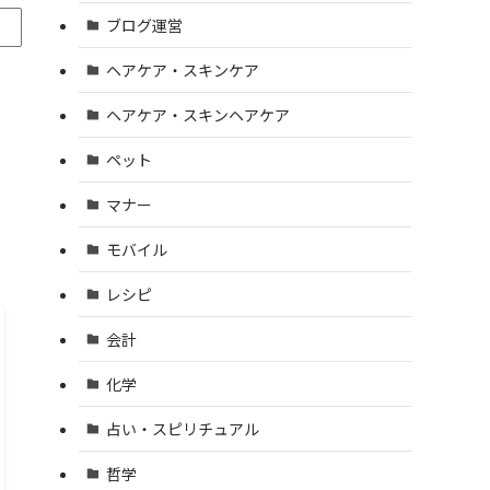
ブログ運営
ヘアケア・スキンケア
ヘアケア・スキンヘアケア
ペット
マナー
モバイル
レシピ
会計
化学
占い・スピリチュアル
哲学