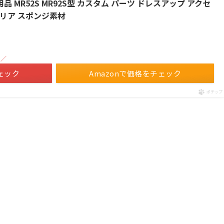
品 MR52S MR92S型 カスタム パーツ ドレスアップ アクセ
テリア スポンジ素材
！／
ェック
Amazonで価格をチェック
ポチップ