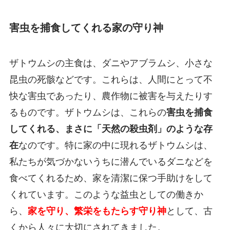
害虫を捕食してくれる家の守り神
ザトウムシの主食は、ダニやアブラムシ、小さな
昆虫の死骸などです。これらは、人間にとって不
快な害虫であったり、農作物に被害を与えたりす
るものです。ザトウムシは、これらの
害虫を捕食
してくれる、まさに「天然の殺虫剤」のような存
在
なのです。特に家の中に現れるザトウムシは、
私たちが気づかないうちに潜んでいるダニなどを
食べてくれるため、家を清潔に保つ手助けをして
くれています。このような益虫としての働きか
ら、
家を守り、繁栄をもたらす守り神
として、古
くから人々に大切にされてきました。