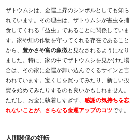
ザトウムシは、金運上昇のシンボルとしても知ら
れています。その理由は、ザトウムシが害虫を捕
食してくれる「益虫」であることに関係していま
す。家や畑の作物を守ってくれる存在であること
から、
豊かさや富の象徴
と見なされるようになり
ました。特に、家の中でザトウムシを見かけた場
合は、その家に金運が舞い込んでくるサインと言
われています。宝くじを買ってみたり、新しい投
資を始めてみたりするのも良いかもしれません。
ただし、お金に執着しすぎず、
感謝の気持ちを忘
れないことが、さらなる金運アップのコツ
です。
人間関係の好転