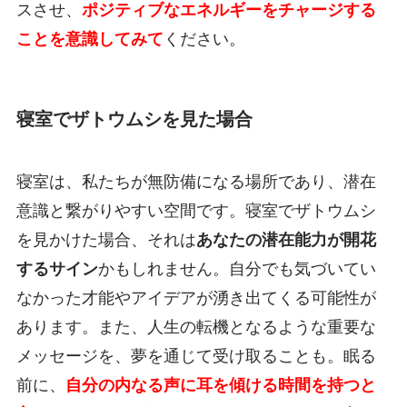
スさせ、
ポジティブなエネルギーをチャージする
ことを意識してみて
ください。
寝室でザトウムシを見た場合
寝室は、私たちが無防備になる場所であり、潜在
意識と繋がりやすい空間です。寝室でザトウムシ
を見かけた場合、それは
あなたの潜在能力が開花
するサイン
かもしれません。自分でも気づいてい
なかった才能やアイデアが湧き出てくる可能性が
あります。また、人生の転機となるような重要な
メッセージを、夢を通じて受け取ることも。眠る
前に、
自分の内なる声に耳を傾ける時間を持つと