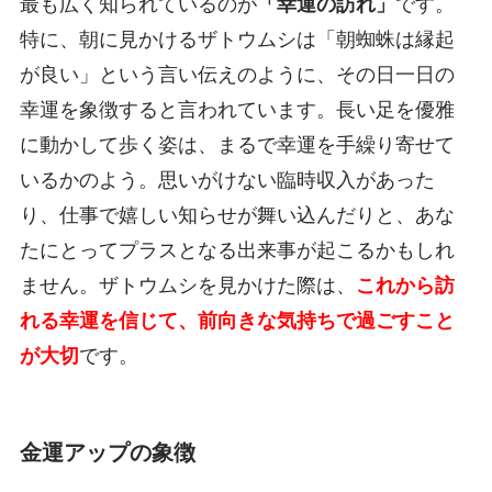
最も広く知られているのが
「幸運の訪れ」
です。
特に、朝に見かけるザトウムシは「朝蜘蛛は縁起
が良い」という言い伝えのように、その日一日の
幸運を象徴すると言われています。長い足を優雅
に動かして歩く姿は、まるで幸運を手繰り寄せて
いるかのよう。思いがけない臨時収入があった
り、仕事で嬉しい知らせが舞い込んだりと、あな
たにとってプラスとなる出来事が起こるかもしれ
ません。ザトウムシを見かけた際は、
これから訪
れる幸運を信じて、前向きな気持ちで過ごすこと
が大切
です。
金運アップの象徴