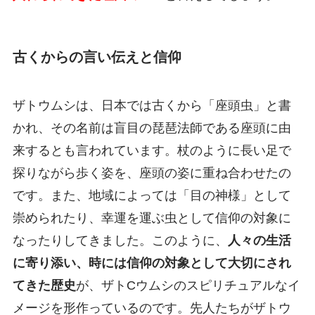
古くからの言い伝えと信仰
ザトウムシは、日本では古くから「座頭虫」と書
かれ、その名前は盲目の琵琶法師である座頭に由
来するとも言われています。杖のように長い足で
探りながら歩く姿を、座頭の姿に重ね合わせたの
です。また、地域によっては「目の神様」として
崇められたり、幸運を運ぶ虫として信仰の対象に
なったりしてきました。このように、
人々の生活
に寄り添い、時には信仰の対象として大切にされ
てきた歴史
が、ザトCウムシのスピリチュアルなイ
メージを形作っているのです。先人たちがザトウ