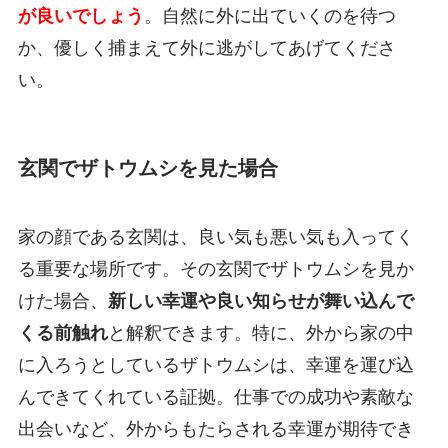
が良いでしょう
。自然に外に出ていくのを待つ
か、優しく捕まえて外に逃がしてあげてくださ
い。
玄関でザトウムシを見た場合
家の顔である玄関は、良い気も悪い気も入ってく
る重要な場所です。その玄関でザトウムシを見か
けた場合、
新しい幸運や良い知らせが舞い込んで
くる前触れ
と解釈できます。特に、外から家の中
に入ろうとしているザトウムシは、幸運を運び込
んできてくれている証拠。仕事での成功や素敵な
出会いなど、外からもたらされる幸運が期待でき