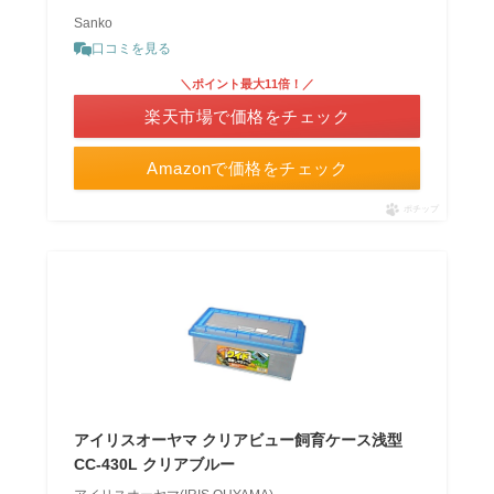
Sanko
口コミを見る
＼ポイント最大11倍！／
楽天市場で価格をチェック
Amazonで価格をチェック
ポチップ
アイリスオーヤマ クリアビュー飼育ケース浅型
CC-430L クリアブルー