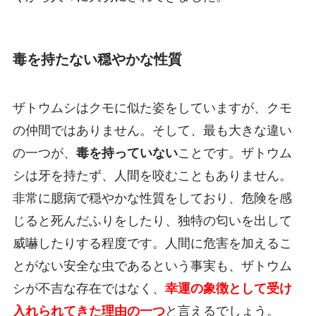
毒を持たない穏やかな性質
ザトウムシはクモに似た姿をしていますが、クモ
の仲間ではありません。そして、最も大きな違い
の一つが、
毒を持っていない
ことです。ザトウム
シは牙を持たず、人間を咬むこともありません。
非常に臆病で穏やかな性質をしており、危険を感
じると死んだふりをしたり、独特の匂いを出して
威嚇したりする程度です。人間に危害を加えるこ
とがない安全な虫であるという事実も、ザトウム
シが不吉な存在ではなく、
幸運の象徴として受け
入れられてきた理由の一つ
と言えるでしょう。