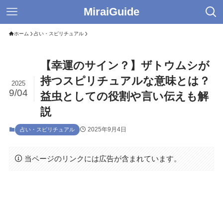
MiraiGuide
ホーム
占い・スピリチュアル
【幸運のサイン？】ザトウムシが
持つスピリチュアルな意味とは？
2025
9/04
益虫としての役割や言い伝えも解
説
2025年9月4日
占い・スピリチュアル
当ページのリンクには広告が含まれています。