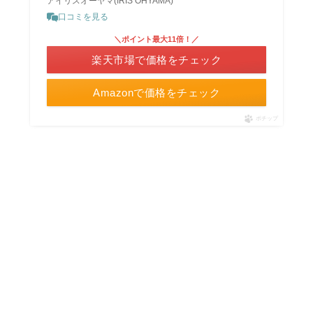
アイリスオーヤマ(IRIS OHYAMA)
口コミを見る
＼ポイント最大11倍！／
楽天市場で価格をチェック
Amazonで価格をチェック
ポチップ