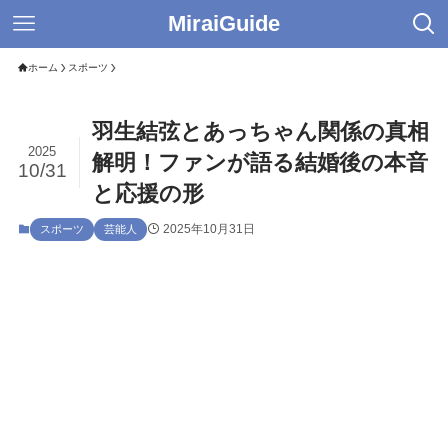
MiraiGuide
ホーム
スポーツ
羽生結弦とあっちゃん関係の真相
2025
解明！ファンが語る結婚後の本音
10/31
と応援の形
2025年10月31日
スポーツ
芸能人