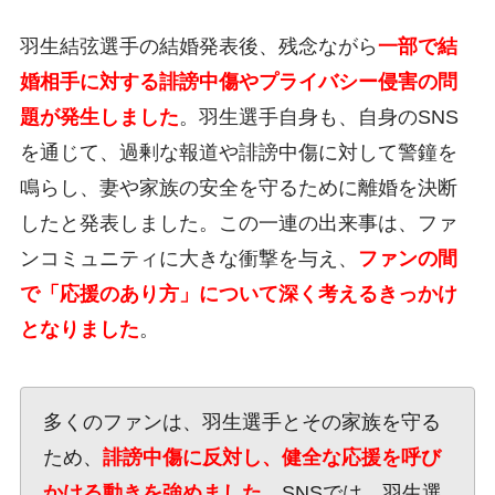
羽生結弦選手の結婚発表後、残念ながら
一部で結
婚相手に対する誹謗中傷やプライバシー侵害の問
題が発生しました
。羽生選手自身も、自身のSNS
を通じて、過剰な報道や誹謗中傷に対して警鐘を
鳴らし、妻や家族の安全を守るために離婚を決断
したと発表しました。この一連の出来事は、ファ
ンコミュニティに大きな衝撃を与え、
ファンの間
で「応援のあり方」について深く考えるきっかけ
となりました
。
多くのファンは、羽生選手とその家族を守る
ため、
誹謗中傷に反対し、健全な応援を呼び
かける動きを強めました
。SNSでは、羽生選