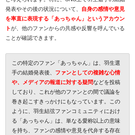
発表やその後の状況について、
自身の感情や意見
を率直に表現する「あっちゃん」というアカウン
ト
が、他のファンからの共感や反響を呼んでいる
ことが確認できます。
この特定のファン「あっちゃん」は、羽生選
手の結婚発表後、
ファンとしての複雑な心情
や、メディアの報道に対する疑問
などを投稿
しており、これが他のファンとの間で議論を
巻き起こすきっかけにもなっています。この
ように、羽生結弦ファンコミュニティにおけ
る「あっちゃん」は、単なる愛称以上の意味
を持ち、ファンの感情や意見を代弁する存在