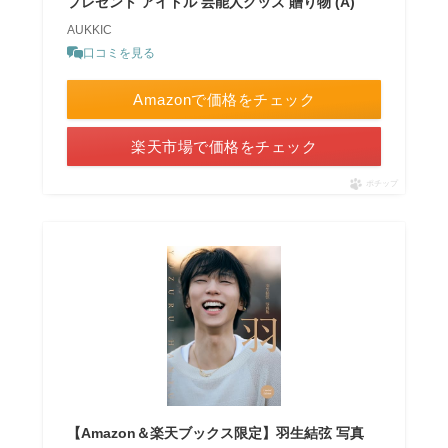
プレゼント アイドル 芸能人グッズ 贈り物 (A)
AUKKIC
口コミを見る
Amazonで価格をチェック
楽天市場で価格をチェック
ポチップ
【Amazon＆楽天ブックス限定】羽生結弦 写真