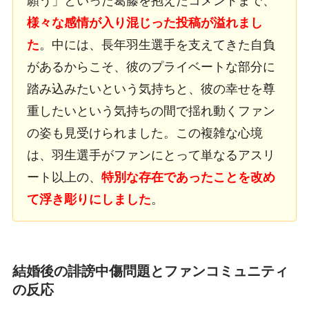
願う」といった葛藤を抱えたコメントまで、
様々な感情が入り混じった投稿が溢れまし
た
。中には、長年羽生選手を支えてきた自負
があるからこそ、彼のプライベートな部分に
踏み込みたいという気持ちと、彼の幸せを尊
重したいという気持ちの間で揺れ動くファン
の姿も見受けられました。この複雑な心境
は、羽生選手がファンにとって単なるアスリ
ート以上の、
特別な存在であったことを改め
て浮き彫りにしました
。
結婚後の誹謗中傷問題とファンコミュニティ
の反応