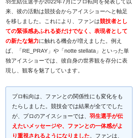
羽生結弦選手が2022年7月にプロ転向を発表して以
来、彼の活動は競技会からアイスショーへと軸足
を移しました。これにより、ファンは
競技者とし
ての緊張感あふれる姿だけでなく、表現者として
の新たな魅力
に触れる機会が増えました。例え
ば、「RE_PRAY」や「notte stellata」といった単
独アイスショーでは、彼自身の世界観を存分に表
現し、観客を魅了しています。
プロ転向は、ファンとの関係性にも変化をも
たらしました。競技会では結果が全てでした
が、プロのアイスショーでは、
羽生選手が伝
えたいメッセージや、ファンとの一体感がよ
り重視されるようになりました
。ファンは、