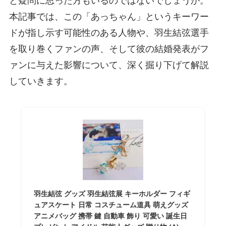
と疑問に思った方もいるのではないでしょうか。
本記事では、この「あっちゃん」というキーワー
ドが指し示す可能性のある人物や、羽生結弦選手
を取り巻くファンの声、そして彼の結婚発表がフ
ァンに与えた影響について、深く掘り下げて解説
していきます。
羽生結弦 グッズ 羽生結弦展 キーホルダー フィギ
ュアスケート 日常 コスチューム道具 萌えグッズ
アニメバッグ 携帯 鍵 自動車 飾り 可愛い 誕生日