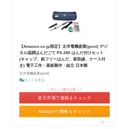
【Amazon.co.jp限定】太洋電機産業(goot) デジ
タル温調はんだごて PX-280 はんだ付けセット
(キャップ、鉛フリーはんだ、吸取線、ケース付
き) 電子工作・基板製作・組立 日本製
太洋電機産業(goot)
口コミを見る
＼ポイント最大11倍！／
楽天市場で価格をチェック
Amazonで価格をチェック
ポチップ