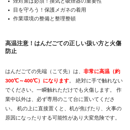
煙対策は必須！換気と吸煙器の重要性
目を守ろう！保護メガネの着用
作業環境の整備と整理整頓
高温注意！はんだごての正しい扱い方と火傷
防止
はんだごての先端（こて先）は、
非常に高温（約
300℃～400℃）になります
。 絶対に手で触れない
でください。一瞬触れただけでも火傷します。 作
業中以外は、必ず専用のこて台に置いてくださ
い。 机の上に直接置くと、机が焦げたり、火事の
原因になったりする可能性があり大変危険です。