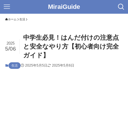
MiraiGuide
ホーム
生活
中学生必見！はんだ付けの注意点
2025
と安全なやり方【初心者向け完全
5/06
ガイド】
2025年5月5日
2025年5月6日
生活