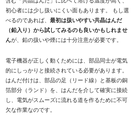
含む「共晶はんだ」に比べて溶ける温度が高く、
初心者には少し扱いにくい面もあります。 もし選
べるのであれば、
最初は扱いやすい共晶はんだ
（鉛入り）から試してみるのも良いかもしれませ
ん
が、鉛の扱いや煙には十分注意が必要です。
電子機器が正しく動くためには、部品同士が電気
的にしっかりと接続されている必要があります。
はんだ付けは、部品の足（リード線）と基板の銅
箔部分（ランド）を、はんだを介して確実に接続
し、電気がスムーズに流れる道を作るために不可
欠な作業なのです。