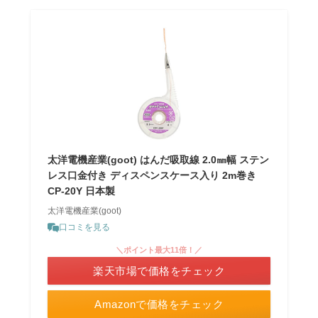
太洋電機産業(goot) はんだ吸取線 2.0㎜幅 ステン
レス口金付き ディスペンスケース入り 2m巻き
CP-20Y 日本製
太洋電機産業(goot)
口コミを見る
＼ポイント最大11倍！／
楽天市場で価格をチェック
Amazonで価格をチェック