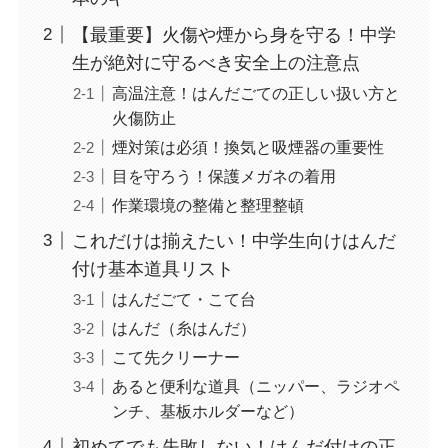
【最重要】火傷や煙から身を守る！中学
生が絶対に守るべき安全上の注意点
高温注意！はんだごての正しい扱い方と
火傷防止
煙対策は必須！換気と吸煙器の重要性
目を守ろう！保護メガネの着用
作業環境の整備と整理整頓
これだけは揃えたい！中学生向けはんだ
付け基本道具リスト
はんだごて・こて台
はんだ（糸はんだ）
こて先クリーナー
あると便利な道具（ニッパー、ラジオペ
ンチ、基板ホルダーなど）
初めてでも失敗しない！はんだ付けの正