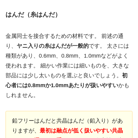
はんだ（糸はんだ）
金属同士を接合するための材料です。 前述の通
り、
ヤニ入りの糸はんだが一般的
です。 太さには
種類があり、0.6mm、0.8mm、1.0mmなどがよく
使われます。 細かい作業には細いものを、大きな
部品には少し太いものを選ぶと良いでしょう。
初
心者には0.8mmか1.0mmあたりが扱いやすい
かも
しれません。
鉛フリーはんだと共晶はんだ（鉛入り）があ
りますが、
最初は融点が低く扱いやすい共晶