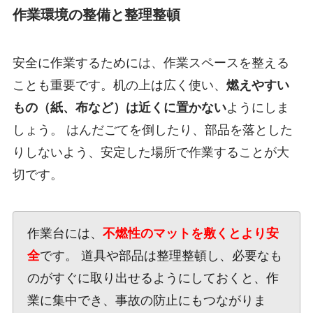
作業環境の整備と整理整頓
安全に作業するためには、作業スペースを整える
ことも重要です。机の上は広く使い、
燃えやすい
もの（紙、布など）は近くに置かない
ようにしま
しょう。 はんだごてを倒したり、部品を落とした
りしないよう、安定した場所で作業することが大
切です。
作業台には、
不燃性のマットを敷くとより安
全
です。 道具や部品は整理整頓し、必要なも
のがすぐに取り出せるようにしておくと、作
業に集中でき、事故の防止にもつながりま