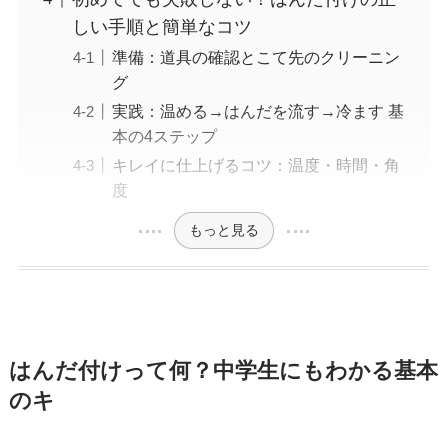
しい手順と簡単なコツ
準備：道具の確認とこて先のクリーニン
グ
実践：温める→はんだを流す→冷ます 基
本の4ステップ
キレイに仕上げるコツ：温度・時間・角
度
もっと見る
はんだ付けって何？中学生にもわかる基本
のキ