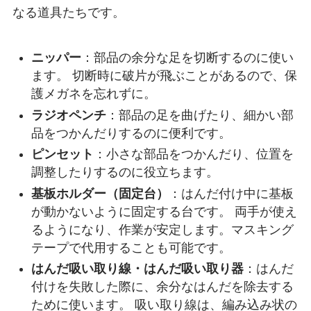
なる道具たちです。
ニッパー
：部品の余分な足を切断するのに使い
ます。 切断時に破片が飛ぶことがあるので、保
護メガネを忘れずに。
ラジオペンチ
：部品の足を曲げたり、細かい部
品をつかんだりするのに便利です。
ピンセット
：小さな部品をつかんだり、位置を
調整したりするのに役立ちます。
基板ホルダー（固定台）
：はんだ付け中に基板
が動かないように固定する台です。 両手が使え
るようになり、作業が安定します。マスキング
テープで代用することも可能です。
はんだ吸い取り線・はんだ吸い取り器
：はんだ
付けを失敗した際に、余分なはんだを除去する
ために使います。 吸い取り線は、編み込み状の