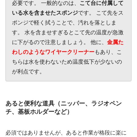
必要です。 一般的なのは、
こて台に付属して
いる水を含ませたスポンジ
です。 こて先をス
ポンジで軽く拭うことで、汚れを落としま
す。 水を含ませすぎるとこて先の温度が急激
に下がるので注意しましょう。 他に、
金属た
わしのようなワイヤークリーナー
もあり、こ
ちらは水を使わないため温度低下が少ないの
が利点です。
あると便利な道具（ニッパー、ラジオペン
チ、基板ホルダーなど）
必須ではありませんが、あると作業が格段に楽に