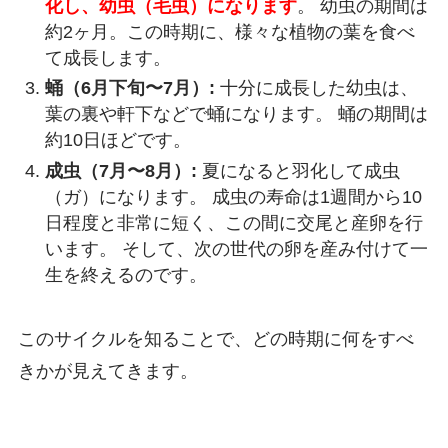
化し、幼虫（毛虫）になります
。 幼虫の期間は
約2ヶ月。この時期に、様々な植物の葉を食べ
て成長します。
蛹（6月下旬〜7月）:
十分に成長した幼虫は、
葉の裏や軒下などで蛹になります。 蛹の期間は
約10日ほどです。
成虫（7月〜8月）:
夏になると羽化して成虫
（ガ）になります。 成虫の寿命は1週間から10
日程度と非常に短く、この間に交尾と産卵を行
います。 そして、次の世代の卵を産み付けて一
生を終えるのです。
このサイクルを知ることで、どの時期に何をすべ
きかが見えてきます。