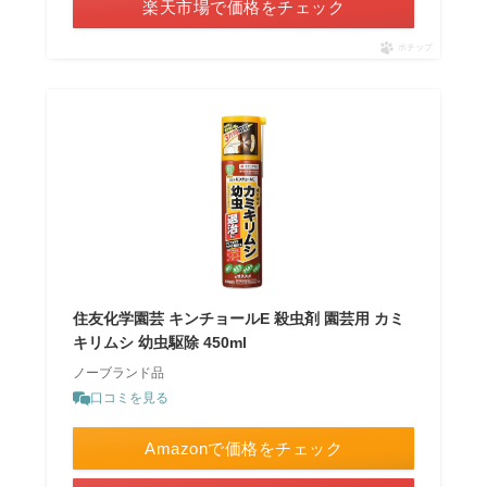
楽天市場で価格をチェック
ポチップ
住友化学園芸 キンチョールE 殺虫剤 園芸用 カミ
キリムシ 幼虫駆除 450ml
ノーブランド品
口コミを見る
Amazonで価格をチェック