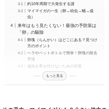
約10年周期で大発生する謎
マイマイガの一生（卵→幼虫→蛹→成
虫）
来年はもう見たくない！最強の予防策は
「卵」の駆除
卵塊（らんかい）はどこにある？見つけ
方のポイント
ヘラやペットボトルで簡単！卵塊の除去
方法
成虫を寄せ付けないための対策
もっと見る