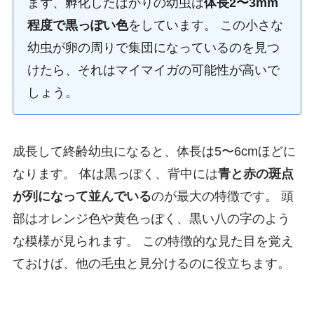
まず、孵化したばかりの幼虫は
体長2〜3mm
程度で黒っぽい色
をしています。 この小さな
幼虫が卵の周りで集団になっているのを見つ
けたら、それはマイマイガの可能性が高いで
しょう。
成長して終齢幼虫になると、体長は5〜6cmほどに
なります。 体は黒っぽく、背中には
青と赤の斑点
が列になって並んでいる
のが最大の特徴です。 頭
部はオレンジ色や黄色っぽく、黒い八の字のよう
な模様が見られます。 この特徴的な見た目を覚え
ておけば、他の毛虫と見分けるのに役立ちます。