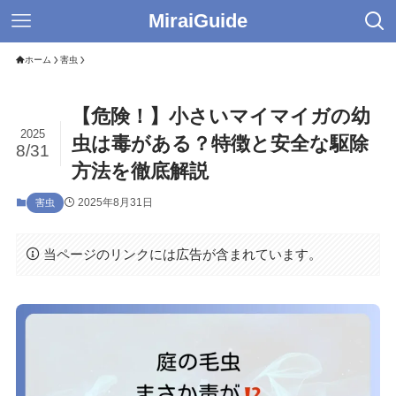
MiraiGuide
ホーム
害虫
【危険！】小さいマイマイガの幼
2025
虫は毒がある？特徴と安全な駆除
8/31
方法を徹底解説
2025年8月31日
害虫
当ページのリンクには広告が含まれています。