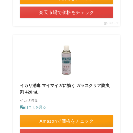
楽天市場で価格をチェック
ポチップ
イカリ消毒 マイマイガに効く ガラスクリア防虫
剤 420mL
イカリ消毒
口コミを見る
Amazonで価格をチェック