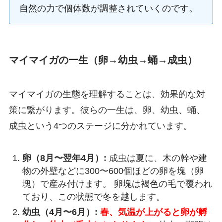
自然の力で個体数が調整されていくのです。
マイマイガの一生（卵→幼虫→蛹→成虫）
マイマイガの生態を理解することは、効果的な対
策に繋がります。彼らの一生は、卵、幼虫、蛹、
成虫という4つのステージに分かれています。
卵（8月〜翌年4月）:
成虫は夏に、木の幹や建
物の外壁などに300〜600個ほどの卵を塊（卵
塊）で産み付けます。 卵塊は褐色の毛で覆われ
ており、この状態で冬を越します。
幼虫（4月〜6月）:
春、気温が上がると卵が孵