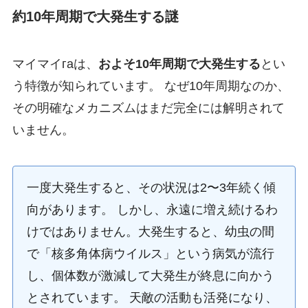
約10年周期で大発生する謎
マイマイгаは、
およそ10年周期で大発生する
とい
う特徴が知られています。 なぜ10年周期なのか、
その明確なメカニズムはまだ完全には解明されて
いません。
一度大発生すると、その状況は2〜3年続く傾
向があります。 しかし、永遠に増え続けるわ
けではありません。大発生すると、幼虫の間
で「核多角体病ウイルス」という病気が流行
し、個体数が激減して大発生が終息に向かう
とされています。 天敵の活動も活発になり、