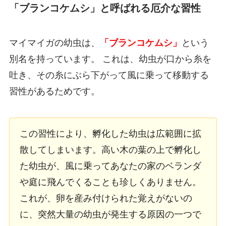
「ブランコケムシ」と呼ばれる厄介な習性
マイマイガの幼虫は、
「ブランコケムシ」
という
別名を持っています。 これは、幼虫が口から糸を
吐き、その糸にぶら下がって風に乗って移動する
習性があるためです。
この習性により、孵化した幼虫は広範囲に拡
散してしまいます。高い木の葉の上で孵化し
た幼虫が、風に乗ってあなたの家のベランダ
や庭に飛んでくることも珍しくありません。
これが、卵を産み付けられた覚えがないの
に、突然大量の幼虫が発生する原因の一つで