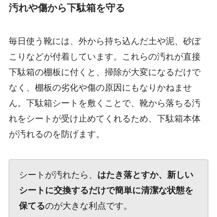
汚れや傷から下駄箱を守る
毎日使う靴には、外から持ち込んだ土や泥、砂ぼ
こりなどが付着しています。これらの汚れが直接
下駄箱の棚板に付くと、掃除が大変になるだけで
なく、棚板の劣化や傷の原因にもなりかねませ
ん。下駄箱シートを敷くことで、靴から落ちる汚
れをシートが受け止めてくれるため、下駄箱本体
が汚れるのを防げます。
シートが汚れたら、
はたき落とすか、新しい
シートに交換するだけで簡単に清潔な状態を
保てる
のが大きな利点です。