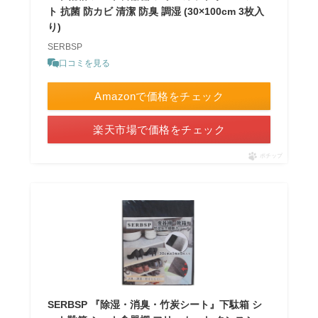
ト 抗菌 防カビ 清潔 防臭 調湿 (30×100cm 3枚入
り)
SERBSP
口コミを見る
Amazonで価格をチェック
楽天市場で価格をチェック
ポチップ
SERBSP 『除湿・消臭・竹炭シート』下駄箱 シ