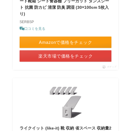
ート靴箱 シート食器棚 フリーカット タンスシー
ト 抗菌 防カビ 清潔 防臭 調湿 (30×100cm 5枚入
り)
SERBSP
口コミを見る
Amazonで価格をチェック
楽天市場で価格をチェック
ポチップ
ライクイット (like-it) 靴 収納 省スペース 収納量2