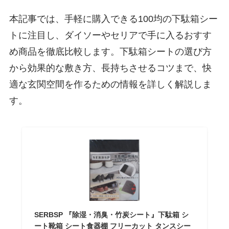
本記事では、手軽に購入できる100均の下駄箱シー
トに注目し、ダイソーやセリアで手に入るおすす
め商品を徹底比較します。下駄箱シートの選び方
から効果的な敷き方、長持ちさせるコツまで、快
適な玄関空間を作るための情報を詳しく解説しま
す。
SERBSP 『除湿・消臭・竹炭シート』下駄箱 シ
ート靴箱 シート食器棚 フリーカット タンスシー