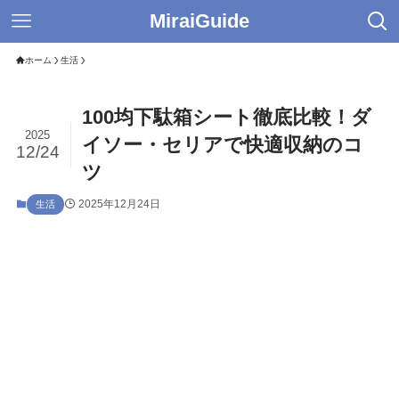
MiraiGuide
ホーム
生活
100均下駄箱シート徹底比較！ダ
2025
イソー・セリアで快適収納のコ
12/24
ツ
2025年12月24日
生活