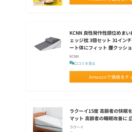
KCNN 良性発作性頭位めまい
ェッジ枕 3個セット 31イ
ート体にフィット 腰クッション
KCNN
口コミを見る
Amazonで価格をチ
ラクーイ15度 高齢者の快眠
マット 高齢者の睡眠改善に 
ラクーイ