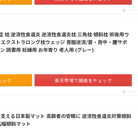
ポチップ
症 枕 逆流性食道炎 逆流性食道炎枕 三角枕 傾斜枕 術後用ウ
ンチ エクストラロング枕ウェッジ 胃酸逆流/首・背中・腰サポ
 読書用 妊婦用 お年寄り 老人用 (グレー)
ェック
楽天市場で価格をチェック
ポチップ
を支える日本製マット 高齢者の安眠に 逆流性食道炎対策傾斜
広幅傾斜マット