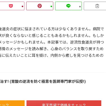
食道炎の症状に悩まされている方は少なくありません。病院で
状が良くならないと感じることもあるかもしれません。もしか
メッセージかもしれません。本記事では、逆流性食道炎が持つ
感情のメッセージを読み解き、心身のバランスを取り戻すため
当に伝えたいことに耳を傾け、内側から癒しを見つけるための
治す! (胃酸の逆流を防ぐ極意を医師専門家が伝授!)
ェック
楽天市場で価格をチェック