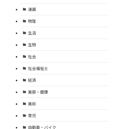
漫画
物理
生活
生物
社会
社会福祉士
経済
美容・健康
美術
育児
自動車・バイク