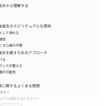
視点から理解する
食道炎のスピリチュアルな意味
として現れる
連性
こす心身の不調
道炎を癒すためのアプローチ
ける
ランスを整える
整の可能性
味に関するよくある質問
ですか？
のような関係がありますか？