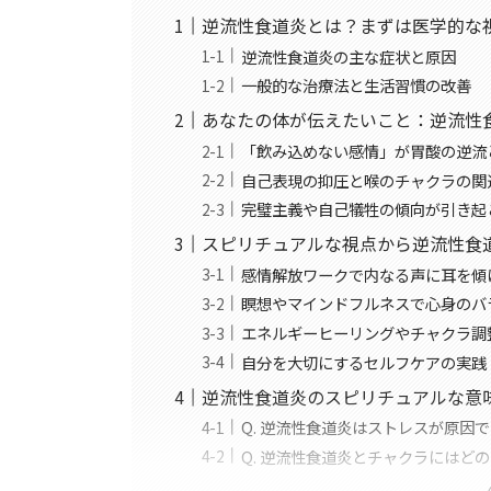
逆流性食道炎とは？まずは医学的な
逆流性食道炎の主な症状と原因
一般的な治療法と生活習慣の改善
あなたの体が伝えたいこと：逆流性
「飲み込めない感情」が胃酸の逆流
自己表現の抑圧と喉のチャクラの関
完璧主義や自己犠牲の傾向が引き起
スピリチュアルな視点から逆流性食
感情解放ワークで内なる声に耳を傾
瞑想やマインドフルネスで心身のバ
エネルギーヒーリングやチャクラ調
自分を大切にするセルフケアの実践
逆流性食道炎のスピリチュアルな意
Q. 逆流性食道炎はストレスが原因
Q. 逆流性食道炎とチャクラにはど