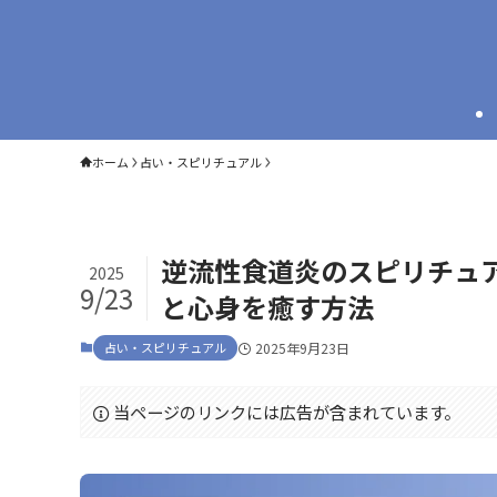
ホーム
占い・スピリチュアル
逆流性食道炎のスピリチュ
2025
9/23
と心身を癒す方法
占い・スピリチュアル
2025年9月23日
当ページのリンクには広告が含まれています。