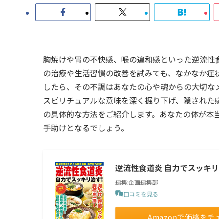
胸焼けや胃の不快感、喉の違和感といった逆流性
の治療や生活習慣の改善を試みても、なかなか症
したら、その不調はあなたの心や魂からの大切な
スピリチュアルな意味を深く掘り下げ、隠された
の具体的な方法をご紹介します。あなたの体が本
手助けとなるでしょう。
逆流性食道炎 自力でスッキリ
編集:企画編集部
口コミを見る
Amazonで価格をチ