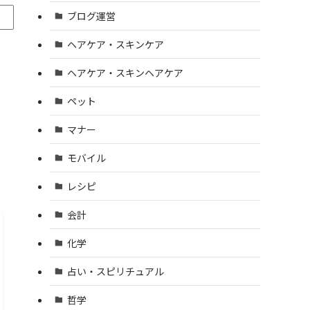
ブログ運営
ヘアケア・スキンケア
ヘアケア・スキンヘアケア
ペット
マナー
モバイル
レシピ
会計
化学
占い・スピリチュアル
哲学