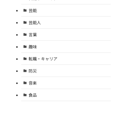
芸能
芸能人
言葉
趣味
転職・キャリア
防災
音楽
食品