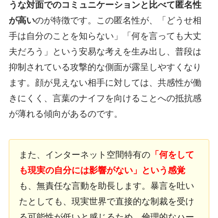
うな対面でのコミュニケーションと比べて匿名性
が高い
のが特徴です。この匿名性が、「どうせ相
手は自分のことを知らない」「何を言っても大丈
夫だろう」という安易な考えを生み出し、普段は
抑制されている攻撃的な側面が露呈しやすくなり
ます。顔が見えない相手に対しては、共感性が働
きにくく、言葉のナイフを向けることへの抵抗感
が薄れる傾向があるのです。
また、インターネット空間特有の
「何をして
も現実の自分には影響がない」という感覚
も、無責任な言動を助長します。暴言を吐い
たとしても、現実世界で直接的な制裁を受け
る可能性が低いと感じるため、倫理的なハー