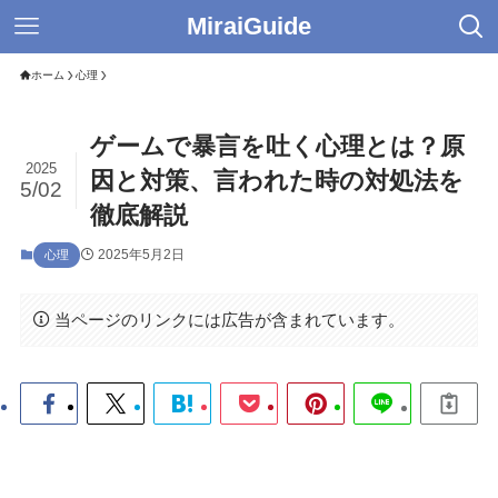
MiraiGuide
ホーム
心理
ゲームで暴言を吐く心理とは？原
2025
因と対策、言われた時の対処法を
5/02
徹底解説
2025年5月2日
心理
当ページのリンクには広告が含まれています。