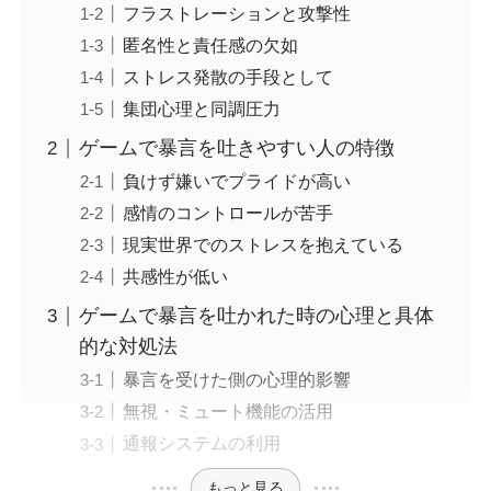
フラストレーションと攻撃性
匿名性と責任感の欠如
ストレス発散の手段として
集団心理と同調圧力
ゲームで暴言を吐きやすい人の特徴
負けず嫌いでプライドが高い
感情のコントロールが苦手
現実世界でのストレスを抱えている
共感性が低い
ゲームで暴言を吐かれた時の心理と具体
的な対処法
暴言を受けた側の心理的影響
無視・ミュート機能の活用
通報システムの利用
もっと見る