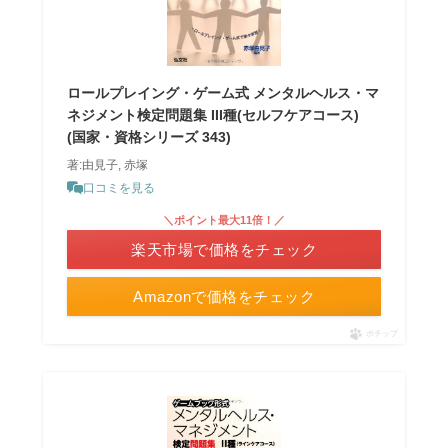
ロールプレイング・ゲーム式 メンタルヘルス・マ
ネジメント検定問題集 III種(セルフケアコース)
(国家・資格シリーズ 343)
著:由見子, 赤塚
口コミを見る
＼ポイント最大11倍！／
楽天市場で価格をチェック
Amazonで価格をチェック
ポチップ