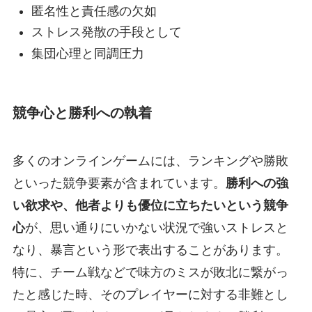
匿名性と責任感の欠如
ストレス発散の手段として
集団心理と同調圧力
競争心と勝利への執着
多くのオンラインゲームには、ランキングや勝敗
といった競争要素が含まれています。
勝利への強
い欲求や、他者よりも優位に立ちたいという競争
心
が、思い通りにいかない状況で強いストレスと
なり、暴言という形で表出することがあります。
特に、チーム戦などで味方のミスが敗北に繋がっ
たと感じた時、そのプレイヤーに対する非難とし