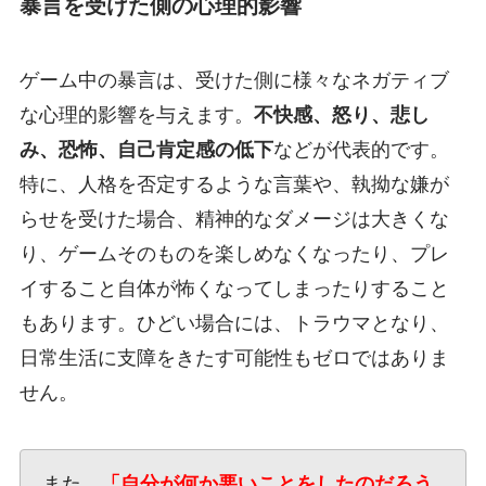
暴言を受けた側の心理的影響
ゲーム中の暴言は、受けた側に様々なネガティブ
な心理的影響を与えます。
不快感、怒り、悲し
み、恐怖、自己肯定感の低下
などが代表的です。
特に、人格を否定するような言葉や、執拗な嫌が
らせを受けた場合、精神的なダメージは大きくな
り、ゲームそのものを楽しめなくなったり、プレ
イすること自体が怖くなってしまったりすること
もあります。ひどい場合には、トラウマとなり、
日常生活に支障をきたす可能性もゼロではありま
せん。
また、
「自分が何か悪いことをしたのだろう