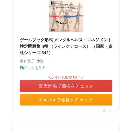
ゲームブック形式 メンタルヘルス・マネジメント
検定問題集 II種 （ラインケアコース） （国家・資
格シリーズ 342）
著:由見子, 赤塚
口コミを見る
＼ポイント最大11倍！／
楽天市場で価格をチェック
Amazonで価格をチェック
ポチップ