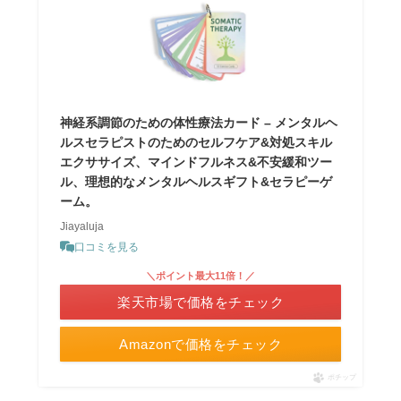
神経系調節のための体性療法カード – メンタルヘ
ルスセラピストのためのセルフケア&対処スキル
エクササイズ、マインドフルネス&不安緩和ツー
ル、理想的なメンタルヘルスギフト&セラピーゲ
ーム。
Jiayaluja
口コミを見る
＼ポイント最大11倍！／
楽天市場で価格をチェック
Amazonで価格をチェック
ポチップ