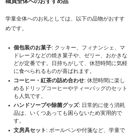
職員全体へのおすすめ品
学童全体へのお礼としては、以下の品物がおすす
めです。
個包装のお菓子
: クッキー、フィナンシェ、マ
ドレーヌなどの焼き菓子や、ゼリー、おかきな
どが定番です。日持ちがして、休憩時間に気軽
に食べられるものが喜ばれます。
コーヒー・紅茶の詰め合わせ
: 休憩時間に楽し
めるドリップコーヒーやティーバッグのセット
も人気です。
ハンドソープや除菌グッズ
: 日常的に使う消耗
品は、いくつあっても困らないため実用的で
す。
文房具セット
: ボールペンや付箋など、学童で