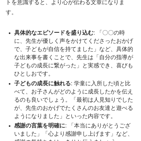
トを意識すると、より心が伝わる文章になりま
す。
具体的なエピソードを盛り込む
: 「〇〇の時
に、先生が優しく声をかけてくださったおかげ
で、子どもが自信を持てました」など、具体的
な出来事を書くことで、先生は「自分の指導が
子どもの成長に繋がった」と実感でき、喜びも
ひとしおです。
子どもの成長に触れる
: 学童に入所した頃と比
べて、お子さんがどのように成長したかを伝え
るのも良いでしょう。「最初は人見知りでした
が、先生のおかげでたくさんのお友達と遊べる
ようになりました」といった内容です。
感謝の言葉を明確に
: 「本当にありがとうござ
いました」「心より感謝申し上げます」など、