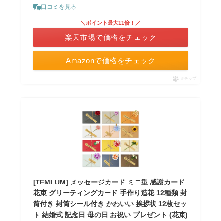
口コミを見る
＼ポイント最大11倍！／
楽天市場で価格をチェック
Amazonで価格をチェック
ポチップ
[TEMLUM] メッセージカード ミニ型 感謝カード
花束 グリーティングカード 手作り造花 12種類 封
筒付き 封筒シール付き かわいい 挨拶状 12枚セッ
ト 結婚式 記念日 母の日 お祝い プレゼント (花束)