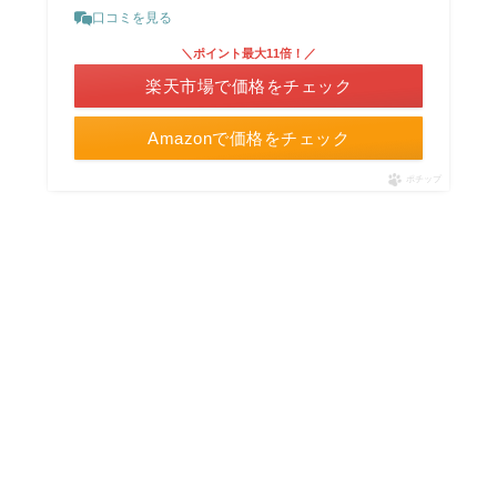
口コミを見る
＼ポイント最大11倍！／
楽天市場で価格をチェック
Amazonで価格をチェック
ポチップ