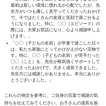
最初は新しい環境に慣れるか心配でしたが、先
生方がいつも優しく見守ってくださったおかげ
で、今ではたくさんの友達と笑顔で過ごせるよ
うになりました。特に、〇〇（エピソード）の
際には、大変お世話になり、心より感謝申し上
げます。」
「〇〇（子どもの名前）が学童で過ごした日々
は、私たち家族にとってかけがえのない宝物で
す。特に、〇〇（子どもの名前）が苦手だった
〇〇（こと）を、先生が根気強くサポートして
くださったおかげで、大きく成長できました。
先生方には感謝しかありません。本当にありが
とうございました。」
これらの例文を参考に、ご自身の言葉で感謝の気
持ちを伝えてみてください。お子さんの成長を振