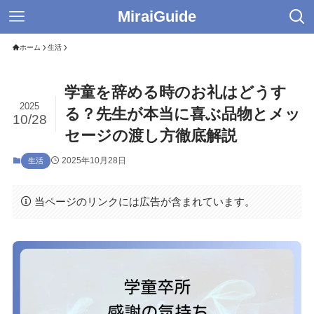
MiraiGuide
ホーム
生活
学童を辞める時のお礼はどうす
2025
る？先生が本当に喜ぶ品物とメッ
10/28
セージの渡し方徹底解説
2025年10月28日
生活
当ページのリンクには広告が含まれています。