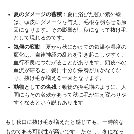
夏のダメージの蓄積
：夏に浴びた強い紫外線
は、頭皮にダメージを与え、毛根を弱らせる原
因になります。その影響が、秋になって抜け毛
として現れるのです。
気候の変動
：夏から秋にかけての気温や湿度の
変化は、自律神経の乱れを引き起こしやすく、
血行不良につながることがあります。頭皮への
血流が滞ると、髪に十分な栄養が届かなくな
り、抜け毛が増える一因となります。
動物としての名残
：動物の換毛期のように、人
間にもその名残があって秋に毛が生え変わりや
すくなるという説もあります。
もし秋口に抜け毛が増えたと感じても、一時的な
ものである可能性が高いです。ただし、冬になっ