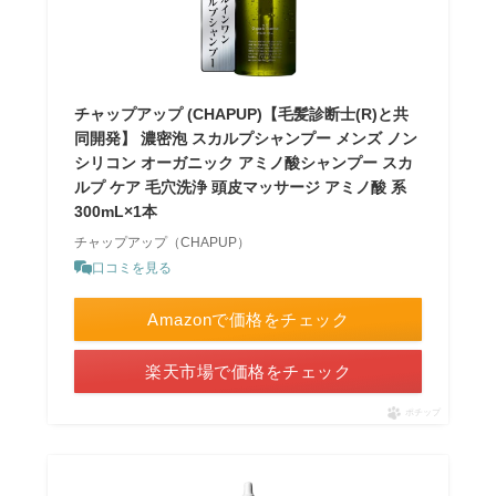
チャップアップ (CHAPUP)【毛髪診断士(R)と共
同開発】 濃密泡 スカルプシャンプー メンズ ノン
シリコン オーガニック アミノ酸シャンプー スカ
ルプ ケア 毛穴洗浄 頭皮マッサージ アミノ酸 系
300mL×1本
チャップアップ（CHAPUP）
口コミを見る
Amazonで価格をチェック
楽天市場で価格をチェック
ポチップ