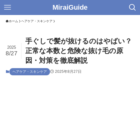
MiraiGuide
ホーム
ヘアケア・スキンケア
手ぐしで髪が抜けるのはやばい？
2025
正常な本数と危険な抜け毛の原
8/27
因・対策を徹底解説
2025年8月27日
ヘアケア・スキンケア