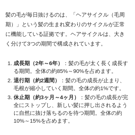
髪の毛が毎日抜けるのは、「ヘアサイクル（毛周
期）」という髪の生まれ変わりのサイクルが正常
に機能している証拠です。ヘアサイクルは、大き
く分けて3つの期間で構成されています。
成長期（2年～6年）
：髪の毛が太く長く成長す
る期間。全体の約85%～90%を占めます。
退行期（約2週間）
：髪の毛の成長が止まり、
毛根が縮小していく期間。全体の約1%です。
休止期（約3ヶ月～4ヶ月）
：髪の毛の成長が完
全にストップし、新しい髪に押し出されるよう
に自然に抜け落ちるのを待つ期間。全体の約
10%～15%を占めます。