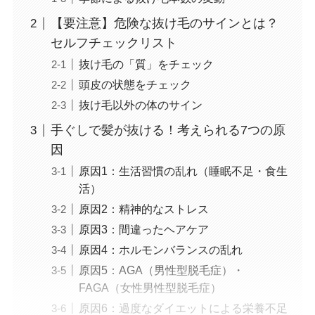
【要注意】危険な抜け毛のサインとは？
セルフチェックリスト
抜け毛の「質」をチェック
頭皮の状態をチェック
抜け毛以外の体のサイン
手ぐしで髪が抜ける！考えられる7つの原
因
原因1：生活習慣の乱れ（睡眠不足・食生
活）
原因2：精神的なストレス
原因3：間違ったヘアケア
原因4：ホルモンバランスの乱れ
原因5：AGA（男性型脱毛症）・
FAGA（女性男性型脱毛症）
原因6：過度なダイエットによる栄養不足