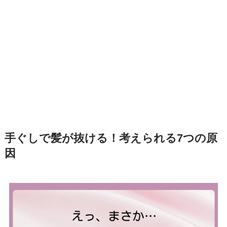
手ぐしで髪が抜ける！考えられる7つの原
因