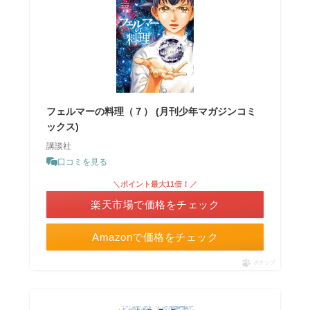
フェルマーの料理（７） (月刊少年マガジンコミ
ックス)
講談社
口コミを見る
＼ポイント最大11倍！／
楽天市場で価格をチェック
Amazonで価格をチェック
ポチップ