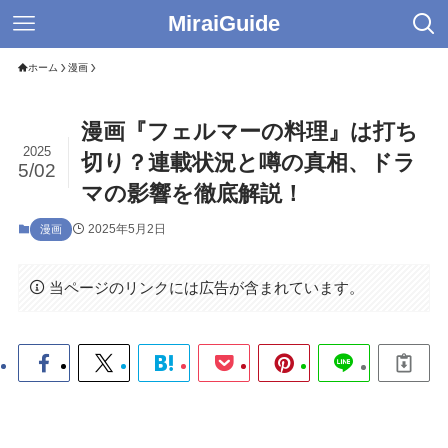
MiraiGuide
ホーム
漫画
漫画『フェルマーの料理』は打ち
2025
切り？連載状況と噂の真相、ドラ
5/02
マの影響を徹底解説！
2025年5月2日
漫画
当ページのリンクには広告が含まれています。