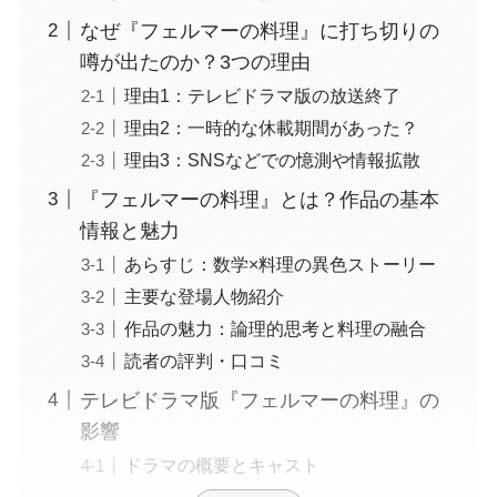
なぜ『フェルマーの料理』に打ち切りの
噂が出たのか？3つの理由
理由1：テレビドラマ版の放送終了
理由2：一時的な休載期間があった？
理由3：SNSなどでの憶測や情報拡散
『フェルマーの料理』とは？作品の基本
情報と魅力
あらすじ：数学×料理の異色ストーリー
主要な登場人物紹介
作品の魅力：論理的思考と料理の融合
読者の評判・口コミ
テレビドラマ版『フェルマーの料理』の
影響
ドラマの概要とキャスト