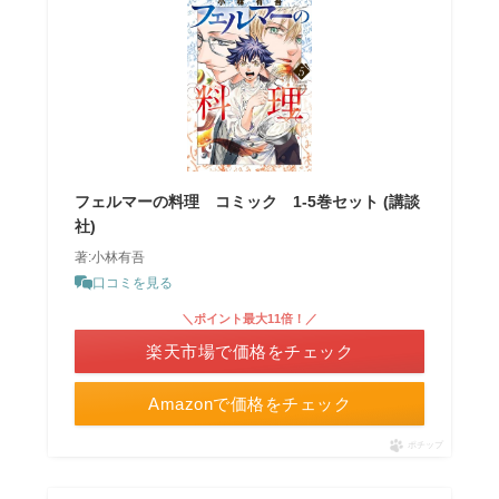
フェルマーの料理 コミック 1-5巻セット (講談
社)
著:小林有吾
口コミを見る
＼ポイント最大11倍！／
楽天市場で価格をチェック
Amazonで価格をチェック
ポチップ