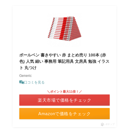
ボールペン 書きやすい 赤 まとめ売り 100本 (赤
色) 人気 細い 事務用 筆記用具 文房具 勉強 イラス
ト 丸つけ
Generic
口コミを見る
＼ポイント最大11倍！／
楽天市場で価格をチェック
Amazonで価格をチェック
ポチップ