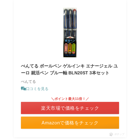
ぺんてる ボールペン ゲルインキ エナージェル ユ
ーロ 就活ペン ブルー軸 BLN20ST 3本セット
ぺんてる
口コミを見る
＼ポイント最大11倍！／
楽天市場で価格をチェック
Amazonで価格をチェック
ポチップ