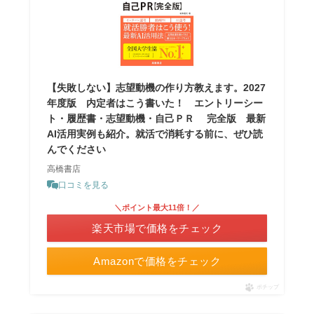
【失敗しない】志望動機の作り方教えます。2027
年度版 内定者はこう書いた！ エントリーシー
ト・履歴書・志望動機・自己ＰＲ 完全版 最新
AI活用実例も紹介。就活で消耗する前に、ぜひ読
んでください
高橋書店
口コミを見る
＼ポイント最大11倍！／
楽天市場で価格をチェック
Amazonで価格をチェック
ポチップ