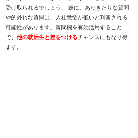
受け取られるでしょう。 逆に、ありきたりな質問
や的外れな質問は、入社意欲が低いと判断される
可能性があります。質問欄を有効活用すること
で、
他の就活生と差をつける
チャンスにもなり得
ます。