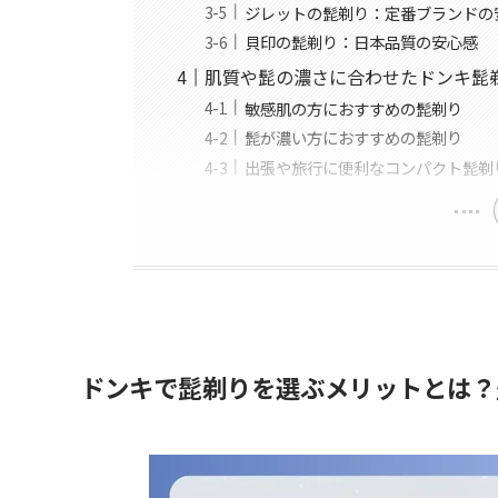
ジレットの髭剃り：定番ブランドの
貝印の髭剃り：日本品質の安心感
肌質や髭の濃さに合わせたドンキ髭
敏感肌の方におすすめの髭剃り
髭が濃い方におすすめの髭剃り
出張や旅行に便利なコンパクト髭剃
ドンキで髭剃りを選ぶメリットとは？