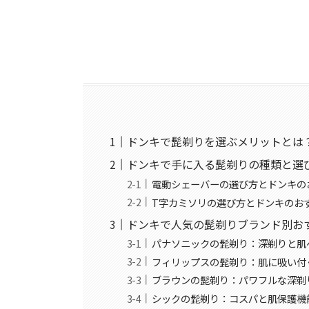
ドンキで髭剃りを選ぶメリットとは
ドンキで手に入る髭剃りの種類と選
電動シェーバーの選び方とドンキの
T字カミソリの選び方とドンキのお
ドンキで人気の髭剃りブランド別お
パナソニックの髭剃り：深剃りと肌
フィリップスの髭剃り：肌に吸い付
ブラウンの髭剃り：パワフルな深剃
シックの髭剃り：コスパと肌保護機