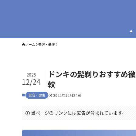
ホーム
美容・健康
ドンキの髭剃りおすすめ徹
2025
12/24
較
美容・健康
2025年12月24日
当ページのリンクには広告が含まれています。