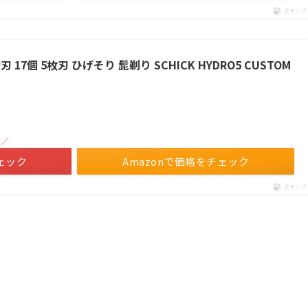
ポチップ
17個 5枚刃 ひげそり 髭剃り SCHICK HYDRO5 CUSTOM
！／
ェック
Amazonで価格をチェック
ポチップ