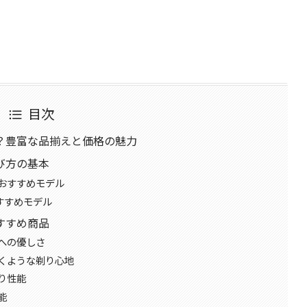
目次
？豊富な品揃えと価格の魅力
び方の基本
おすすめモデル
すすめモデル
すすめ商品
への優しさ
くような剃り心地
り性能
能