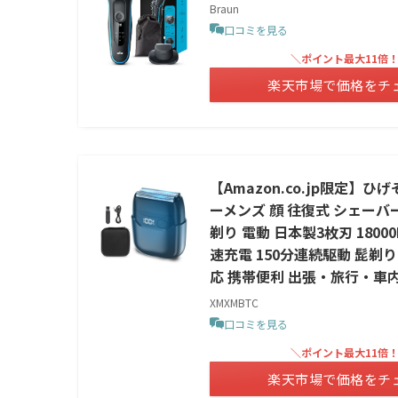
Braun
口コミを見る
＼ポイント最大11倍
楽天市場で価格をチ
【Amazon.co.jp限定】
ーメンズ 顔 往復式 シェーバー
剃り 電動 日本製3枚刃 1800
速充電 150分連続駆動 髭剃
応 携帯便利 出張・旅行・車内使
XMXMBTC
口コミを見る
＼ポイント最大11倍
楽天市場で価格をチ