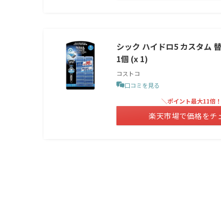
シック ハイドロ5 カスタム 替刃 
1個 (x 1)
コストコ
口コミを見る
＼ポイント最大11倍
楽天市場で価格をチ