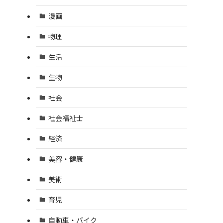
漫画
物理
生活
生物
社会
社会福祉士
経済
美容・健康
美術
育児
自動車・バイク