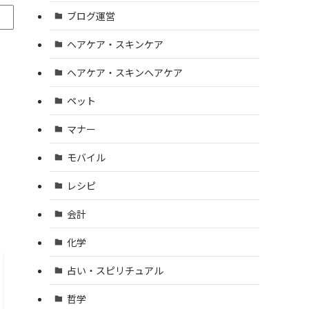
ブログ運営
ヘアケア・スキンケア
ヘアケア・スキンヘアケア
ペット
マナー
モバイル
リ
レシピ
会計
化学
占い・スピリチュアル
哲学