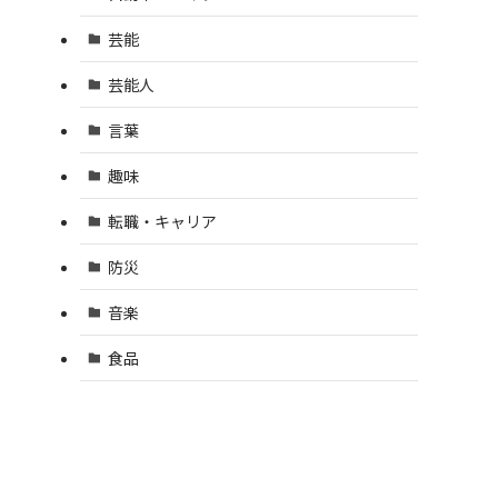
芸能
芸能人
言葉
趣味
転職・キャリア
防災
音楽
食品