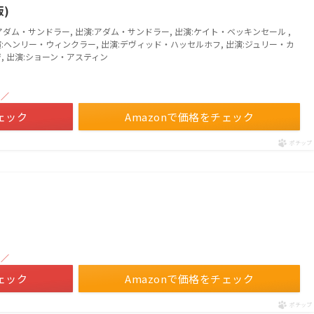
)
アダム・サンドラー, 出演:アダム・サンドラー, 出演:ケイト・ベッキンセール ,
:ヘンリー・ウィンクラー, 出演:デヴィッド・ハッセルホフ, 出演:ジュリー・カ
, 出演:ショーン・アスティン
！／
ェック
Amazonで価格をチェック
ポチップ
！／
ェック
Amazonで価格をチェック
ポチップ