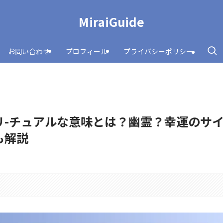
MiraiGuide
お問い合わせ
プロフィール
プライバシーポリシー
リ-チュアルな意味とは？幽霊？幸運のサ
も解説