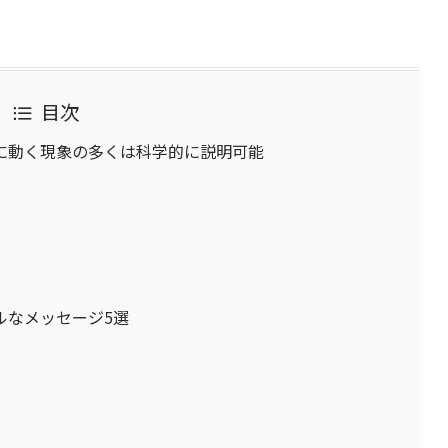
目次
に動く現象の多くは科学的に説明可能
ルなメッセージ5選