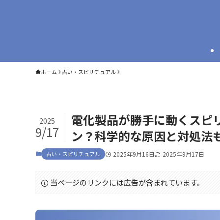
ホーム
占い・スピリチュアル
電化製品が勝手に動くスピ
2025
9/17
ン？科学的な原因と対処法
占い・スピリチュアル
2025年9月16日
2025年9月17日
当ページのリンクには広告が含まれています。