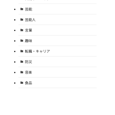
芸能
芸能人
言葉
趣味
転職・キャリア
防災
音楽
食品