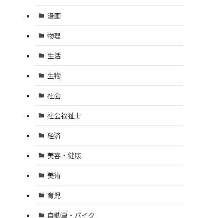
漫画
物理
生活
生物
社会
社会福祉士
経済
美容・健康
美術
育児
自動車・バイク