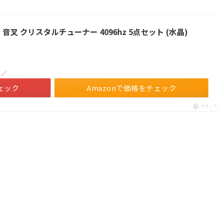
】 音叉 クリスタルチューナー 4096hz 5点セット (水晶)
！／
ェック
Amazonで価格をチェック
ポチップ