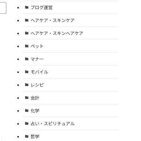
ブログ運営
ヘアケア・スキンケア
ヘアケア・スキンヘアケア
ペット
マナー
モバイル
レシピ
会計
化学
占い・スピリチュアル
哲学