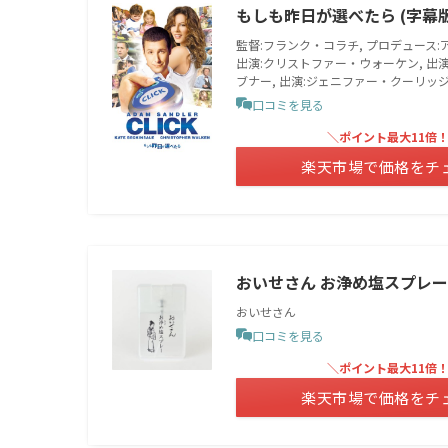
もしも昨日が選べたら (字幕版
監督:フランク・コラチ, プロデュース:
出演:クリストファー・ウォーケン, 出演
ブナー, 出演:ジェニファー・クーリッジ
口コミを見る
＼ポイント最大11倍
楽天市場で価格をチ
おいせさん お浄め塩スプレー
おいせさん
口コミを見る
＼ポイント最大11倍
楽天市場で価格をチ