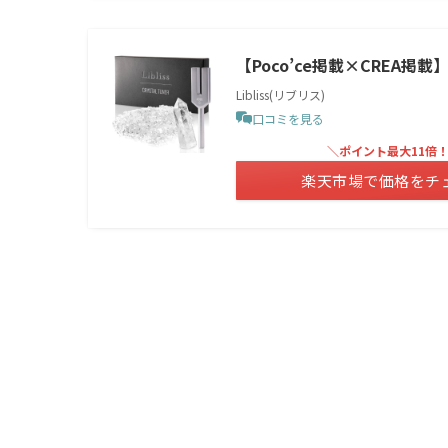
【Poco’ce掲載×CREA掲載
Libliss(リブリス)
口コミを見る
＼ポイント最大11倍
楽天市場で価格をチ