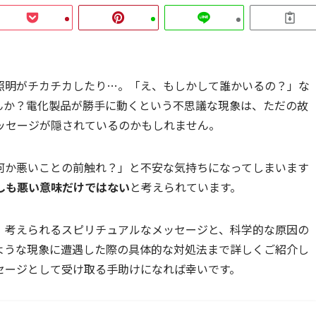
照明がチカチカしたり…。「え、もしかして誰かいるの？」な
んか？電化製品が勝手に動くという不思議な現象は、ただの故
ッセージが隠されているのかもしれません。
何か悪いことの前触れ？」と不安な気持ちになってしまいます
しも悪い意味だけではない
と考えられています。
、考えられるスピリチュアルなメッセージと、科学的な原因の
ような現象に遭遇した際の具体的な対処法まで詳しくご紹介し
セージとして受け取る手助けになれば幸いです。