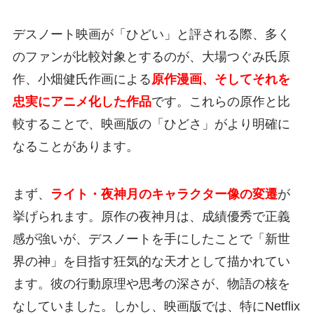
デスノート映画が「ひどい」と評される際、多く
のファンが比較対象とするのが、大場つぐみ氏原
作、小畑健氏作画による
原作漫画、そしてそれを
忠実にアニメ化した作品
です。これらの原作と比
較することで、映画版の「ひどさ」がより明確に
なることがあります。
まず、
ライト・夜神月のキャラクター像の変遷
が
挙げられます。原作の夜神月は、成績優秀で正義
感が強いが、デスノートを手にしたことで「新世
界の神」を目指す狂気的な天才として描かれてい
ます。彼の行動原理や思考の深さが、物語の核を
なしていました。しかし、映画版では、特にNetflix