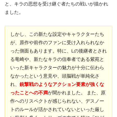
と、キラの思想を受け継ぐ者たちの戦いが描かれ
ました。
しかし、この新たな設定やキャラクターたち
が、原作や前作のファンに受け入れられなか
った側面もあります。特に、Lの後継者とされ
る竜崎や、新たなキラの信奉者である紫苑と
いった新キャラクターの魅力が十分に伝わら
なかったという意見や、頭脳戦が単純化さ
れ、
銃撃戦のようなアクション要素が強くな
ったことへの不満
が聞かれました。 また、原
作へのリスペクトが感じられない、デスノー
トのルールが活かされていないといった厳し