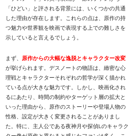
「ひどい」と評される背景には、いくつかの共通
した理由が存在します。これらの点は、原作の持
つ魅力や世界観を映画で表現する上での難しさを
示していると言えるでしょう。
まず、
原作からの大幅な逸脱とキャラクター改変
が挙げられます。デスノートの物語は、緻密な心
理戦とキャラクターそれぞれの哲学が深く描かれ
ている点が大きな魅力です。しかし、映画化され
るにあたり、時間の制約やターゲット層の拡大と
いった理由から、原作のストーリーや登場人物の
性格、設定が大きく変更されることがありまし
た。特に、主人公である夜神月や探偵Lのキャラク