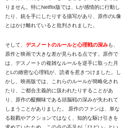
りません。特にNetflix版では、Lが感情的に行動し
たり、銃を手にしたりする描写があり、原作のL像
とはかけ離れていると批判されました。
そして、
デスノートのルールと心理戦の深み
も、
原作と映画で大きな差が見られる点です。原作で
は、デスノートの複雑なルールを逆手に取った月
とLの緻密な心理戦が、読者を惹きつけました。し
かし、映画版では、これらのルールが簡略化され
たり、ご都合主義的に扱われたりすることがあ
り、原作の醍醐味である頭脳戦の深みが失われて
しまうことがありました。 原作のファンは、単な
る殺戮やアクションではなく、知的な駆け引きを
求めていたため、この点の不足が「ひどい」とい