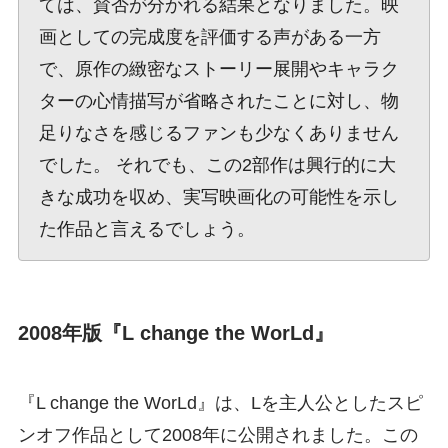
ては、賛否が分かれる結果となりました。映
画としての完成度を評価する声がある一方
で、原作の緻密なストーリー展開やキャラク
ターの心情描写が省略されたことに対し、物
足りなさを感じるファンも少なくありません
でした。 それでも、この2部作は興行的に大
きな成功を収め、実写映画化の可能性を示し
た作品と言えるでしょう。
2008年版『L change the WorLd』
『L change the WorLd』は、Lを主人公としたスピ
ンオフ作品として2008年に公開されました。この