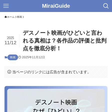
MiraiGuide
ホーム
映画
デスノート映画がひどいと言わ
2025
れる真相は？各作品の評価と批判
11/12
点を徹底分析！
2025年11月12日
映画
当ページのリンクには広告が含まれています。