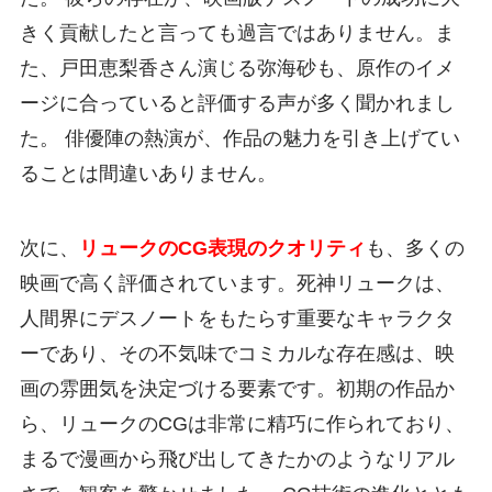
きく貢献したと言っても過言ではありません。ま
た、戸田恵梨香さん演じる弥海砂も、原作のイメ
ージに合っていると評価する声が多く聞かれまし
た。 俳優陣の熱演が、作品の魅力を引き上げてい
ることは間違いありません。
次に、
リュークのCG表現のクオリティ
も、多くの
映画で高く評価されています。死神リュークは、
人間界にデスノートをもたらす重要なキャラクタ
ーであり、その不気味でコミカルな存在感は、映
画の雰囲気を決定づける要素です。初期の作品か
ら、リュークのCGは非常に精巧に作られており、
まるで漫画から飛び出してきたかのようなリアル