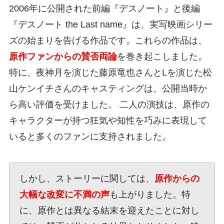
2006年に公開された前編『デスノート』と後編
『デスノート the Last name』は、実写映画シリー
ズの始まりを告げる作品です。これらの作品は、
原作ファンからの賛否両論
を巻き起こしました。
特に、夜神月を演じた藤原竜也さんとLを演じた松
山ケンイチさんのキャスティングは、公開当時か
ら高い評価を受けました。 二人の演技は、原作の
キャラクターが持つ狂気や知性を巧みに表現して
いると多くのファンに支持されました。
しかし、ストーリーに関しては、
原作からの
大幅な改変に不満の声
も上がりました。特
に、原作とは異なる結末を迎えたことに対し