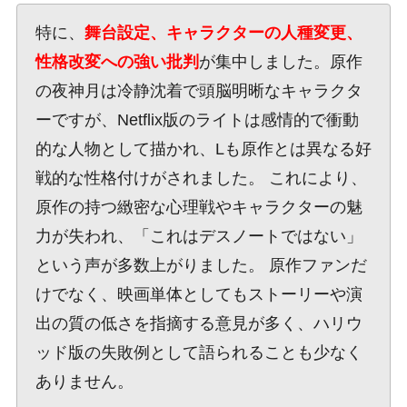
特に、
舞台設定、キャラクターの人種変更、
性格改変への強い批判
が集中しました。原作
の夜神月は冷静沈着で頭脳明晰なキャラクタ
ーですが、Netflix版のライトは感情的で衝動
的な人物として描かれ、Lも原作とは異なる好
戦的な性格付けがされました。 これにより、
原作の持つ緻密な心理戦やキャラクターの魅
力が失われ、「これはデスノートではない」
という声が多数上がりました。 原作ファンだ
けでなく、映画単体としてもストーリーや演
出の質の低さを指摘する意見が多く、ハリウ
ッド版の失敗例として語られることも少なく
ありません。