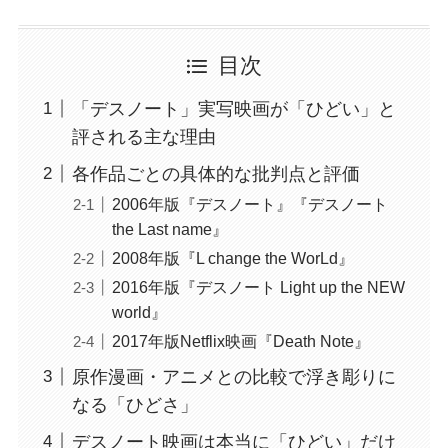
目次
「デスノート」実写映画が「ひどい」と
評される主な理由
各作品ごとの具体的な批判点と評価
2006年版『デスノート』『デスノート
the Last name』
2008年版『L change the WorLd』
2016年版『デスノート Light up the NEW
world』
2017年版Netflix映画『Death Note』
原作漫画・アニメとの比較で浮き彫りに
なる「ひどさ」
デスノート映画は本当に「ひどい」だけ