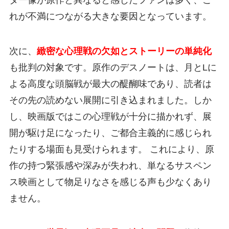
ター像が原作と異なると感じたファンは多く、こ
れが不満につながる大きな要因となっています。
次に、
緻密な心理戦の欠如とストーリーの単純化
も批判の対象です。原作のデスノートは、月とLに
よる高度な頭脳戦が最大の醍醐味であり、読者は
その先の読めない展開に引き込まれました。しか
し、映画版ではこの心理戦が十分に描かれず、展
開が駆け足になったり、ご都合主義的に感じられ
たりする場面も見受けられます。 これにより、原
作の持つ緊張感や深みが失われ、単なるサスペン
ス映画として物足りなさを感じる声も少なくあり
ません。