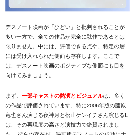
デスノート映画が「ひどい」と批判されることが
多い一方で、全ての作品が完全に駄作であるとは
限りません。中には、評価できる点や、特定の層
には受け入れられた側面も存在します。ここで
は、デスノート映画のポジティブな側面にも目を
向けてみましょう。
まず、
一部キャストの熱演とビジュアル
は、多く
の作品で評価されています。特に2006年版の藤原
竜也さん演じる夜神月と松山ケンイチさん演じるL
は、その再現度の高さと演技力で絶賛されまし
た。 彼らの存在が、映画版デスノートの成功に大