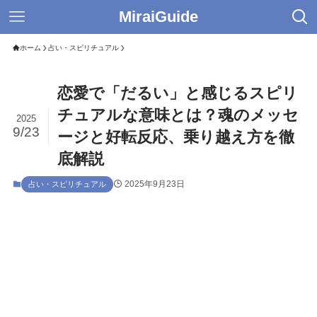
MiraiGuide
ホーム
占い・スピリチュアル
恋愛で「だるい」と感じるスピリ
チュアルな意味とは？魂のメッセ
2025
9/23
ージと好転反応、乗り越え方を徹
底解説
2025年9月23日
占い・スピリチュアル