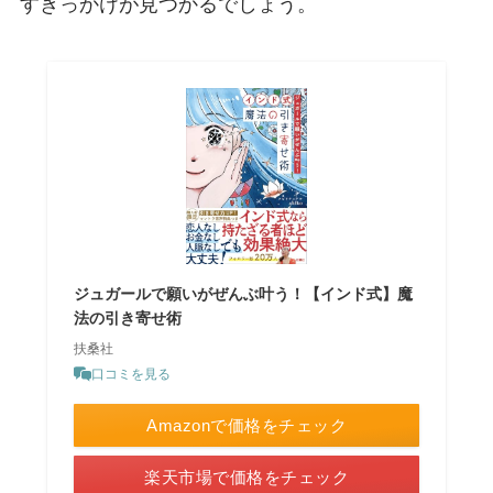
すきっかけが見つかるでしょう。
ジュガールで願いがぜんぶ叶う！【インド式】魔
法の引き寄せ術
扶桑社
口コミを見る
Amazonで価格をチェック
楽天市場で価格をチェック