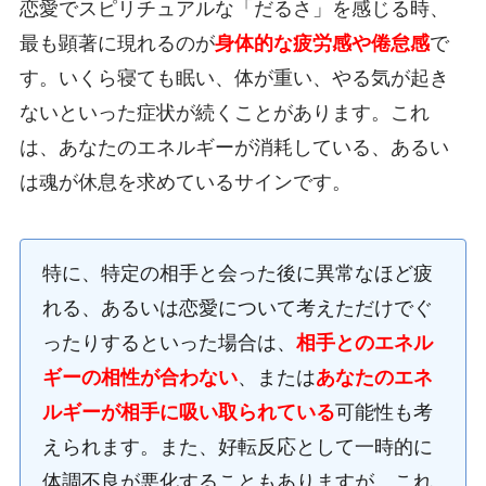
恋愛でスピリチュアルな「だるさ」を感じる時、
最も顕著に現れるのが
身体的な疲労感や倦怠感
で
す。いくら寝ても眠い、体が重い、やる気が起き
ないといった症状が続くことがあります。これ
は、あなたのエネルギーが消耗している、あるい
は魂が休息を求めているサインです。
特に、特定の相手と会った後に異常なほど疲
れる、あるいは恋愛について考えただけでぐ
ったりするといった場合は、
相手とのエネル
ギーの相性が合わない
、または
あなたのエネ
ルギーが相手に吸い取られている
可能性も考
えられます。また、好転反応として一時的に
体調不良が悪化することもありますが、これ