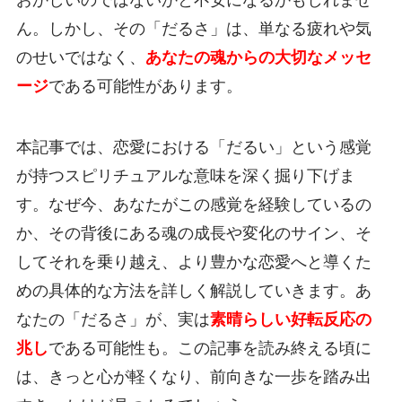
おかしいのではないかと不安になるかもしれませ
ん。しかし、その「だるさ」は、単なる疲れや気
のせいではなく、
あなたの魂からの大切なメッセ
ージ
である可能性があります。
本記事では、恋愛における「だるい」という感覚
が持つスピリチュアルな意味を深く掘り下げま
す。なぜ今、あなたがこの感覚を経験しているの
か、その背後にある魂の成長や変化のサイン、そ
してそれを乗り越え、より豊かな恋愛へと導くた
めの具体的な方法を詳しく解説していきます。あ
なたの「だるさ」が、実は
素晴らしい好転反応の
兆し
である可能性も。この記事を読み終える頃に
は、きっと心が軽くなり、前向きな一歩を踏み出