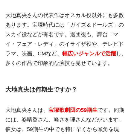
大地真央さんの代表作はオスカル役以外にも多数
あります。宝塚時代には「ガイズ＆ドールズ」の
スカイ役などが有名です。退団後も、舞台「マ
イ・フェア・レディ」のイライザ役や、テレビド
ラマ、映画、CMなど、
幅広いジャンルで活躍
し、
多くの作品で印象的な演技を見せています。
大地真央は何期生ですか？
大地真央さんは、
宝塚歌劇団の59期生
です。同期
には、姿晴香さん、峰さを理さんなどがいます。
彼女は、59期生の中でも特に早くから頭角を現