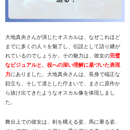
大地真央さんが演じたオスカルは、なぜこれほど
までに多くの人々を魅了し、伝説として語り継が
れているのでしょうか。その魅力は、彼女の
完璧
なビジュアルと、役への深い理解に基づいた表現
力
にありました。大地真央さんは、長身で端正な
顔立ち、そして凛とした佇まいで、まさに原作か
ら抜け出てきたようなオスカル像を体現しまし
た。
舞台上での彼女は、剣を構える姿、馬に乗る姿、