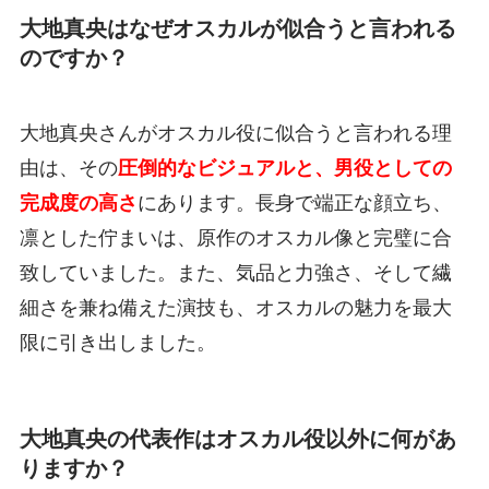
大地真央はなぜオスカルが似合うと言われる
のですか？
大地真央さんがオスカル役に似合うと言われる理
由は、その
圧倒的なビジュアルと、男役としての
完成度の高さ
にあります。長身で端正な顔立ち、
凛とした佇まいは、原作のオスカル像と完璧に合
致していました。また、気品と力強さ、そして繊
細さを兼ね備えた演技も、オスカルの魅力を最大
限に引き出しました。
大地真央の代表作はオスカル役以外に何があ
りますか？