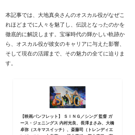
本記事では、大地真央さんのオスカル役がなぜこ
れほどまでに人々を魅了し、伝説となったのかを
徹底的に解説します。宝塚時代の輝かしい軌跡か
ら、オスカル役が彼女のキャリアに与えた影響、
そして現在の活躍まで、その魅力の全てに迫りま
す。
【映画パンフレット】 ＳＩＮＧ／シング 監督 ガ
ース・ジェニングス 内村光良、長澤まさみ、大橋
卓弥（スキマスイッチ）、斎藤司（トレンディエ