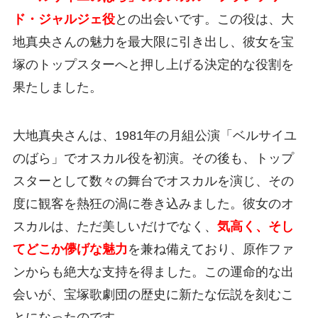
ド・ジャルジェ役
との出会いです。この役は、大
地真央さんの魅力を最大限に引き出し、彼女を宝
塚のトップスターへと押し上げる決定的な役割を
果たしました。
大地真央さんは、1981年の月組公演「ベルサイユ
のばら」でオスカル役を初演。その後も、トップ
スターとして数々の舞台でオスカルを演じ、その
度に観客を熱狂の渦に巻き込みました。彼女のオ
スカルは、ただ美しいだけでなく、
気高く、そし
てどこか儚げな魅力
を兼ね備えており、原作ファ
ンからも絶大な支持を得ました。この運命的な出
会いが、宝塚歌劇団の歴史に新たな伝説を刻むこ
とになったのです。