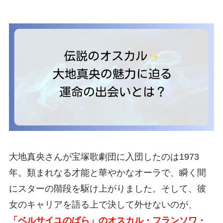
大地真央さんが宝塚歌劇団に入団したのは1973
年。類まれなる才能と華やかなオーラで、瞬く間
にスターの階段を駆け上がりました。そして、彼
女のキャリアを語る上で決して外せないのが、
「ベルサイユのばら」のオスカル・フランソワ・