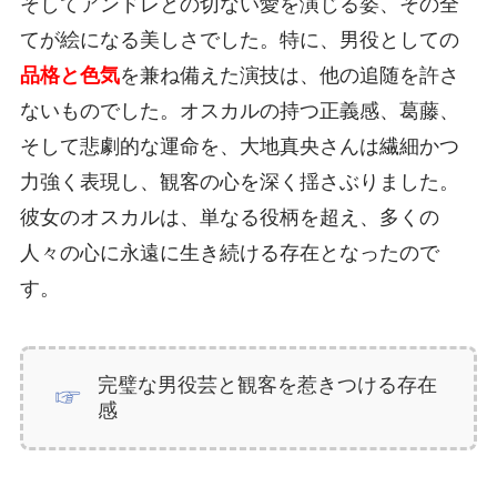
そしてアンドレとの切ない愛を演じる姿、その全
てが絵になる美しさでした。特に、男役としての
品格と色気
を兼ね備えた演技は、他の追随を許さ
ないものでした。オスカルの持つ正義感、葛藤、
そして悲劇的な運命を、大地真央さんは繊細かつ
力強く表現し、観客の心を深く揺さぶりました。
彼女のオスカルは、単なる役柄を超え、多くの
人々の心に永遠に生き続ける存在となったので
す。
完璧な男役芸と観客を惹きつける存在
感