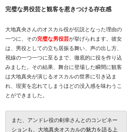
完璧な男役芸と観客を惹きつける存在感
大地真央さんのオスカル役が伝説となった理由の
一つに、その
完璧な男役芸
が挙げられます。彼女
は、男役としての立ち居振る舞い、声の出し方、
視線の一つ一つに至るまで、徹底的に役を作り込
みました。その結果、舞台に登場した瞬間に観客
は大地真央が演じるオスカルの世界に引き込ま
れ、現実を忘れてしまうほどの没入感を味わうこ
とができました。
また、アンドレ役の剣幸さんとのコンビネー
ションも、大地真央オスカルの魅力を語る上