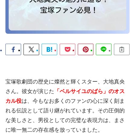
宝塚歌劇団の歴史に燦然と輝くスター、大地真央
さん。彼女が演じた
「ベルサイユのばら」のオス
カル役
は、今もなお多くのファンの心に深く刻ま
れる伝説として語り継がれています。その圧倒的
な美しさと、男役としての完璧な表現力は、まさ
に唯一無二の存在感を放っていました。