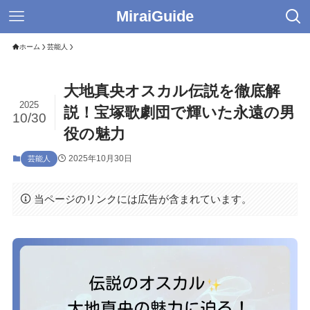
MiraiGuide
ホーム
芸能人
大地真央オスカル伝説を徹底解
2025
説！宝塚歌劇団で輝いた永遠の男
10/30
役の魅力
2025年10月30日
芸能人
当ページのリンクには広告が含まれています。