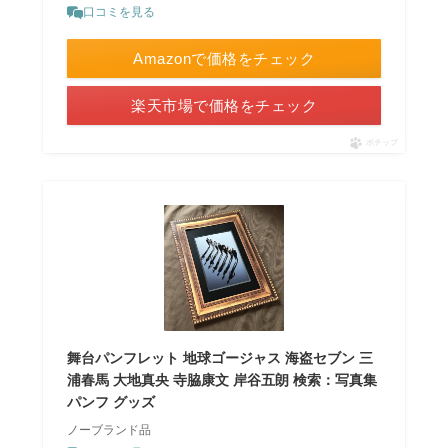
口コミを見る
Amazonで価格をチェック
楽天市場で価格をチェック
ポチップ
舞台パンフレット 地球ゴージャス 海盗セブン 三
浦春馬 大地真央 寺脇康文 岸谷五朗 検索：写真集
パンフ グッズ
ノーブランド品