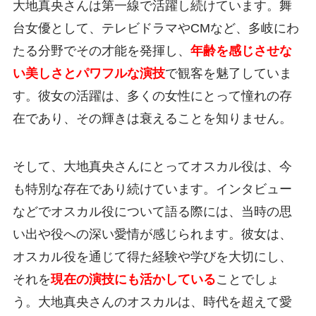
大地真央さんは第一線で活躍し続けています。舞
台女優として、テレビドラマやCMなど、多岐にわ
たる分野でその才能を発揮し、
年齢を感じさせな
い美しさとパワフルな演技
で観客を魅了していま
す。彼女の活躍は、多くの女性にとって憧れの存
在であり、その輝きは衰えることを知りません。
そして、大地真央さんにとってオスカル役は、今
も特別な存在であり続けています。インタビュー
などでオスカル役について語る際には、当時の思
い出や役への深い愛情が感じられます。彼女は、
オスカル役を通じて得た経験や学びを大切にし、
それを
現在の演技にも活かしている
ことでしょ
う。大地真央さんのオスカルは、時代を超えて愛