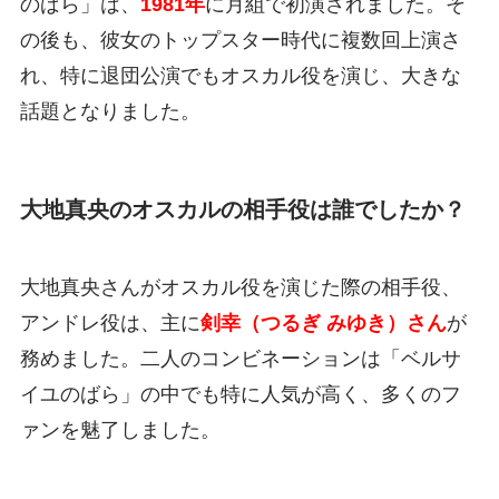
のばら」は、
1981年
に月組で初演されました。そ
の後も、彼女のトップスター時代に複数回上演さ
れ、特に退団公演でもオスカル役を演じ、大きな
話題となりました。
大地真央のオスカルの相手役は誰でしたか？
大地真央さんがオスカル役を演じた際の相手役、
アンドレ役は、主に
剣幸（つるぎ みゆき）さん
が
務めました。二人のコンビネーションは「ベルサ
イユのばら」の中でも特に人気が高く、多くのフ
ァンを魅了しました。