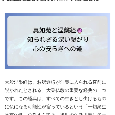
大般涅槃経は、お釈迦様が涅槃に入られる直前に
説かれたとされる、大乗仏教の重要な経典の一つ
です。この経典は、すべての生きとし生けるもの
に仏になる可能性が宿っているという「一切衆生