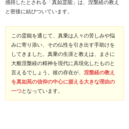
感得したとされる「真如霊能」は、涅槃経の教え
と密接に結びついています。
この霊能を通じて、真乗は人々の苦しみや悩
みに寄り添い、その仏性を引き出す手助けを
してきました。真乗の生涯と教えは、まさに
大般涅槃経の精神を現代に具現化したものと
言えるでしょう。彼の存在が、
涅槃経の教え
を真如苑の信仰の中心に据える大きな理由の
一つ
となっています。