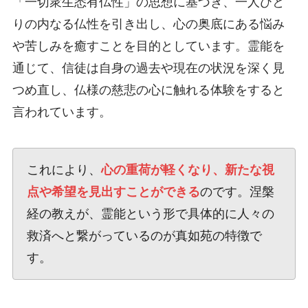
「一切衆生悉有仏性」の思想に基づき、一人ひと
りの内なる仏性を引き出し、心の奥底にある悩み
や苦しみを癒すことを目的としています。霊能を
通じて、信徒は自身の過去や現在の状況を深く見
つめ直し、仏様の慈悲の心に触れる体験をすると
言われています。
これにより、
心の重荷が軽くなり、新たな視
点や希望を見出すことができる
のです。涅槃
経の教えが、霊能という形で具体的に人々の
救済へと繋がっているのが真如苑の特徴で
す。