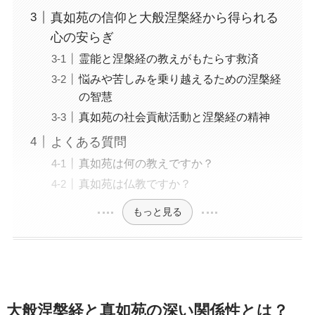
真如苑の信仰と大般涅槃経から得られる
心の安らぎ
霊能と涅槃経の教えがもたらす救済
悩みや苦しみを乗り越えるための涅槃経
の智慧
真如苑の社会貢献活動と涅槃経の精神
よくある質問
真如苑は何の教えですか？
真如苑は仏教ですか？
もっと見る
大般涅槃経と真如苑の深い関係性とは？