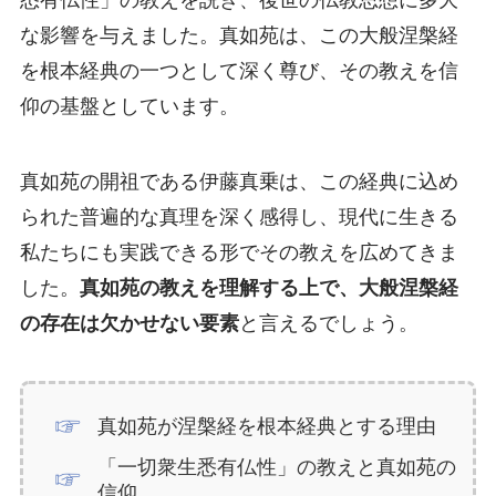
悉有仏性」の教えを説き、後世の仏教思想に多大
な影響を与えました。真如苑は、この大般涅槃経
を根本経典の一つとして深く尊び、その教えを信
仰の基盤としています。
真如苑の開祖である伊藤真乗は、この経典に込め
られた普遍的な真理を深く感得し、現代に生きる
私たちにも実践できる形でその教えを広めてきま
した。
真如苑の教えを理解する上で、大般涅槃経
の存在は欠かせない要素
と言えるでしょう。
真如苑が涅槃経を根本経典とする理由
「一切衆生悉有仏性」の教えと真如苑の
信仰