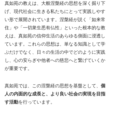
真如苑の教えは、大般涅槃経の思想を深く掘り下
げ、現代社会に生きる私たちにとって実践しやす
い形で展開されています。涅槃経が説く「如来常
住」や「一切衆生悉有仏性」といった根本的な教
えは、真如苑の信仰生活のあらゆる側面に浸透し
ています。これらの思想は、単なる知識として学
ぶだけでなく、日々の生活の中でどのように実践
し、心の安らぎや他者への慈悲へと繋げていくか
が重要です。
真如苑では、この涅槃経の思想を基盤として、
個
人の内面的な成長と、より良い社会の実現を目指
す活動
を行っています。