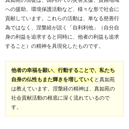
真如苑の信徒は、国内外での災害支援、貧困地域
への援助、環境保護活動など、様々な形で社会に
貢献しています。これらの活動は、単なる慈善行
為ではなく、涅槃経が説く「自利利他」（自分自
身の利益を追求すると同時に、他者の利益も追求
すること）の精神を具現化したものです。
他者の幸福を願い、行動することで、私たち
自身の仏性もまた輝きを増していく
と真如苑
は教えています。涅槃経の精神は、真如苑の
社会貢献活動の根底に深く流れているので
す。