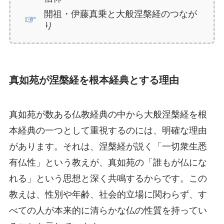
開祖・伊藤真乗と大般涅槃経のつなが
り
真如苑が涅槃経を根本経典とする理由
真如苑が数ある仏教経典の中から大般涅槃経を根
本経典の一つとして重視するのには、明確な理由
があります。それは、涅槃経が説く「一切衆生悉
有仏性」という教えが、真如苑の「誰もが仏にな
れる」という思想と深く共鳴するからです。この
教えは、性別や年齢、社会的立場に関わらず、す
べての人が本来的に清らかな仏の性質を持ってい