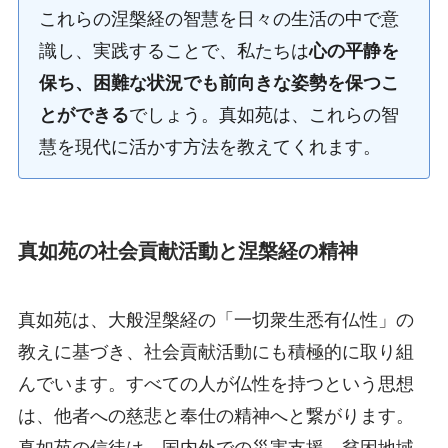
これらの涅槃経の智慧を日々の生活の中で意
識し、実践することで、私たちは
心の平静を
保ち、困難な状況でも前向きな姿勢を保つこ
とができる
でしょう。真如苑は、これらの智
慧を現代に活かす方法を教えてくれます。
真如苑の社会貢献活動と涅槃経の精神
真如苑は、大般涅槃経の「一切衆生悉有仏性」の
教えに基づき、社会貢献活動にも積極的に取り組
んでいます。すべての人が仏性を持つという思想
は、他者への慈悲と奉仕の精神へと繋がります。