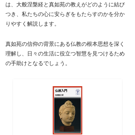
は、大般涅槃経と真如苑の教えがどのように結び
つき、私たちの心に安らぎをもたらすのかを分か
りやすく解説します。
真如苑の信仰の背景にある仏教の根本思想を深く
理解し、日々の生活に役立つ智慧を見つけるため
の手助けとなるでしょう。