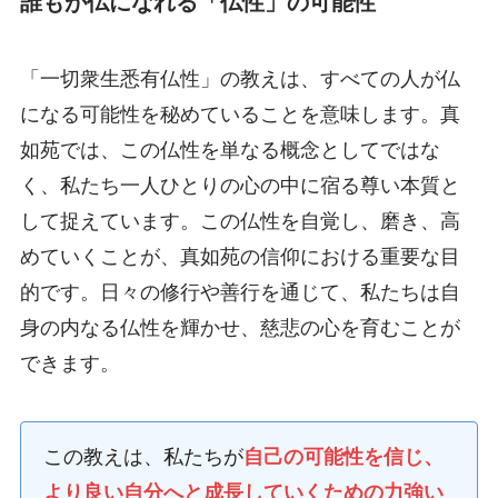
誰もが仏になれる「仏性」の可能性
「一切衆生悉有仏性」の教えは、すべての人が仏
になる可能性を秘めていることを意味します。真
如苑では、この仏性を単なる概念としてではな
く、私たち一人ひとりの心の中に宿る尊い本質と
して捉えています。この仏性を自覚し、磨き、高
めていくことが、真如苑の信仰における重要な目
的です。日々の修行や善行を通じて、私たちは自
身の内なる仏性を輝かせ、慈悲の心を育むことが
できます。
この教えは、私たちが
自己の可能性を信じ、
より良い自分へと成長していくための力強い