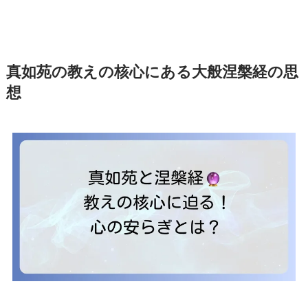
真如苑の教えの核心にある大般涅槃経の思
想