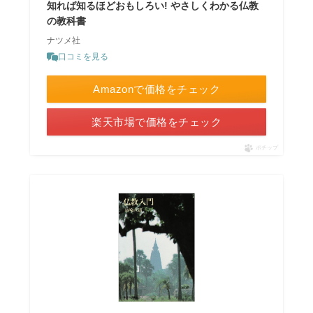
知れば知るほどおもしろい! やさしくわかる仏教
の教科書
ナツメ社
口コミを見る
Amazonで価格をチェック
楽天市場で価格をチェック
ポチップ