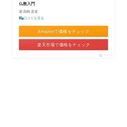
仏教入門
著:高崎 直道
口コミを見る
Amazonで価格をチェック
楽天市場で価格をチェック
ポチップ