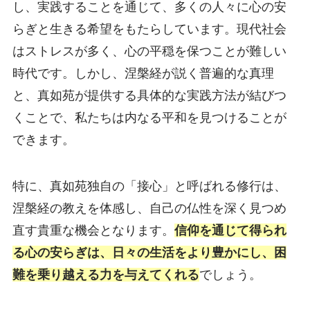
し、実践することを通じて、多くの人々に心の安
らぎと生きる希望をもたらしています。現代社会
はストレスが多く、心の平穏を保つことが難しい
時代です。しかし、涅槃経が説く普遍的な真理
と、真如苑が提供する具体的な実践方法が結びつ
くことで、私たちは内なる平和を見つけることが
できます。
特に、真如苑独自の「接心」と呼ばれる修行は、
涅槃経の教えを体感し、自己の仏性を深く見つめ
直す貴重な機会となります。
信仰を通じて得られ
る心の安らぎは、日々の生活をより豊かにし、困
難を乗り越える力を与えてくれる
でしょう。