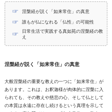
涅槃経が説く「如来常住」の真意
誰もが仏になれる「仏性」の可能性
日常生活で実践する真如苑の涅槃経の教
え
涅槃経が説く「如来常住」の真意
大般涅槃経の重要な教えの一つに「如来常住」が
あります。これは、お釈迦様が肉体的に涅槃に入
られても、その教えや慈悲の心、そして仏として
の本質は永遠に存在し続けるという真理を示して