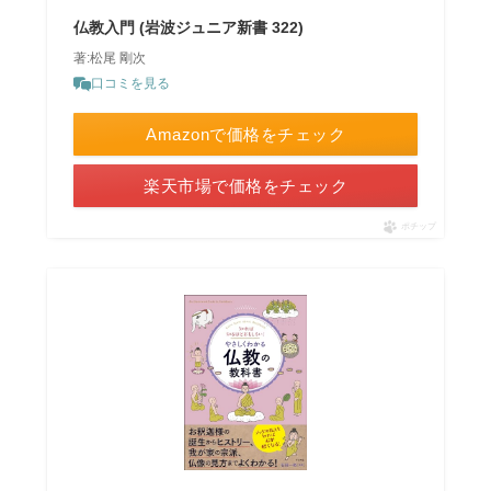
仏教入門 (岩波ジュニア新書 322)
著:松尾 剛次
口コミを見る
Amazonで価格をチェック
楽天市場で価格をチェック
ポチップ