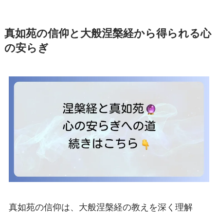
真如苑の信仰と大般涅槃経から得られる心
の安らぎ
真如苑の信仰は、大般涅槃経の教えを深く理解