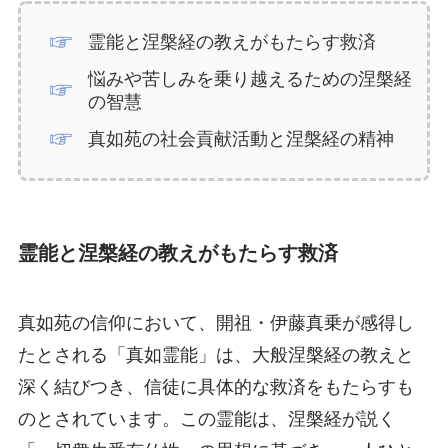
霊能と涅槃経の教えがもたらす救済
悩みや苦しみを乗り越えるための涅槃経
の智慧
真如苑の社会貢献活動と涅槃経の精神
霊能と涅槃経の教えがもたらす救済
真如苑の信仰において、開祖・伊藤真乗が感得し
たとされる「真如霊能」は、大般涅槃経の教えと
深く結びつき、信徒に具体的な救済をもたらすも
のとされています。この霊能は、涅槃経が説く