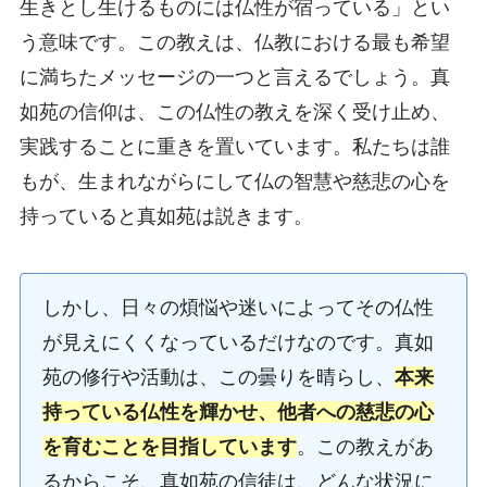
生きとし生けるものには仏性が宿っている」とい
う意味です。この教えは、仏教における最も希望
に満ちたメッセージの一つと言えるでしょう。真
如苑の信仰は、この仏性の教えを深く受け止め、
実践することに重きを置いています。私たちは誰
もが、生まれながらにして仏の智慧や慈悲の心を
持っていると真如苑は説きます。
しかし、日々の煩悩や迷いによってその仏性
が見えにくくなっているだけなのです。真如
苑の修行や活動は、この曇りを晴らし、
本来
持っている仏性を輝かせ、他者への慈悲の心
を育むことを目指しています
。この教えがあ
るからこそ、真如苑の信徒は、どんな状況に