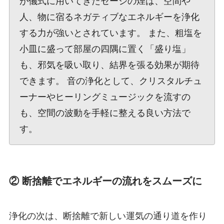
が儀式に用いてきたセージの煙は、空間や
人、物に宿るネガティブなエネルギーを浄化
する力が強いとされています。 また、粗塩を
小皿に盛って部屋の四隅に置く「盛り塩」
も、邪気を吸い取り、結界を張る効果が期待
できます。 音の浄化として、クリスタルチュ
ーナーやヒーリングミュージックを流すの
も、空間の波動を手軽に整える良い方法で
す。
② 断捨離でエネルギーの流れをスムーズに
浄化の次は、断捨離で新しい運気の通り道を作り