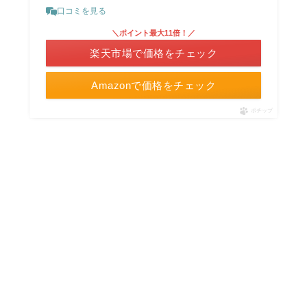
口コミを見る
＼ポイント最大11倍！／
楽天市場で価格をチェック
Amazonで価格をチェック
ポチップ