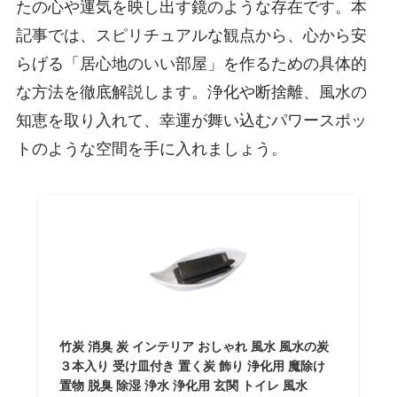
たの心や運気を映し出す鏡のような存在です。本
記事では、スピリチュアルな観点から、心から安
らげる「居心地のいい部屋」を作るための具体的
な方法を徹底解説します。浄化や断捨離、風水の
知恵を取り入れて、幸運が舞い込むパワースポッ
トのような空間を手に入れましょう。
竹炭 消臭 炭 インテリア おしゃれ 風水 風水の炭
３本入り 受け皿付き 置く炭 飾り 浄化用 魔除け
置物 脱臭 除湿 浄水 浄化用 玄関 トイレ 風水