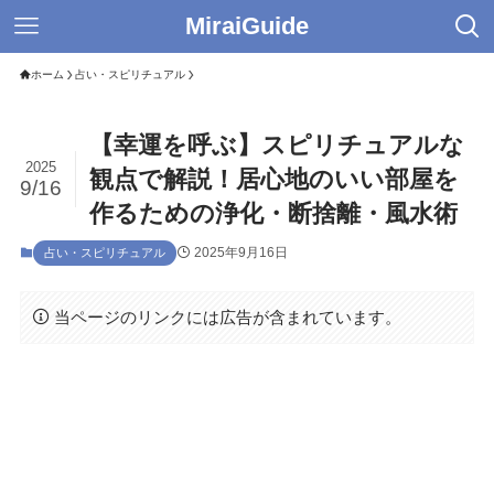
MiraiGuide
ホーム
占い・スピリチュアル
【幸運を呼ぶ】スピリチュアルな
2025
観点で解説！居心地のいい部屋を
9/16
作るための浄化・断捨離・風水術
2025年9月16日
占い・スピリチュアル
当ページのリンクには広告が含まれています。