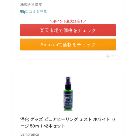
株式会社廣友
口コミを見る
＼ポイント最大11倍！／
楽天市場で価格をチェック
Amazonで価格をチェック
ポチップ
浄化 グッズ ピュアヒーリング ミスト ホワイト セ
ージ 50ｍｌ×2本セット
Lembranca