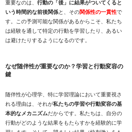
重要なのは、
行動の「後」に結果がついてくると
いう時間的な前後関係
と、その
関係性の一貫性
で
す。この予測可能な関係があるからこそ、私たち
は経験を通して特定の行動を学習したり、あるい
は避けたりするようになるのです。
なぜ随伴性が重要なのか？学習と行動変容の
鍵
随伴性が心理学、特に学習理論において重要視さ
れる理由は、それが
私たちの学習や行動変容の基
本的なメカニズム
だからです。私たちは、自分の
行動がどのような結果をもたらすかを経験的に学