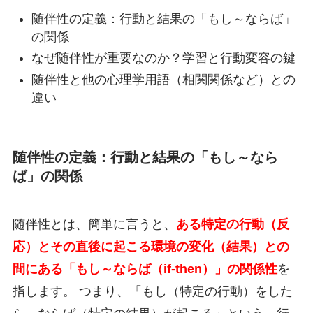
随伴性の定義：行動と結果の「もし～ならば」
の関係
なぜ随伴性が重要なのか？学習と行動変容の鍵
随伴性と他の心理学用語（相関関係など）との
違い
随伴性の定義：行動と結果の「もし～なら
ば」の関係
随伴性とは、簡単に言うと、
ある特定の行動（反
応）とその直後に起こる環境の変化（結果）との
間にある「もし～ならば（if-then）」の関係性
を
指します。 つまり、「もし（特定の行動）をした