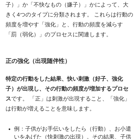
子）」か「不快なもの（嫌子）」かによって、大
きく4つのタイプに分類されます。 これらは行動の
頻度を増やす「強化」と、行動の頻度を減らす
「罰（弱化）」のプロセスに関連します。
正の強化（出現随伴性）
特定の行動をした結果、快い刺激（好子、強化
子）が出現し、その行動の頻度が増加するプロセ
ス
です。 「正」は刺激が出現すること、「強化」
は行動が増えることを意味します。
例：子供がお手伝いをしたら（行動）、お小遣
いをあげた（快刺激の出現）。その結果、子供