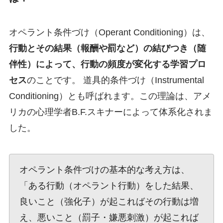
オペラント条件づけ（Operant Conditioning）は、
行動とその結果（報酬や罰など）の結びつき（随
伴性）によって、行動の頻度が変化する学習プロ
セス
のことです。 道具的条件づけ（Instrumental
Conditioning）とも呼ばれます。この理論は、アメ
リカの心理学者B.F.スキナーによって体系化されま
した。
オペラント条件づけの基本的な考え方は、
「ある行動（オペラント行動）をした結果、
良いこと（強化子）が起こればその行動は増
え、悪いこと（罰子・嫌悪刺激）が起これば