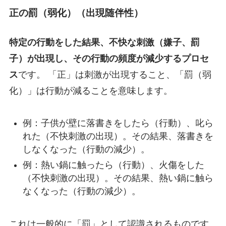
正の罰（弱化）（出現随伴性）
特定の行動をした結果、不快な刺激（嫌子、罰
子）が出現し、その行動の頻度が減少するプロセ
ス
です。 「正」は刺激が出現すること、「罰（弱
化）」は行動が減ることを意味します。
例：子供が壁に落書きをしたら（行動）、叱ら
れた（不快刺激の出現）。その結果、落書きを
しなくなった（行動の減少）。
例：熱い鍋に触ったら（行動）、火傷をした
（不快刺激の出現）。その結果、熱い鍋に触ら
なくなった（行動の減少）。
これは一般的に「罰」として認識されるものです