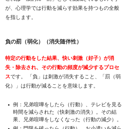
が、心理学では行動を減らす効果を持つもの全般
を指します。
負の罰（弱化）（消失随伴性）
特定の行動をした結果、快い刺激（好子）が消
失・除去され、その行動の頻度が減少するプロセ
ス
です。 「負」は刺激が消失すること、「罰（弱
化）」は行動が減ることを意味します。
例：兄弟喧嘩をしたら（行動）、テレビを見る
時間を減らされた（快刺激の消失）。その結
果、兄弟喧嘩をしなくなった（行動の減少）。
例：門限を破ったら（行動）、お小遣いを減ら