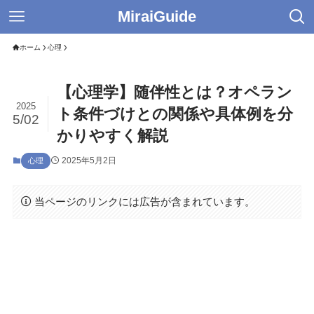
MiraiGuide
ホーム
心理
【心理学】随伴性とは？オペラン
2025
ト条件づけとの関係や具体例を分
5/02
かりやすく解説
2025年5月2日
心理
当ページのリンクには広告が含まれています。