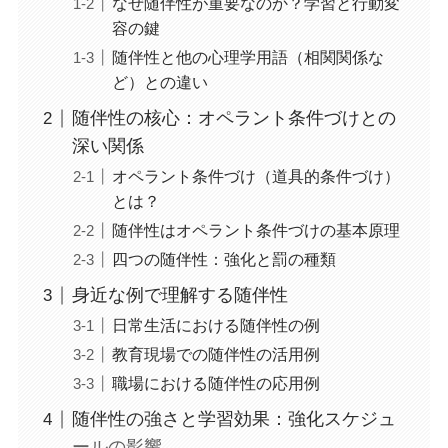
なぜ随伴性が重要なのか？学習と行動変
容の鍵
随伴性と他の心理学用語（相関関係な
ど）との違い
随伴性の核心：オペラント条件づけとの
深い関係
オペラント条件づけ（道具的条件づけ）
とは？
随伴性はオペラント条件づけの基本原理
四つの随伴性：強化と罰の種類
身近な例で理解する随伴性
日常生活における随伴性の例
教育現場での随伴性の活用例
職場における随伴性の応用例
随伴性の強さと学習効果：強化スケジュ
ールの影響