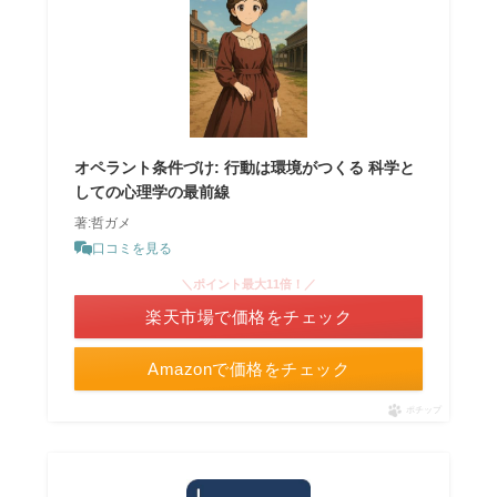
オペラント条件づけ: 行動は環境がつくる 科学と
しての心理学の最前線
著:哲ガメ
口コミを見る
＼ポイント最大11倍！／
楽天市場で価格をチェック
Amazonで価格をチェック
ポチップ