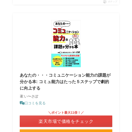
ポチップ
あなたの・・・コミュニケーション能力の課題が
分かる本: コミュ能力はたった５ステップで劇的
に向上する
著:い〜さぽ
口コミを見る
＼ポイント最大11倍！／
楽天市場で価格をチェック