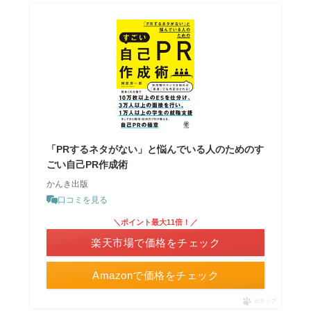
「PRするネタがない」と悩んでいる人のためのす
ごい自己PR作成術
かんき出版
口コミを見る
＼ポイント最大11倍！／
楽天市場で価格をチェック
Amazonで価格をチェック
ポチップ