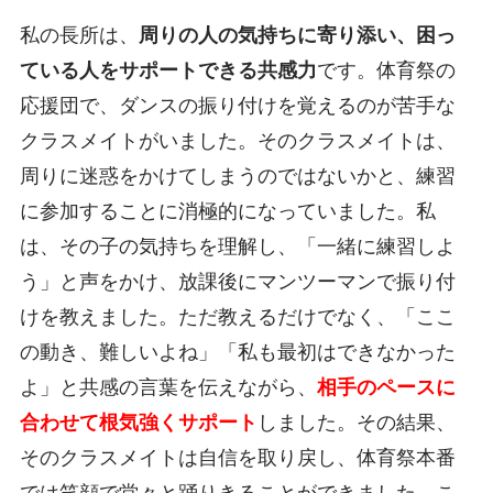
私の長所は、
周りの人の気持ちに寄り添い、困っ
ている人をサポートできる共感力
です。体育祭の
応援団で、ダンスの振り付けを覚えるのが苦手な
クラスメイトがいました。そのクラスメイトは、
周りに迷惑をかけてしまうのではないかと、練習
に参加することに消極的になっていました。私
は、その子の気持ちを理解し、「一緒に練習しよ
う」と声をかけ、放課後にマンツーマンで振り付
けを教えました。ただ教えるだけでなく、「ここ
の動き、難しいよね」「私も最初はできなかった
よ」と共感の言葉を伝えながら、
相手のペースに
合わせて根気強くサポート
しました。その結果、
そのクラスメイトは自信を取り戻し、体育祭本番
では笑顔で堂々と踊りきることができました。こ