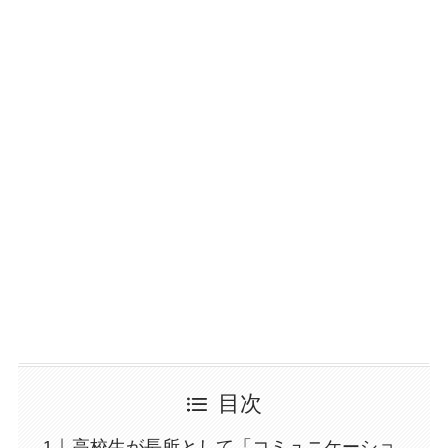
目次
高校生が長所として「コミュニケーショ