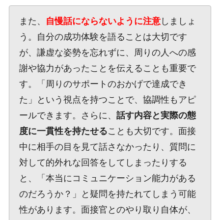
また、
自慢話にならないように注意
しましょ
う。自分の成功体験を語ることは大切です
が、謙虚な姿勢を忘れずに、周りの人への感
謝や協力があったことを伝えることも重要で
す。「周りのサポートのおかげで達成でき
た」という視点を持つことで、協調性もアピ
ールできます。さらに、
話す内容と実際の態
度に一貫性を持たせる
ことも大切です。面接
中に相手の目を見て話さなかったり、質問に
対して的外れな回答をしてしまったりする
と、「本当にコミュニケーション能力がある
のだろうか？」と疑問を持たれてしまう可能
性があります。面接官とのやり取り自体が、