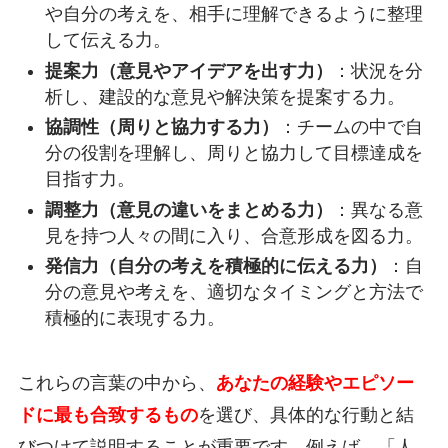
や自分の考えを、相手に理解できるように整理
して伝える力。
提案力（意見やアイデアを出す力）
：状況を分
析し、建設的な意見や解決策を提案する力。
協調性（周りと協力する力）
：チームの中で自
分の役割を理解し、周りと協力して目標達成を
目指す力。
調整力（意見の違いをまとめる力）
：異なる意
見を持つ人々の間に入り、合意形成を図る力。
発信力（自分の考えを積極的に伝える力）
：自
分の意見や考えを、適切なタイミングと方法で
積極的に表現する力。
これらの言葉の中から、
あなたの経験やエピソー
ドに最も合致するもの
を選び、具体的な行動と結
びつけて説明することが重要です。例えば、「人