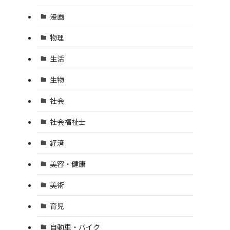
漫画
物理
生活
生物
社会
社会福祉士
経済
美容・健康
美術
育児
自動車・バイク