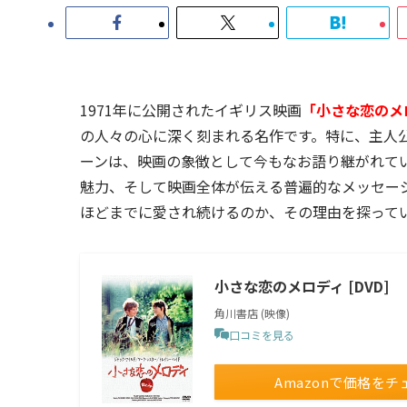
1971年に公開されたイギリス映画
「小さな恋のメ
の人々の心に深く刻まれる名作です。特に、主人
ーンは、映画の象徴として今もなお語り継がれて
魅力、そして映画全体が伝える普遍的なメッセー
ほどまでに愛され続けるのか、その理由を探って
小さな恋のメロディ [DVD]
角川書店 (映像)
口コミを見る
Amazonで価格をチ