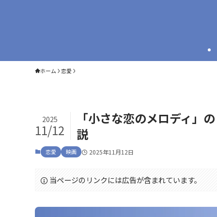
ホーム
恋愛
「小さな恋のメロディ」の
2025
11/12
説
恋愛
映画
2025年11月12日
当ページのリンクには広告が含まれています。