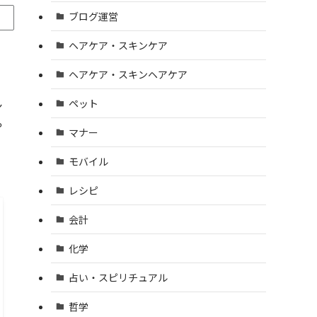
ブログ運営
ヘアケア・スキンケア
ヘアケア・スキンヘアケア
ペット
シ
や
マナー
モバイル
レシピ
会計
化学
占い・スピリチュアル
哲学