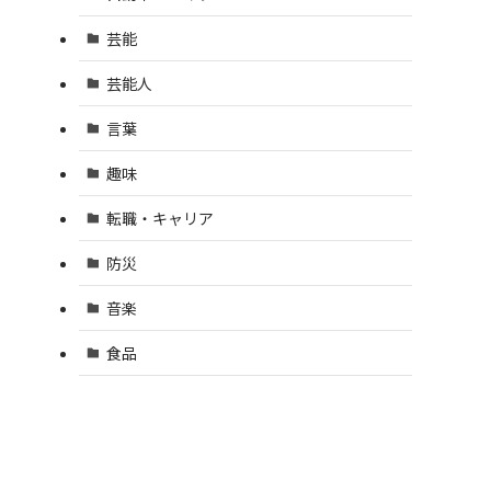
芸能
芸能人
言葉
趣味
転職・キャリア
防災
音楽
食品