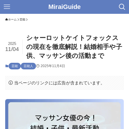
MiraiGuide
ホーム
芸能
シャーロットケイトフォックス
2025
の現在を徹底解説！結婚相手や子
11/04
供、マッサン後の活動まで
2025年11月4日
芸能
芸能人
当ページのリンクには広告が含まれています。