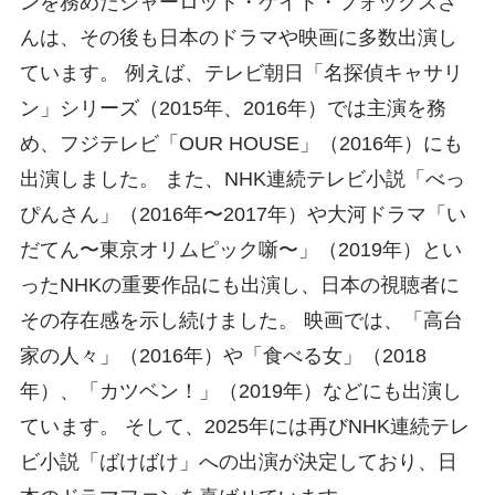
ンを務めたシャーロット・ケイト・フォックスさ
んは、その後も日本のドラマや映画に多数出演し
ています。 例えば、テレビ朝日「名探偵キャサリ
ン」シリーズ（2015年、2016年）では主演を務
め、フジテレビ「OUR HOUSE」（2016年）にも
出演しました。 また、NHK連続テレビ小説「べっ
ぴんさん」（2016年〜2017年）や大河ドラマ「い
だてん〜東京オリムピック噺〜」（2019年）とい
ったNHKの重要作品にも出演し、日本の視聴者に
その存在感を示し続けました。 映画では、「高台
家の人々」（2016年）や「食べる女」（2018
年）、「カツベン！」（2019年）などにも出演し
ています。 そして、2025年には再びNHK連続テレ
ビ小説「ばけばけ」への出演が決定しており、日