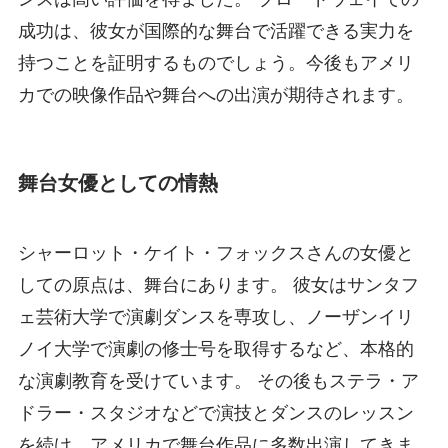
成功は、彼女が国際的な舞台で活躍できる実力を
持つことを証明するものでしょう。今後もアメリ
カでの映像作品や舞台への出演が期待されます。
舞台女優としての情熱
シャーロット・ケイト・フォックスさんの女優と
しての原点は、舞台にあります。 彼女はサンタフ
ェ芸術大学で演劇ダンスを専攻し、ノーザンイリ
ノイ大学で演劇の修士号を取得するなど、本格的
な演劇教育を受けています。 その後もステラ・ア
ドラー・スタジオなどで演技とダンスのレッスン
を続け、アメリカで舞台作品に多数出演してきま