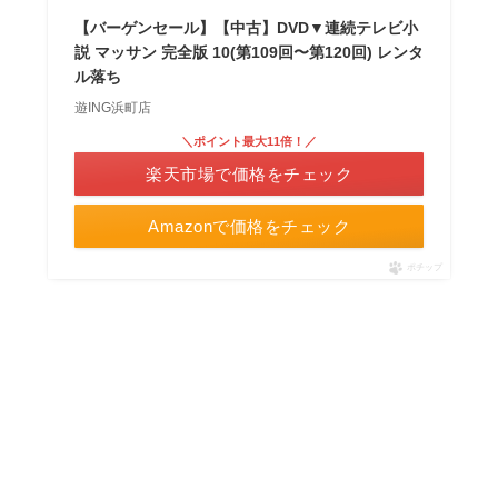
【バーゲンセール】【中古】DVD▼連続テレビ小
説 マッサン 完全版 10(第109回〜第120回) レンタ
ル落ち
遊ING浜町店
＼ポイント最大11倍！／
楽天市場で価格をチェック
Amazonで価格をチェック
ポチップ