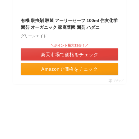
有機 殺虫剤 殺菌 アーリーセーフ 100ml 住友化学
園芸 オーガニック 家庭菜園 園芸 ハダニ
グリーンエイド
＼ポイント最大11倍！／
楽天市場で価格をチェック
Amazonで価格をチェック
ポチップ