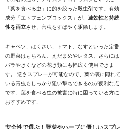
「葉を食べる虫」に的を絞った殺虫剤です。有効
成分「エトフェンプロックス」が、
速効性と持続
性を両立
させ、害虫をすばやく駆除します。
キャベツ、はくさい、トマト、なすといった定番
の野菜はもちろん、えだまめやレタス、さらには
バラやきくなどの花き類にも幅広く使用できま
す。 逆さスプレーが可能なので、葉の裏に隠れて
いる青虫もしっかり狙い撃ちできるのが便利な点
です。葉を食べる虫の被害に特に困っている方に
おすすめです。
安全性で選ぶ！野菜やハーブに優しいスプレ