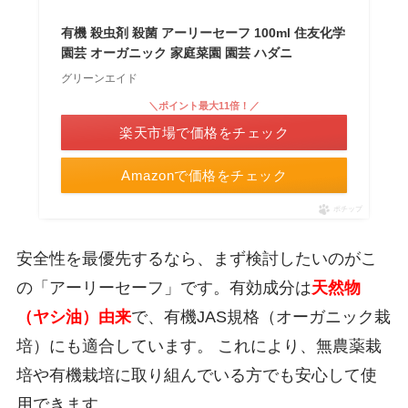
有機 殺虫剤 殺菌 アーリーセーフ 100ml 住友化学
園芸 オーガニック 家庭菜園 園芸 ハダニ
グリーンエイド
＼ポイント最大11倍！／
楽天市場で価格をチェック
Amazonで価格をチェック
ポチップ
安全性を最優先するなら、まず検討したいのがこ
の「アーリーセーフ」です。有効成分は
天然物
（ヤシ油）由来
で、有機JAS規格（オーガニック栽
培）にも適合しています。 これにより、無農薬栽
培や有機栽培に取り組んでいる方でも安心して使
用できます。