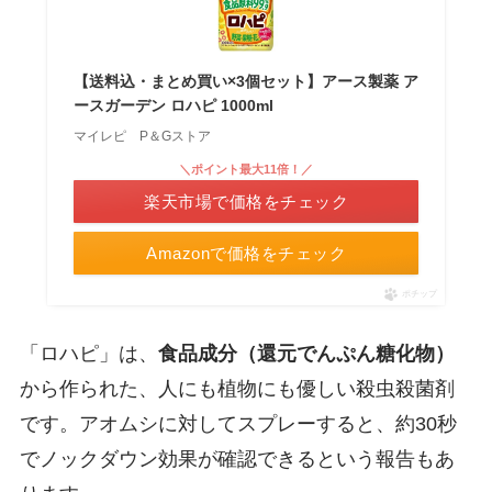
【送料込・まとめ買い×3個セット】アース製薬 ア
ースガーデン ロハピ 1000ml
マイレピ P＆Gストア
＼ポイント最大11倍！／
楽天市場で価格をチェック
Amazonで価格をチェック
ポチップ
「ロハピ」は、
食品成分（還元でんぷん糖化物）
から作られた、人にも植物にも優しい殺虫殺菌剤
です。アオムシに対してスプレーすると、約30秒
でノックダウン効果が確認できるという報告もあ