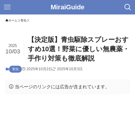
MiraiGuide
ホーム
害虫
【決定版】青虫駆除スプレーおす
2025
すめ10選！野菜に優しい無農薬・
10/03
手作り対策も徹底解説
2025年10月2日
2025年10月3日
害虫
当ページのリンクには広告が含まれています。