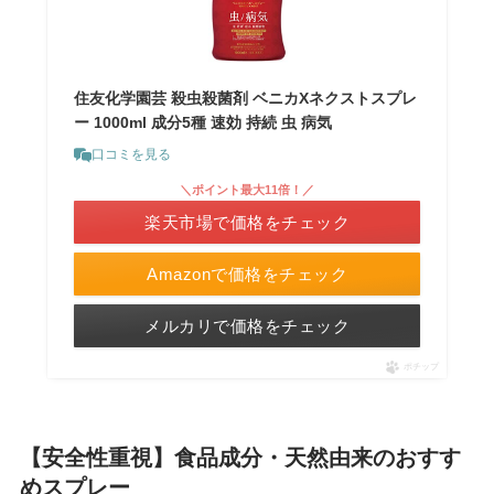
住友化学園芸 殺虫殺菌剤 ベニカXネクストスプレ
ー 1000ml 成分5種 速効 持続 虫 病気
口コミを見る
＼ポイント最大11倍！／
楽天市場で価格をチェック
Amazonで価格をチェック
メルカリで価格をチェック
ポチップ
【安全性重視】食品成分・天然由来のおすす
めスプレー