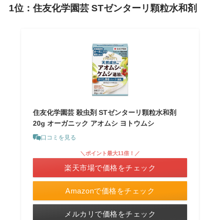
1位：住友化学園芸 STゼンターリ顆粒水和剤
住友化学園芸 殺虫剤 STゼンターリ顆粒水和剤
20g オーガニック アオムシ ヨトウムシ
口コミを見る
＼ポイント最大11倍！／
楽天市場で価格をチェック
Amazonで価格をチェック
メルカリで価格をチェック