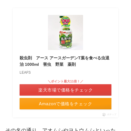
殺虫剤 アース アースガーデンT葉を食べる虫退
治 1000ml 害虫 野菜 薬剤
LEAFS
＼ポイント最大11倍！／
楽天市場で価格をチェック
Amazonで価格をチェック
ポチップ
その名の通り、アオムシやヨトウムシといった