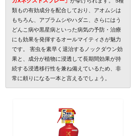
カXネクストスプレー」
が挙げられます。 5種
類もの有効成分を配合しており、アオムシは
もちろん、アブラムシやハダニ、さらにはう
どんこ病や黒星病といった病気の予防・治療
にも効果を発揮するオールマイティさが魅力
です。 害虫を素早く退治するノックダウン効
果と、成分が植物に浸透して長期間効果が持
続する浸透移行性を兼ね備えているため、非
常に頼りになる一本と言えるでしょう。