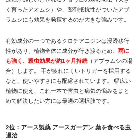
く育ったアオムシ）や、薬剤抵抗性がついたアブ
ラムシにも効果を発揮するのが大きな強みです。
有効成分の一つであるクロチアニジンは浸透移行
性があり、植物全体に成分が行き渡るため、
雨に
も強く、殺虫効果が約1ヶ月持続
（アブラムシの場
合）します。 手が疲れにくいトリガーを採用する
など、使いやすさにも配慮されています。 幅広い
植物に使え、これ一本で害虫と病気の悩みをまと
めて解決したい方には最適の選択肢です。
2位：アース製薬 アースガーデン 葉を食べる虫
退治