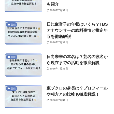
も紹介
2026年7月31日
日比麻音子の年収はいくら？TBS
芸能
アナウンサーの給料事情と推定年
収を徹底解説
2026年7月31日
日向未来の本名は？芸名の改名か
芸能
ら現在までの活動を徹底解説
2026年7月31日
東ブクロの身長は？プロフィール
芸能
や相方との比較も徹底解説！
2026年7月31日