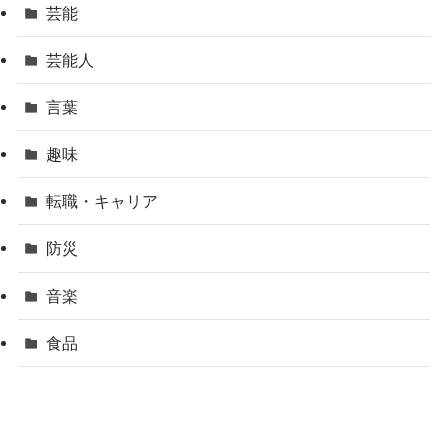
芸能
芸能人
言葉
趣味
転職・キャリア
防災
音楽
食品