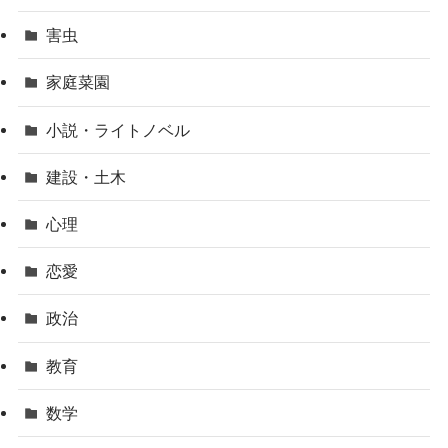
害虫
家庭菜園
小説・ライトノベル
建設・土木
心理
恋愛
政治
教育
数学