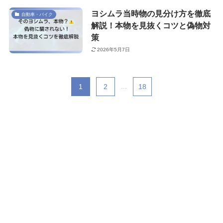
ヨシムラ当時物の見分け方を徹底
自動車・バイク
解説！本物を見抜くコツと偽物対
策
2026年5月7日
1
2
...
18