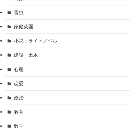
害虫
家庭菜園
小説・ライトノベル
建設・土木
心理
恋愛
政治
教育
数学