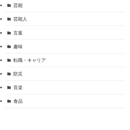
芸能
芸能人
言葉
趣味
転職・キャリア
防災
音楽
食品