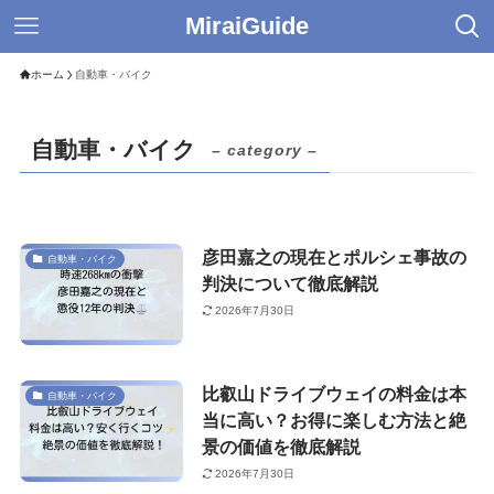
MiraiGuide
ホーム
自動車・バイク
自動車・バイク
– category –
彦田嘉之の現在とポルシェ事故の
自動車・バイク
判決について徹底解説
2026年7月30日
比叡山ドライブウェイの料金は本
自動車・バイク
当に高い？お得に楽しむ方法と絶
景の価値を徹底解説
2026年7月30日