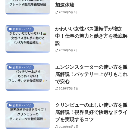
加速体験
2026年5月8日
かわいい女性バス運転手が増加
自動車・バイク
中！仕事の魅力と働き方を徹底解
説
2026年5月7日
エンジンスターターの使い方を徹
自動車・バイク
底解説！バッテリー上がりもこれ
で安心
2026年5月7日
クリンビューの正しい使い方を徹
自動車・バイク
底解説！視界良好で快適なドライ
ブを実現するコツ
2026年5月7日