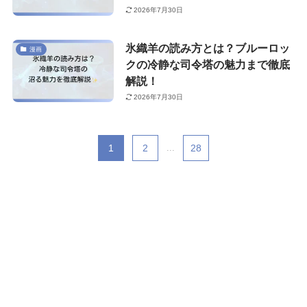
2026年7月30日
氷織羊の読み方とは？ブルーロッ
漫画
クの冷静な司令塔の魅力まで徹底
解説！
2026年7月30日
1
2
...
28