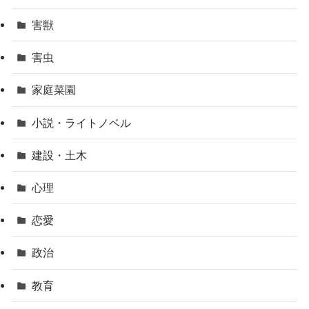
害獣
害虫
家庭菜園
小説・ライトノベル
建設・土木
心理
恋愛
政治
教育