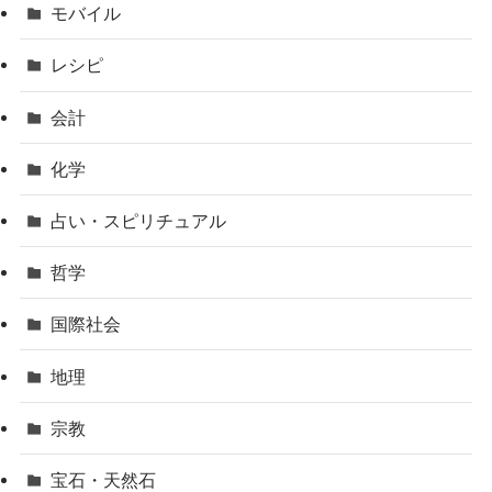
モバイル
レシピ
会計
化学
占い・スピリチュアル
哲学
国際社会
地理
宗教
宝石・天然石