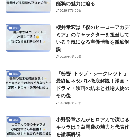
鎹鴉の魅力に迫る
2026年7月30日
櫻井孝宏は『僕のヒーローアカデ
漫画
ミア』のキャラクターを担当して
いる？気になる声優情報を徹底解
説
2026年7月30日
『秘密 -トップ・シークレット-』
漫画
最終回ネタバレ徹底解説！漫画・
ドラマ・映画の結末と登場人物の
その後
2026年7月30日
小野賢章さんがヒロアカで演じる
漫画
キャラは？白雲朧の魅力と代表作
を徹底解説