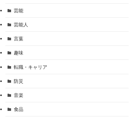
芸能
芸能人
言葉
趣味
転職・キャリア
防災
音楽
食品