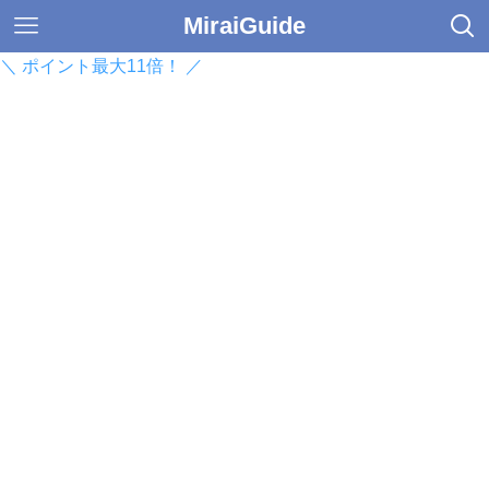
MiraiGuide
＼ ポイント最大11倍！ ／