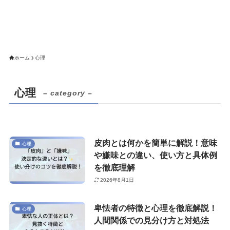
ホーム
心理
心理
– category –
皮肉とは何かを簡単に解説！意味
心理
や嫌味との違い、使い方と具体例
を徹底理解
2026年8月1日
卑怯者の特徴と心理を徹底解説！
心理
人間関係での見分け方と対処法