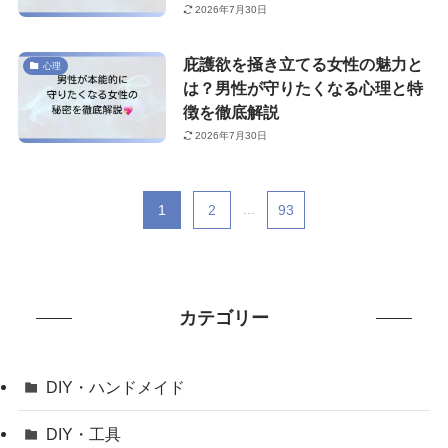
2026年7月30日
庇護欲を掻き立てる女性の魅力と
心理
は？男性が守りたくなる心理と特
徴を徹底解説
2026年7月30日
1
2
...
93
カテゴリー
DIY・ハンドメイド
DIY・工具