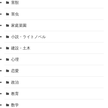
害獣
害虫
家庭菜園
小説・ライトノベル
建設・土木
心理
恋愛
政治
教育
数学