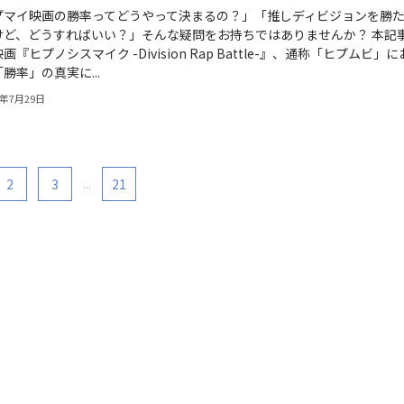
プマイ映画の勝率ってどうやって決まるの？」「推しディビジョンを勝
けど、どうすればいい？」そんな疑問をお持ちではありませんか？ 本記
画『ヒプノシスマイク -Division Rap Battle-』、通称「ヒプムビ」に
勝率」の真実に...
6年7月29日
2
3
...
21