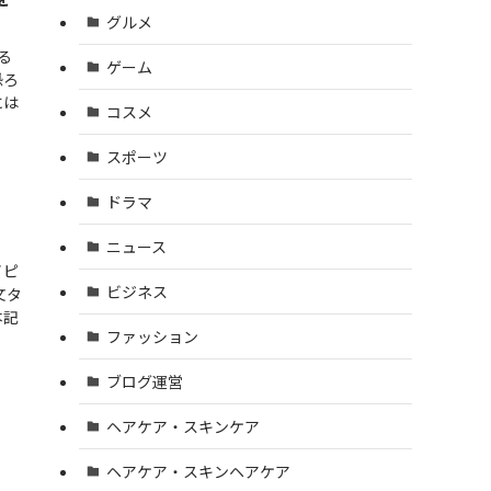
グルメ
る
ゲーム
恐ろ
には
コスメ
スポーツ
ドラマ
ニュース
イピ
ビジネス
文タ
本記
ファッション
ブログ運営
ヘアケア・スキンケア
ヘアケア・スキンヘアケア