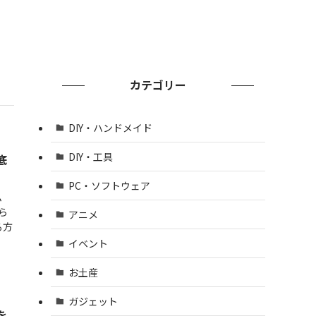
カテゴリー
DIY・ハンドメイド
DIY・工具
底
PC・ソフトウェア
ム
ら
アニメ
る方
イベント
お土産
ガジェット
を