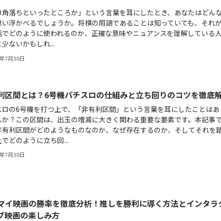
車角落ちといったところか」という言葉を耳にしたとき、あなたはどん
思い浮かべるでしょうか。将棋の用語であることは知っていても、それ
話でどのように使われるのか、正確な意味やニュアンスを理解している
少ないかもしれ...
6年7月30日
利区間とは？6号機パチスロの仕組みと立ち回りのコツを徹底
スロの6号機を打つ上で、「非有利区間」という言葉を耳にしたことはあ
んか？この区間は、出玉の増減に大きく関わる重要な要素です。本記事
非有利区間がどのようなものなのか、なぜ存在するのか、そしてそれを
でどのように立ち回...
6年7月30日
マイ映画の勝率を徹底分析！推しを勝利に導く方法とインタラ
ブ映画の楽しみ方