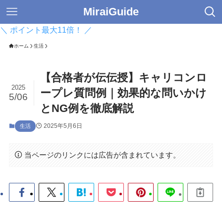
MiraiGuide
＼ ポイント最大11倍！ ／
ホーム
生活
【合格者が伝伝授】キャリコンロ
2025
ープレ質問例｜効果的な問いかけ
5/06
とNG例を徹底解説
2025年5月6日
生活
当ページのリンクには広告が含まれています。