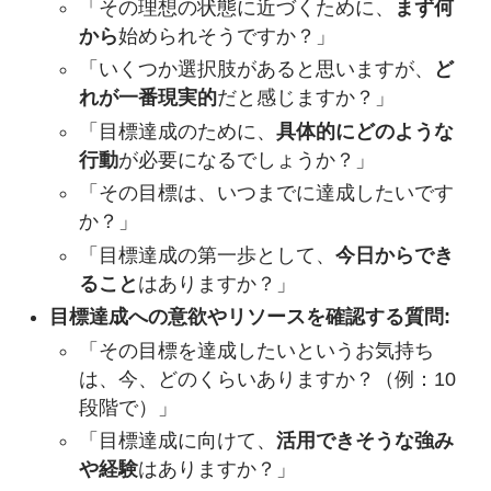
「その理想の状態に近づくために、
まず何
から
始められそうですか？」
「いくつか選択肢があると思いますが、
ど
れが一番現実的
だと感じますか？」
「目標達成のために、
具体的にどのような
行動
が必要になるでしょうか？」
「その目標は、いつまでに達成したいです
か？」
「目標達成の第一歩として、
今日からでき
ること
はありますか？」
目標達成への意欲やリソースを確認する質問:
「その目標を達成したいというお気持ち
は、今、どのくらいありますか？（例：10
段階で）」
「目標達成に向けて、
活用できそうな強み
や経験
はありますか？」