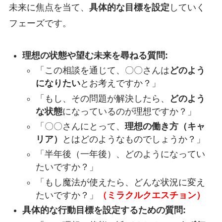
未来に焦点を当て、
具体的な目標を設定
していく
フェーズです。
理想の状態や望む未来を尋ねる質問:
「この相談を通じて、〇〇さんは
どのよう
になりたい
とお考えですか？」
「もし、その問題が解決したら、
どのよう
な状態
になっているのが理想ですか？」
「〇〇さんにとって、
理想の働き方（キャ
リア）
とはどのようなものでしょうか？」
「半年後（一年後）、どのようになってい
たいですか？」
「もし魔法が使えたら、どんな状況に変え
たいですか？」
（ミラクルクエスチョン）
具体的な行動目標を設定するための質問: