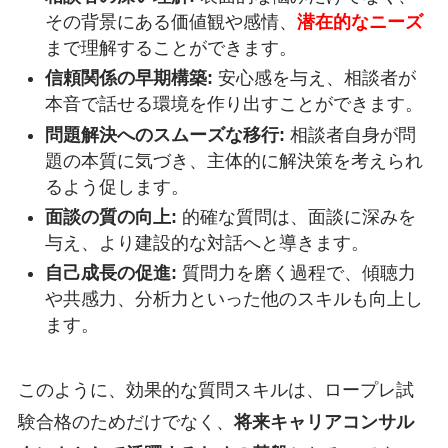
その背景にある価値観や感情、
潜在的なニーズ
まで理解することができます。
信頼関係の早期構築:
安心感を与え、相談者が
本音で話せる環境を作り出すことができます。
問題解決へのスムーズな移行:
相談者自身が問
題の本質に気づき、主体的に解決策を考えられ
るよう促します。
面談の質の向上:
的確な質問は、面談に深みを
与え、より建設的な対話へと導きます。
自己成長の促進:
質問力を磨く過程で、傾聴力
や共感力、分析力といった他のスキルも向上し
ます。
このように、効果的な質問スキルは、ロープレ試
験合格のためだけでなく、
将来キャリアコンサル