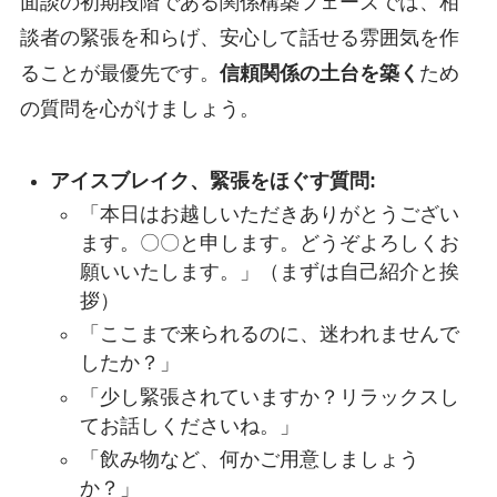
面談の初期段階である関係構築フェーズでは、相
談者の緊張を和らげ、安心して話せる雰囲気を作
ることが最優先です。
信頼関係の土台を築く
ため
の質問を心がけましょう。
アイスブレイク、緊張をほぐす質問:
「本日はお越しいただきありがとうござい
ます。〇〇と申します。どうぞよろしくお
願いいたします。」（まずは自己紹介と挨
拶）
「ここまで来られるのに、迷われませんで
したか？」
「少し緊張されていますか？リラックスし
てお話しくださいね。」
「飲み物など、何かご用意しましょう
か？」