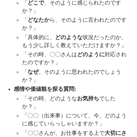
「
どこで
、そのように感じられたのです
か？」
「
どなたか
ら、そのように言われたのです
か？」
「具体的に、
どのような
状況だったのか、
もう少し詳しく教えていただけますか？」
「その時、〇〇さんは
どのように
対応され
たのですか？」
「
なぜ
、そのように思われたのでしょう
か？」
感情や価値観を探る質問:
「その時、どのような
お気持ち
でした
か？」
「〇〇（出来事）について、今、どのよう
に感じていらっしゃいますか？」
「〇〇さんが、お仕事をする上で
大切にさ