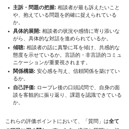
主訴・問題の把握:
相談者が最も訴えたいこと
や、抱えている問題を的確に捉えられている
か。
具体的展開:
相談者の状況や感情に寄り添いな
がら、具体的な対話を進められているか。
傾聴:
相談者の話に真摯に耳を傾け、共感的な
態度を示せているか。言語的・非言語的コミュ
ニケーションが重要視されます。
関係構築:
安心感を与え、信頼関係を築けてい
るか。
自己評価:
ロープレ後の口頭試問で、自身の面
談を客観的に振り返り、課題を認識できている
か。
これらの評価ポイントにおいて、「質問」は
全て