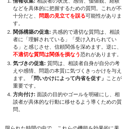
情報収集:
相談者の状況、感情、価値観、経験
などを具体的に把握するための質問。これが不
十分だと、
問題の見立てを誤る
可能性がありま
す。
関係構築の促進:
共感的で適切な質問は、相談
者に「理解されている」「受け入れられてい
る」と感じさせ、信頼関係を深めます。逆に、
不適切な質問は関係を損なう
恐れがあります。
気づきの促進:
質問は、相談者自身が自分の考
えや感情、問題の本質に気づくきっかけを与え
ます。
「問いかけによって内省を促す」
ことが
重要です。
方向付け:
面談の目的やゴールを明確にし、相
談者が具体的な行動に移せるよう導くための質
問。
限られた時間の中で、これらの機能を効果的に果