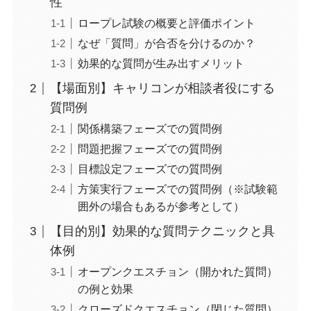
性
ロープレ試験の概要と評価ポイント
なぜ「質問」が合否を分けるのか？
効果的な質問が生み出すメリット
【場面別】キャリコンが相談者役にする
質問例
関係構築フェーズでの質問例
問題把握フェーズでの質問例
目標設定フェーズでの質問例
方策実行フェーズでの質問例（※試験範
囲外の場合もあるが参考として）
【目的別】効果的な質問テクニックと具
体例
オープンクエスチョン（開かれた質問）
の例と効果
クローズドクエスチョン（閉じた質問）