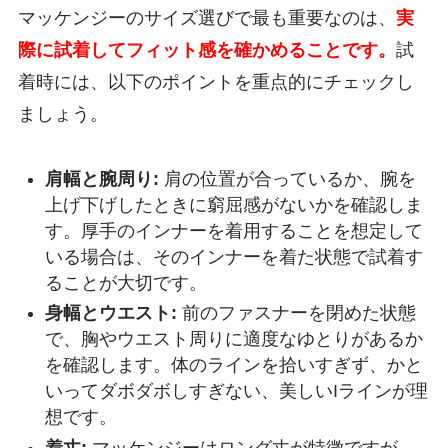
マッケンジーのサイズ選びで最も重要なのは、
実
際に試着してフィット感を確かめることです。
試
着時には、以下のポイントを重点的にチェックし
ましょう。
肩幅と腕周り:
肩の位置が合っているか、腕を
上げ下げしたときに窮屈感がないかを確認しま
す。厚手のインナーを着用することを想定して
いる場合は、そのインナーを着た状態で試着す
ることが大切です。
身幅とウエスト:
前のファスナーを閉めた状態
で、胸やウエスト周りに適度なゆとりがあるか
を確認します。体のラインを拾いすぎず、かと
いってダボダボしすぎない、美しいIラインが理
想です。
着丈:
マッケンジーはロング丈が特徴ですが、