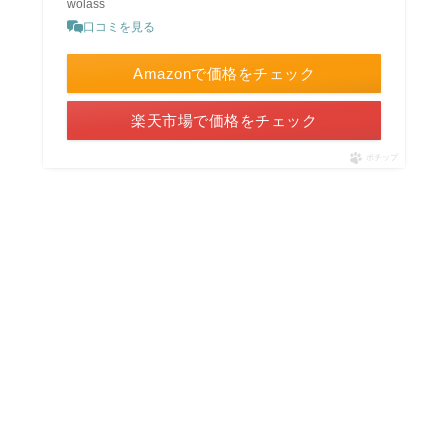
wolass
口コミを見る
Amazonで価格をチェック
楽天市場で価格をチェック
ポチップ