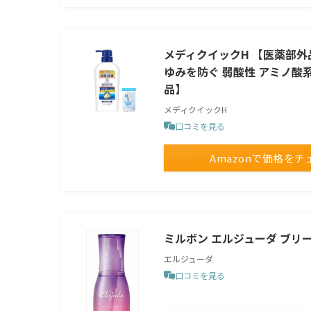
メディクイックH 【医薬部外品
ゆみを防ぐ 弱酸性 アミノ酸系 
品】
メディクイックH
口コミを見る
Amazonで価格をチ
ミルボン エルジューダ ブリーチ
エルジューダ
口コミを見る