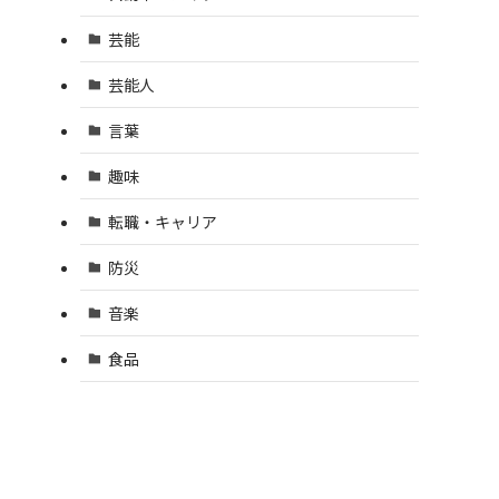
芸能
芸能人
言葉
趣味
転職・キャリア
防災
音楽
食品