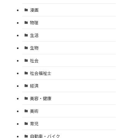
漫画
物理
生活
生物
社会
社会福祉士
経済
美容・健康
美術
育児
自動車・バイク