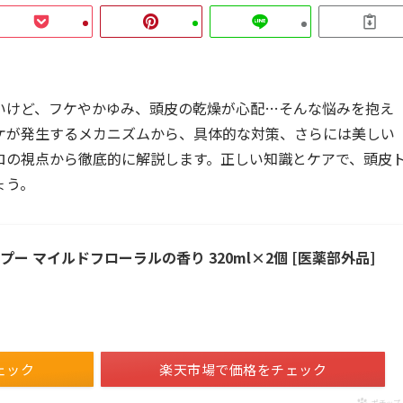
いけど、フケやかゆみ、頭皮の乾燥が心配…そんな悩みを抱え
ケが発生するメカニズムから、具体的な対策、さらには美しい
ロの視点から徹底的に解説します。正しい知識とケアで、頭皮
ょう。
ー マイルドフローラルの香り 320ml×2個 [医薬部外品]
ェック
楽天市場で価格をチェック