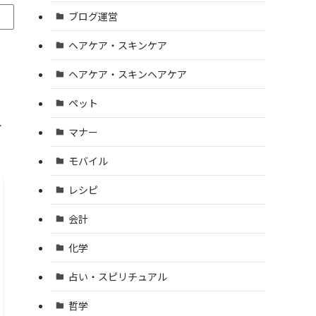
ブログ運営
ヘアケア・スキンケア
ヘアケア・スキンヘアケア
ペット
ト
マナー
モバイル
レシピ
会計
化学
占い・スピリチュアル
哲学