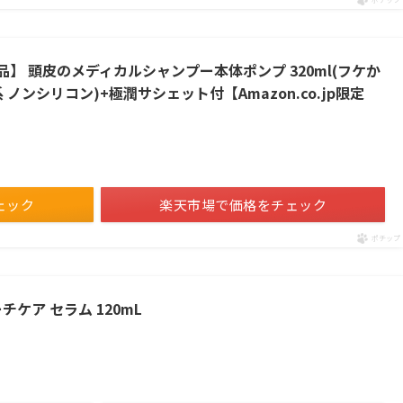
ポチップ
】 頭皮のメディカルシャンプー本体ポンプ 320ml(フケか
ノンシリコン)+極潤サシェット付【Amazon.co.jp限定
ェック
楽天市場で価格をチェック
ポチップ
ケア セラム 120mL