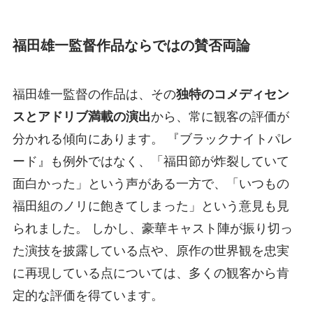
福田雄一監督作品ならではの賛否両論
福田雄一監督の作品は、その
独特のコメディセン
スとアドリブ満載の演出
から、常に観客の評価が
分かれる傾向にあります。 『ブラックナイトパレ
ード』も例外ではなく、「福田節が炸裂していて
面白かった」という声がある一方で、「いつもの
福田組のノリに飽きてしまった」という意見も見
られました。 しかし、豪華キャスト陣が振り切っ
た演技を披露している点や、原作の世界観を忠実
に再現している点については、多くの観客から肯
定的な評価を得ています。