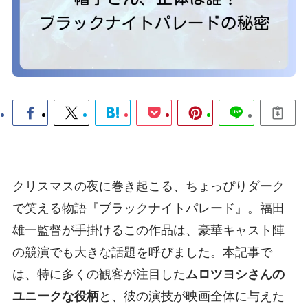
クリスマスの夜に巻き起こる、ちょっぴりダーク
で笑える物語『ブラックナイトパレード』。福田
雄一監督が手掛けるこの作品は、豪華キャスト陣
の競演でも大きな話題を呼びました。本記事で
は、特に多くの観客が注目した
ムロツヨシさんの
ユニークな役柄
と、彼の演技が映画全体に与えた