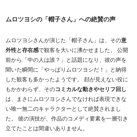
ムロツヨシの「帽子さん」への絶賛の声
ムロツヨシさんが演じた「帽子さん」は、その
意
外性と存在感
で観客を大いに沸かせました。 公開
前から「中の人は誰？」と話題になり、彼の声を
聞いた瞬間に「やっぱりムロツヨシだ！」と納得
した観客も多かったようです。 顔が見えない役に
もかかわらず、その
コミカルな動きやセリフ回し
は、まさにムロツヨシさんでなければ表現できな
い唯一無二のキャラクターとして絶賛されまし
た。 彼の演技が、作品のコメディ要素を一層引き
立てたことは間違いありません。