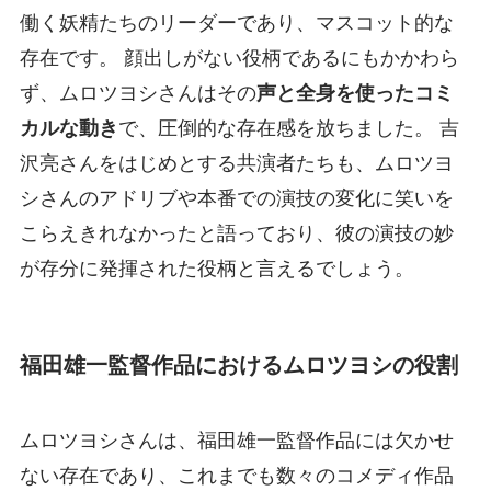
働く妖精たちのリーダーであり、マスコット的な
存在です。 顔出しがない役柄であるにもかかわら
ず、ムロツヨシさんはその
声と全身を使ったコミ
カルな動き
で、圧倒的な存在感を放ちました。 吉
沢亮さんをはじめとする共演者たちも、ムロツヨ
シさんのアドリブや本番での演技の変化に笑いを
こらえきれなかったと語っており、彼の演技の妙
が存分に発揮された役柄と言えるでしょう。
福田雄一監督作品におけるムロツヨシの役割
ムロツヨシさんは、福田雄一監督作品には欠かせ
ない存在であり、これまでも数々のコメディ作品