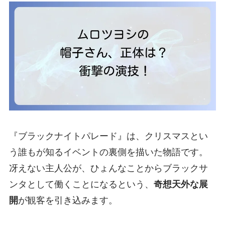
『ブラックナイトパレード』は、クリスマスとい
う誰もが知るイベントの裏側を描いた物語です。
冴えない主人公が、ひょんなことからブラックサ
ンタとして働くことになるという、
奇想天外な展
開
が観客を引き込みます。