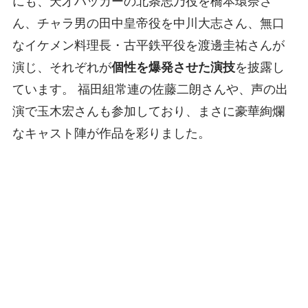
にも、天才ハッカーの北条志乃役を橋本環奈さ
ん、チャラ男の田中皇帝役を中川大志さん、無口
なイケメン料理長・古平鉄平役を渡邊圭祐さんが
演じ、それぞれが
個性を爆発させた演技
を披露し
ています。 福田組常連の佐藤二朗さんや、声の出
演で玉木宏さんも参加しており、まさに豪華絢爛
なキャスト陣が作品を彩りました。