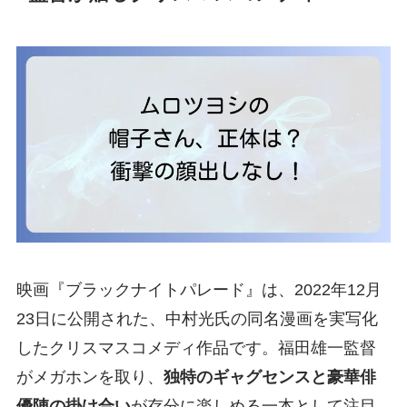
映画『ブラックナイトパレード』は、2022年12月
23日に公開された、中村光氏の同名漫画を実写化
したクリスマスコメディ作品です。福田雄一監督
がメガホンを取り、
独特のギャグセンスと豪華俳
優陣の掛け合い
が存分に楽しめる一本として注目