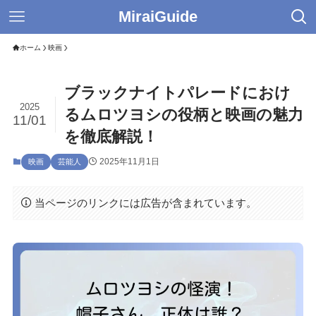
MiraiGuide
ホーム
映画
ブラックナイトパレードにおけ
2025
るムロツヨシの役柄と映画の魅力
11/01
を徹底解説！
2025年11月1日
映画
芸能人
当ページのリンクには広告が含まれています。