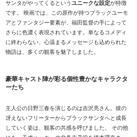
サンタがやってくるという
ユニークな設定
が特徴
です。 映画では、この原作が持つブラックユーモ
アとファンタジー要素が、福田監督の手によって
さらに色濃く表現されています。単なるコメディ
に終わらない、心温まるメッセージも込められた
物語は、多くの観客を魅了しました。
豪華キャスト陣が彩る個性豊かなキャラクタ
ーたち
主人公の日野三春を演じるのは吉沢亮さん。彼の
冴えないフリーターからブラックサンタへと成長
していく姿は、観客の共感を呼びました。 その他