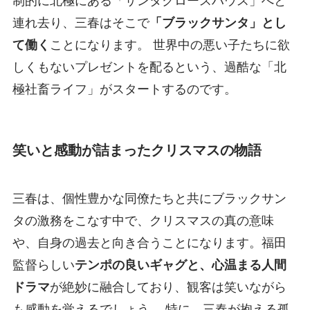
制的に北極にある「サンタクロースハウス」へと
連れ去り、三春はそこで
「ブラックサンタ」とし
て働く
ことになります。 世界中の悪い子たちに欲
しくもないプレゼントを配るという、過酷な「北
極社畜ライフ」がスタートするのです。
笑いと感動が詰まったクリスマスの物語
三春は、個性豊かな同僚たちと共にブラックサン
タの激務をこなす中で、クリスマスの真の意味
や、自身の過去と向き合うことになります。福田
監督らしい
テンポの良いギャグと、心温まる人間
ドラマ
が絶妙に融合しており、観客は笑いながら
も感動を覚えるでしょう。 特に、三春が抱える孤