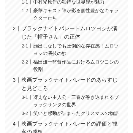
中村光原作の独特な世界観が魅力
豪華キャスト陣が彩る個性豊かなキャラ
クターたち
ブラックナイトパレードムロツヨシが演
じた「帽子さん」の正体
顔出しなしでも圧倒的な存在感！ムロツ
ヨシの演技の妙
福田雄一監督作品におけるムロツヨシの
役割
映画ブラックナイトパレードのあらすじ
と見どころ
冴えない主人公・三春が巻き込まれるブ
ラックサンタの世界
笑いと感動が詰まったクリスマスの物語
映画ブラックナイトパレードの評価と観
客の感想