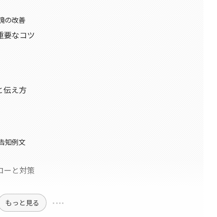
境の改善
重要なコツ
と伝え方
での告知例文
ローと対策
もっと見る