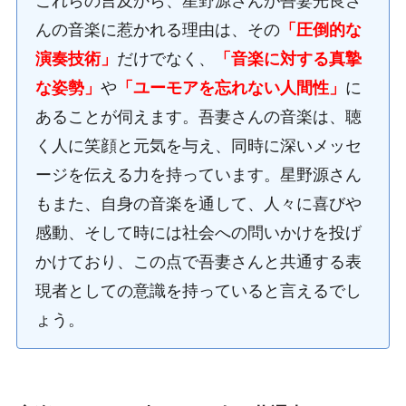
これらの言及から、星野源さんが吾妻光良さ
んの音楽に惹かれる理由は、その
「圧倒的な
演奏技術」
だけでなく、
「音楽に対する真摯
な姿勢」
や
「ユーモアを忘れない人間性」
に
あることが伺えます。吾妻さんの音楽は、聴
く人に笑顔と元気を与え、同時に深いメッセ
ージを伝える力を持っています。星野源さん
もまた、自身の音楽を通して、人々に喜びや
感動、そして時には社会への問いかけを投げ
かけており、この点で吾妻さんと共通する表
現者としての意識を持っていると言えるでし
ょう。