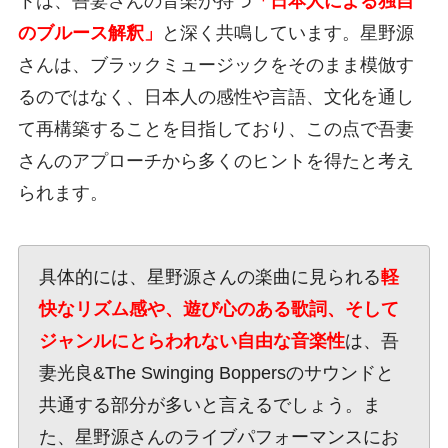
トは、吾妻さんの音楽が持つ
「日本人による独自
のブルース解釈」
と深く共鳴しています。星野源
さんは、ブラックミュージックをそのまま模倣す
るのではなく、日本人の感性や言語、文化を通し
て再構築することを目指しており、この点で吾妻
さんのアプローチから多くのヒントを得たと考え
られます。
具体的には、星野源さんの楽曲に見られる
軽
快なリズム感や、遊び心のある歌詞、そして
ジャンルにとらわれない自由な音楽性
は、吾
妻光良&The Swinging Boppersのサウンドと
共通する部分が多いと言えるでしょう。ま
た、星野源さんのライブパフォーマンスにお