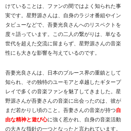
けていることは、ファンの間ではよく知られた事
実です。星野源さんは、自身のラジオ番組やイン
タビューなどで、吾妻光良さんへのリスペクトを
度々語っています。この二人の繋がりは、単なる
世代を超えた交流に留まらず、星野源さんの音楽
性にも大きな影響を与えているのです。
吾妻光良さんは、日本のブルース界の重鎮として
知られ、その独特のユーモアと卓越したギタープ
レイで多くの音楽ファンを魅了してきました。星
野源さんが吾妻さんの音楽に出会ったのは、彼が
まだ若かりし頃のこと。吾妻さんの音楽が持つ
自
由な精神と遊び心
に強く惹かれ、自身の音楽活動
の大きな指針の一つとなったと言われています。