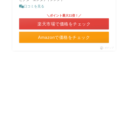
口コミを見る
＼ポイント最大11倍！／
楽天市場で価格をチェック
Amazonで価格をチェック
ポチップ