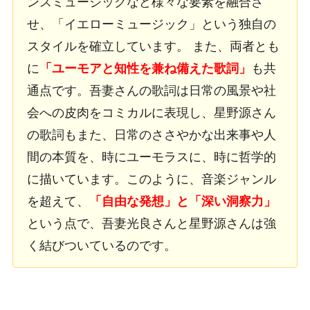
ンスミュージックなど様々な要素を融合さ
せ、「イエローミュージック」という独自の
スタイルを確立しています。 また、両者とも
に
「ユーモアと知性を兼ね備えた歌詞」
も共
通点です。吾妻さんの歌詞は日常の風景や社
会への皮肉をコミカルに表現し、星野源さん
の歌詞もまた、日常のささやかな出来事や人
間の本質を、時にユーモラスに、時に哲学的
に描いています。このように、音楽ジャンル
を超えて、
「自由な発想」と「深い洞察力」
という点で、吾妻光良さんと星野源さんは強
く結びついているのです。