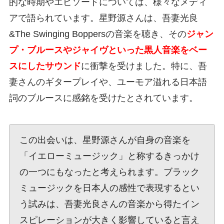
的な時期やエピソードについては、様々なメディ
アで語られています。星野源さんは、吾妻光良
&The Swinging Boppersの音楽を聴き、その
ジャン
プ・ブルースやジャイヴといった黒人音楽をベー
スにしたサウンド
に衝撃を受けました。特に、吾
妻さんのギタープレイや、ユーモア溢れる日本語
詞のブルースに感銘を受けたとされています。
この出会いは、星野源さんが自身の音楽を
「イエローミュージック」と称するきっかけ
の一つにもなったと考えられます。ブラック
ミュージックを日本人の感性で表現するとい
う試みは、吾妻光良さんの音楽から得たイン
スピレーションが大きく影響していると言え