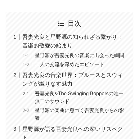
目次
吾妻光良と星野源の知られざる繋がり：
音楽的敬愛の始まり
星野源が吾妻光良の音楽に出会った瞬間
二人の交流を深めたエピソード
吾妻光良の音楽世界：ブルースとスウィ
ングが織りなす魅力
吾妻光良&The Swinging Boppersの唯一
無二のサウンド
星野源の楽曲に息づく吾妻光良からの影
響
星野源が語る吾妻光良への深いリスペク
ト