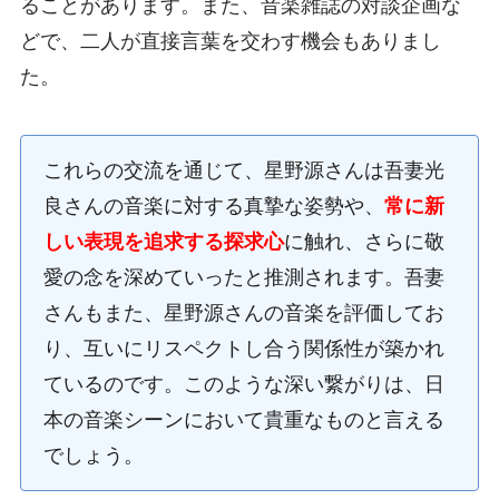
ることがあります。また、音楽雑誌の対談企画な
どで、二人が直接言葉を交わす機会もありまし
た。
これらの交流を通じて、星野源さんは吾妻光
良さんの音楽に対する真摯な姿勢や、
常に新
しい表現を追求する探求心
に触れ、さらに敬
愛の念を深めていったと推測されます。吾妻
さんもまた、星野源さんの音楽を評価してお
り、互いにリスペクトし合う関係性が築かれ
ているのです。このような深い繋がりは、日
本の音楽シーンにおいて貴重なものと言える
でしょう。