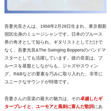
吾妻光良さんは、1956年2月29日生まれ、東京都新
宿区出身のミュージシャンです。日本のブルース
界の奇才として知られ、ギタリストとしてだけで
なく、吾妻光良&The Swinging Boppersのバンドマ
スターとしても活躍しています。彼の音楽は、ブ
ルースを基盤としながらも、ジャズやスウィン
グ、R&Bなどの要素を巧みに取り入れた、非常に
ユニークなサウンドが特徴です。
吾妻さんの音楽の最大の魅力は、その
卓越したギ
タープレイと、ユーモアと風刺に富んだ歌詞
にあ