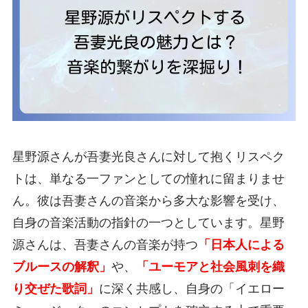
星野源さんが吾妻光良さんに対して抱くリスペク
トは、単なる一ファンとしての憧れに留まりませ
ん。彼は吾妻さんの音楽から多大な影響を受け、
自身の音楽活動の指針の一つとしています。星野
源さんは、吾妻さんの音楽が持つ
「日本人による
ブルースの解釈」
や、
「ユーモアと社会風刺を織
り交ぜた歌詞」
に深く共感し、自身の「イエロー