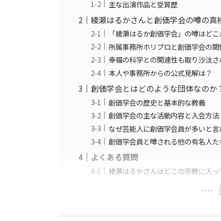
主な出演作品と受賞歴
綾瀬はるかさんと創価学会の噂の真
「綾瀬はるか創価学会」の噂はどこ
所属事務所ホリプロと創価学会の関
幸福の科学との関連性も取り沙汰さ
本人や事務所からの公式見解は？
創価学会とはどのような団体なのか
創価学会の歴史と基本的な教義
創価学会の主な活動内容と入会方法
なぜ芸能人に創価学会員が多いと言
創価学会員と噂される他の有名人た
よくある質問
綾瀬はるかさんはどこの宗教に入っ