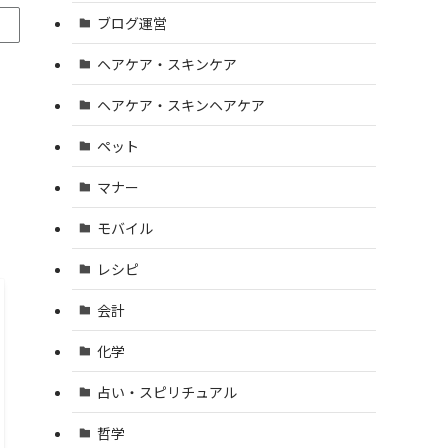
ブログ運営
ヘアケア・スキンケア
ヘアケア・スキンヘアケア
ペット
マナー
モバイル
レシピ
会計
化学
占い・スピリチュアル
哲学