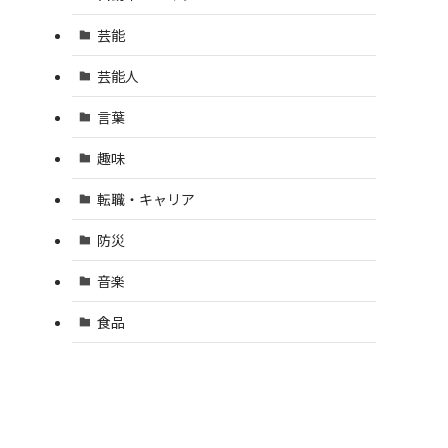
芸能
芸能人
言葉
趣味
転職・キャリア
防災
音楽
食品