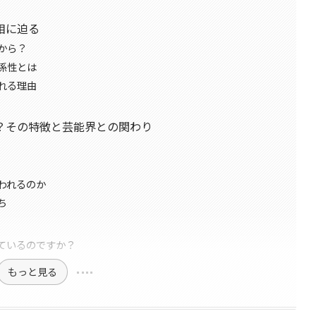
相に迫る
から？
係性とは
れる理由
？その特徴と芸能界との関わり
われるのか
ち
ているのですか？
もっと見る