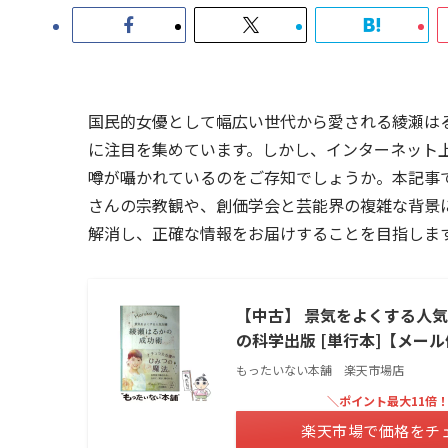
国民的女優として幅広い世代から愛される綾瀬は
に注目を集めています。しかし、インターネット
噂が囁かれているのをご存知でしょうか。本記事
さんの宗教観や、創価学会と芸能界の複雑な背景
解消し、正確な情報をお届けすることを目指しま
【中古】 景気をよくする人気女
の科学出版 [単行本]【メー
もったいない本舗 楽天市場店
＼ポイント最大11倍
楽天市場で価格をチ