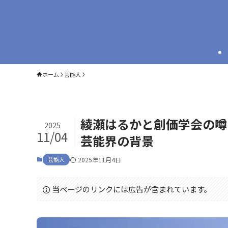
ホーム
芸能人
綾瀬はるかと創価学会の噂
2025
11/04
芸能界の背景
芸能人
2025年11月4日
当ページのリンクには広告が含まれています。