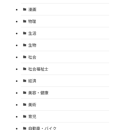
漫画
物理
生活
生物
社会
社会福祉士
経済
美容・健康
美術
育児
自動車・バイク