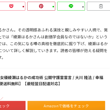
るかさん。その透明感あふれる演技と親しみやすい人柄で、常
上では「綾瀬はるかさんは創価学会員なのではないか」という
では、この気になる噂の真相を徹底的に掘り下げ、綾瀬はるか
について詳しく解説していきます。読者の皆様が抱える疑問を
す。
優綾瀬はるかの成功術 公開守護霊霊言 / 大川 隆法 / 幸福
ル便送料無料】【最短翌日配達対応】
！／
ェック
Amazonで価格をチェック