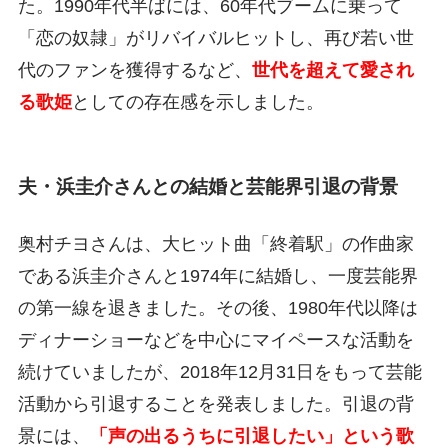
た。1990年代半ばには、60年代ブームに乗って
「恋の奴隷」がリバイバルヒットし、再び若い世
代のファンを獲得するなど、
世代を超えて愛され
る歌姫
としての存在感を示しました。
夫・浜圭介さんとの結婚と芸能界引退の背景
奥村チヨさんは、大ヒット曲「終着駅」の作曲家
である浜圭介さんと1974年に結婚し、一度芸能界
の第一線を退きました。その後、1980年代以降は
ディナーショーなどを中心にマイペースな活動を
続けていましたが、2018年12月31日をもって芸能
活動から引退することを発表しました。引退の背
景には、
「声の出るうちに引退したい」という歌