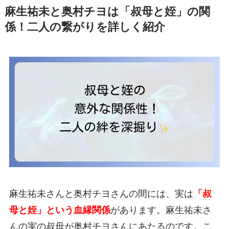
麻生祐未と奥村チヨは「叔母と姪」の関
係！二人の繋がりを詳しく紹介
麻生祐未さんと奥村チヨさんの間には、実は
「叔
母と姪」という血縁関係
があります。麻生祐未さ
んの実の叔母が奥村チヨさんにあたるのです。こ