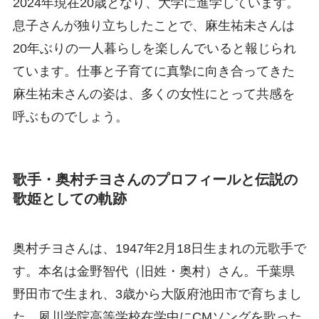
2024年現在20歳となり、大学に進学しています。
息子さんが独り立ちしたことで、麻生祐未さんは
20年ぶりの一人暮らしを楽しんでいると報じられ
ています。仕事と子育てに真摯に向き合ってきた
麻生祐未さんの姿は、多くの女性にとって共感を
呼ぶものでしょう。
歌手・奥村チヨさんのプロフィールと伝説の
歌姫としての軌跡
奥村チヨさんは、1947年2月18日生まれの元歌手で
す。本名は金野智代（旧姓・奥村）さん。千葉県
野田市で生まれ、3歳から大阪府池田市で育ちまし
た。夙川学院高等学校在学中にCMソングを歌った