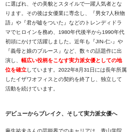
に選ばれ、その美貌とスタイルで一躍人気者とな
ります。その後は女優業に専念し、『男女7人秋物
語』や『君が嘘をついた』などのトレンディドラ
マでヒロインを務め、1980年代後半から1990年代
初頭にかけて活躍しました。近年も『JIN-仁-』や
『義母と娘のブルース』など、数々の話題作に出
演し、
幅広い役柄をこなす実力派女優としての地
位を確立
しています。2022年8月31日には長年所属
したイザワオフィスとの契約を終了し、独立して
活動を続けています。
デビューからブレイク、そして実力派女優へ
麻生祐未さんの芸能界でのキャリアは、青山学院