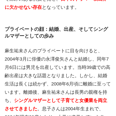
に欠かせない存在
となっています。
プライベートの顔：結婚、出産、そしてシング
ルマザーとしての歩み
麻生祐未さんのプライベートに目を向けると、
2004年3月に俳優の永澤俊矢さんと結婚し、同年7
月6日には男児を出産しています。当時39歳での高
齢出産は大きな話題となりました。しかし、結婚
生活は長くは続かず、2008年6月頃に離婚に至って
います。離婚後、麻生祐未さんは長男の親権を持
ち、
シングルマザーとして子育てと女優業を両立
させてきました
。息子さんは2004年生まれで、