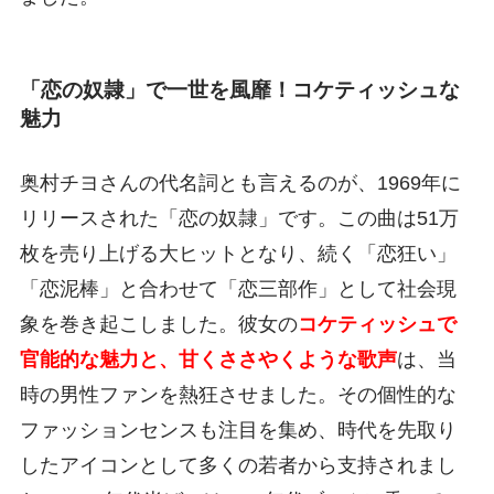
「恋の奴隷」で一世を風靡！コケティッシュな
魅力
奥村チヨさんの代名詞とも言えるのが、1969年に
リリースされた「恋の奴隷」です。この曲は51万
枚を売り上げる大ヒットとなり、続く「恋狂い」
「恋泥棒」と合わせて「恋三部作」として社会現
象を巻き起こしました。彼女の
コケティッシュで
官能的な魅力と、甘くささやくような歌声
は、当
時の男性ファンを熱狂させました。その個性的な
ファッションセンスも注目を集め、時代を先取り
したアイコンとして多くの若者から支持されまし