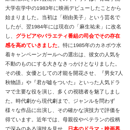
大学在学中の1983年に映画デビューしたことから
始まりました。当初は「樹由美子」という芸名で
したが、翌1984年には現在の「麻生祐未」に改名
し、
グラビアやバラエティ番組の司会でその存在
感を高めていきました
。特に1985年のカネボウ水
着キャンペーンガールへの選出は、彼女の人気を
不動のものにする大きなきっかけとなりました。
その後、女優としての才能を開花させ、『男女7人
秋物語』や『君が嘘をついた』といった人気ドラ
マで主要な役を演じ、多くの視聴者を魅了しまし
た。時代劇から現代劇まで、ジャンルを問わず
様々な作品に出演し、その確かな演技力で評価を
得ています。近年では、母親役やベテランの役柄
で深みのある演技を見せ、
日本のドラマ・映画界