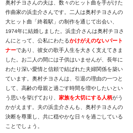
奥村チヨさんの夫は、数々のヒット曲を手がけた
作曲家の浜圭介さんです。二人は奥村チヨさんの
大ヒット曲「終着駅」の制作を通じて出会い、
1974年に結婚しました。浜圭介さんは奥村チヨさ
んにとって、公私にわたる
かけがえのないパート
ナー
であり、彼女の歌手人生を大きく支えてきま
した。お二人の間には子供はいませんが、長年に
わたり深い愛情と信頼で結ばれた夫婦関係を築い
ています。奥村チヨさんは、引退の理由の一つと
して、高齢の母親と過ごす時間を増やしたいとい
う思いを挙げており、
家族を大切にする人柄
がう
かがえます。夫の浜圭介さんも、奥村チヨさんの
決断を尊重し、共に穏やかな日々を過ごしている
ことでしょう。