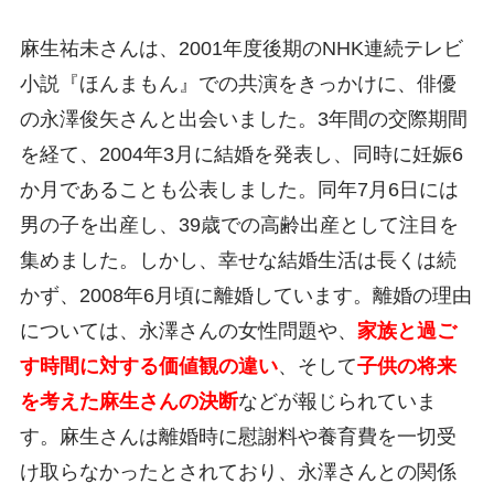
麻生祐未さんは、2001年度後期のNHK連続テレビ
小説『ほんまもん』での共演をきっかけに、俳優
の永澤俊矢さんと出会いました。3年間の交際期間
を経て、2004年3月に結婚を発表し、同時に妊娠6
か月であることも公表しました。同年7月6日には
男の子を出産し、39歳での高齢出産として注目を
集めました。しかし、幸せな結婚生活は長くは続
かず、2008年6月頃に離婚しています。離婚の理由
については、永澤さんの女性問題や、
家族と過ご
す時間に対する価値観の違い
、そして
子供の将来
を考えた麻生さんの決断
などが報じられていま
す。麻生さんは離婚時に慰謝料や養育費を一切受
け取らなかったとされており、永澤さんとの関係