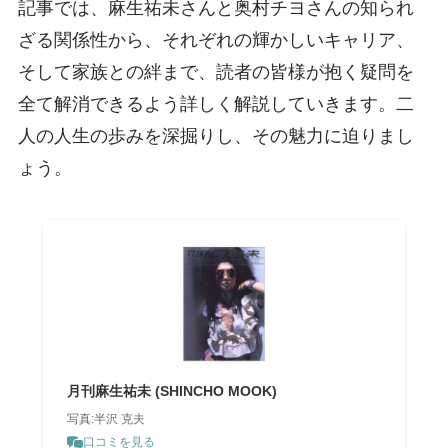
記事では、麻生祐未さんと奥村チヨさんの知られ
ざる関係性から、それぞれの輝かしいキャリア、
そして家族との絆まで、読者の皆様が抱く疑問を
全て解消できるよう詳しく解説していきます。二
人の人生の歩みを深掘りし、その魅力に迫りまし
ょう。
月刊麻生祐未 (SHINCHO MOOK)
写真:半沢 克夫
口コミを見る