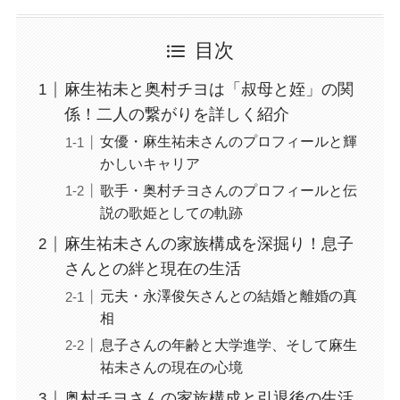
目次
麻生祐未と奥村チヨは「叔母と姪」の関
係！二人の繋がりを詳しく紹介
女優・麻生祐未さんのプロフィールと輝
かしいキャリア
歌手・奥村チヨさんのプロフィールと伝
説の歌姫としての軌跡
麻生祐未さんの家族構成を深掘り！息子
さんとの絆と現在の生活
元夫・永澤俊矢さんとの結婚と離婚の真
相
息子さんの年齢と大学進学、そして麻生
祐未さんの現在の心境
奥村チヨさんの家族構成と引退後の生活