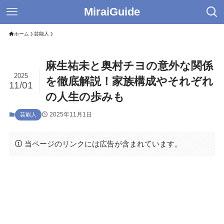
MiraiGuide
ホーム
芸能人
麻生祐未と奥村チヨの意外な関係
2025
を徹底解説！家族構成やそれぞれ
11/01
の人生の歩みも
2025年11月1日
芸能人
当ページのリンクには広告が含まれています。