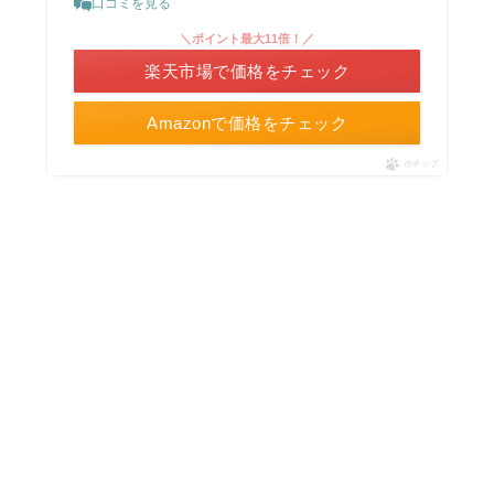
口コミを見る
＼ポイント最大11倍！／
楽天市場で価格をチェック
Amazonで価格をチェック
ポチップ