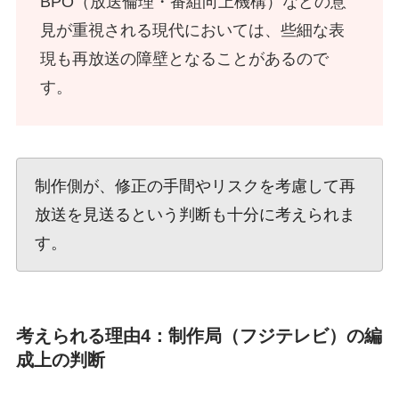
BPO（放送倫理・番組向上機構）などの意
見が重視される現代においては、些細な表
現も再放送の障壁となることがあるので
す。
制作側が、修正の手間やリスクを考慮して再
放送を見送るという判断も十分に考えられま
す。
考えられる理由4：制作局（フジテレビ）の編
成上の判断