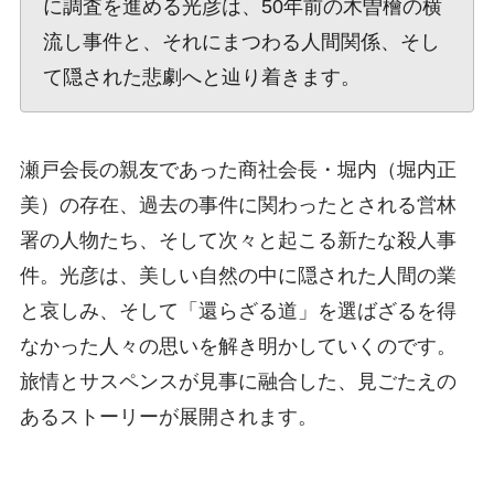
に調査を進める光彦は、50年前の木曽檜の横
流し事件と、それにまつわる人間関係、そし
て隠された悲劇へと辿り着きます。
瀬戸会長の親友であった商社会長・堀内（堀内正
美）の存在、過去の事件に関わったとされる営林
署の人物たち、そして次々と起こる新たな殺人事
件。光彦は、美しい自然の中に隠された人間の業
と哀しみ、そして「還らざる道」を選ばざるを得
なかった人々の思いを解き明かしていくのです。
旅情とサスペンスが見事に融合した、見ごたえの
あるストーリーが展開されます。