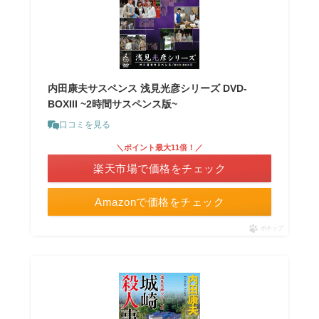
内田康夫サスペンス 浅見光彦シリーズ DVD-
BOXIII ~2時間サスペンス版~
口コミを見る
＼ポイント最大11倍！／
楽天市場で価格をチェック
Amazonで価格をチェック
ポチップ