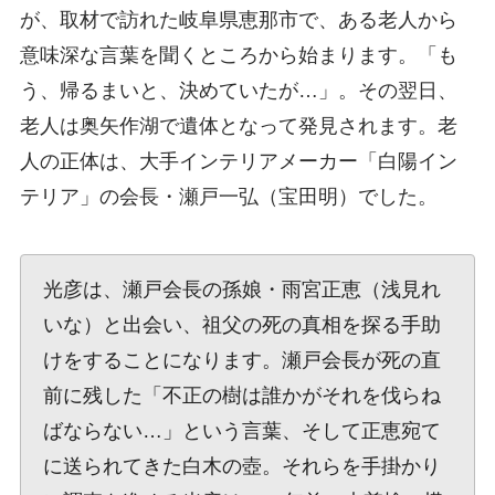
が、取材で訪れた岐阜県恵那市で、ある老人から
意味深な言葉を聞くところから始まります。「も
う、帰るまいと、決めていたが…」。その翌日、
老人は奥矢作湖で遺体となって発見されます。老
人の正体は、大手インテリアメーカー「白陽イン
テリア」の会長・瀬戸一弘（宝田明）でした。
光彦は、瀬戸会長の孫娘・雨宮正恵（浅見れ
いな）と出会い、祖父の死の真相を探る手助
けをすることになります。瀬戸会長が死の直
前に残した「不正の樹は誰かがそれを伐らね
ばならない…」という言葉、そして正恵宛て
に送られてきた白木の壺。それらを手掛かり