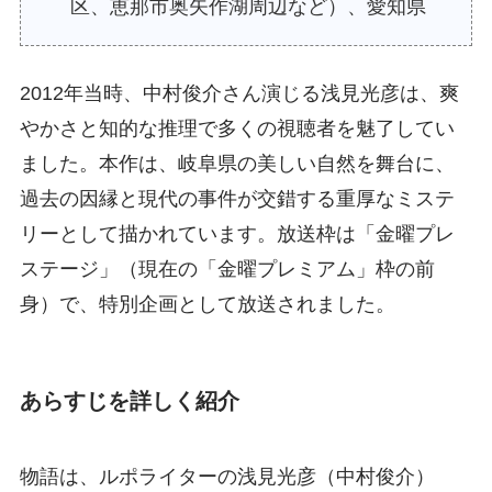
区、恵那市奥矢作湖周辺など）、愛知県
2012年当時、中村俊介さん演じる浅見光彦は、爽
やかさと知的な推理で多くの視聴者を魅了してい
ました。本作は、岐阜県の美しい自然を舞台に、
過去の因縁と現代の事件が交錯する重厚なミステ
リーとして描かれています。放送枠は「金曜プレ
ステージ」（現在の「金曜プレミアム」枠の前
身）で、特別企画として放送されました。
あらすじを詳しく紹介
物語は、ルポライターの浅見光彦（中村俊介）