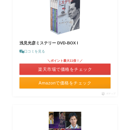
浅見光彦ミステリー DVD-BOX I
口コミを見る
＼ポイント最大11倍！／
楽天市場で価格をチェック
Amazonで価格をチェック
ポチップ