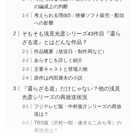
の編成上の判断
考えられる理由5：映像ソフト販売・配信
への影響
そもそも浅見光彦シリーズ43作目『還ら
ざる道』とはどんな作品？
作品概要（放送日・制作局など）
あらすじを詳しく紹介
主要キャストと登場人物
原作は内田康夫の小説
『還らざる道』だけじゃない？他の浅見
光彦シリーズの再放送状況
フジテレビ版・中村俊介シリーズの再放
送は？
TBS版（沢村一樹・速水もこみち等）の
再放送は？