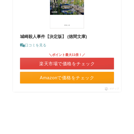
城崎殺人事件【決定版】 (徳間文庫)
口コミを見る
＼ポイント最大11倍！／
楽天市場で価格をチェック
Amazonで価格をチェック
ポチップ