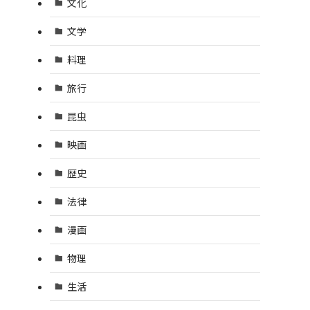
文化
文学
料理
旅行
昆虫
映画
歴史
法律
漫画
物理
生活