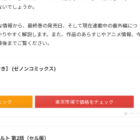
ないでしょうか。
な情報から、最終巻の発売日、そして現在連載中の番外編につ
かりやすく解説します。また、作品のあらすじやアニメ情報、
最後までご覧ください。
き】 (ゼノンコミックス)
ェック
楽天市場で価格をチェック
ポチップ
ルト 第2話（セル版）