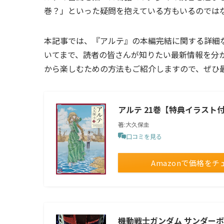
巻？」といった疑問を抱えている方もいるのでは
本記事では、『アルテ』の本編完結に関する詳細
いてまで、読者の皆さんが知りたい最新情報を分
から楽しむための方法もご紹介しますので、ぜひ
アルテ 21巻【特典イラスト付
著:大久保圭
口コミを見る
Amazonで価格をチ
機動戦士ガンダム サンダーボ