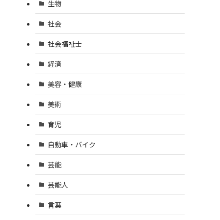
生物
社会
社会福祉士
経済
美容・健康
美術
育児
自動車・バイク
芸能
芸能人
言葉