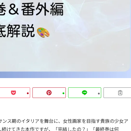
サンス期のイタリアを舞台に、女性画家を目指す貴族の少女ア
し続けてきた本作ですが、「完結したの？」「最終巻は何