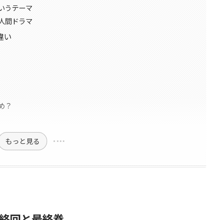
いうテーマ
人間ドラマ
違い
め？
もっと見る
終回と最終巻