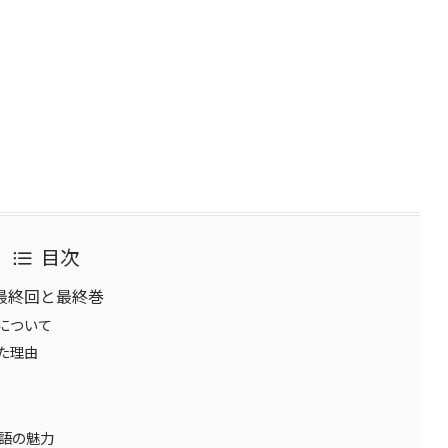
目次
最終回と最終巻
について
た理由
物語の魅力