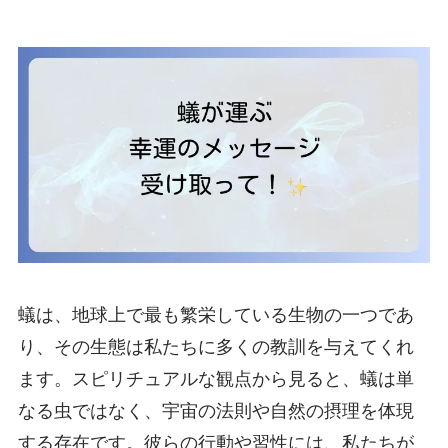
蟻は、地球上で最も繁栄している生物の一つであ
り、その生態は私たちに多くの教訓を与えてくれ
ます。スピリチュアルな観点から見ると、蟻は単
なる虫ではなく、宇宙の法則や自然の摂理を体現
する存在です。彼らの行動や習性には、私たちが