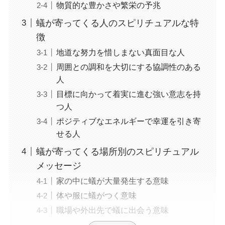
物質的な豊かさや繁栄の予兆
蟻が寄ってくる人のスピリチュアルな特
徴
地道な努力を惜しまない真面目な人
周囲との調和を大切にする協調性のある
人
目標に向かって着実に進む強い意志を持
つ人
ポジティブなエネルギーで幸運を引き寄
せる人
蟻が寄ってくる場所別のスピリチュアル
メッセージ
家の中に蟻が大量発生する意味
体や服に蟻がつく意味
職場や外出先で蟻に出会う意味