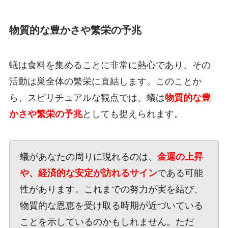
物質的な豊かさや繁栄の予兆
蟻は食料を集めることに非常に熱心であり、その
活動は巣全体の繁栄に直結します。このことか
ら、スピリチュアルな観点では、蟻は
物質的な豊
かさや繁栄の予兆
としても捉えられます。
蟻があなたの周りに現れるのは、
金運の上昇
や、経済的な安定が訪れるサイン
である可能
性があります。これまでの努力が実を結び、
物質的な恩恵を受け取る時期が近づいている
ことを示しているのかもしれません。ただ