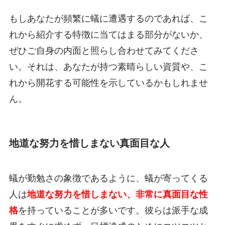
もしあなたが頻繁に蟻に遭遇するのであれば、こ
れから紹介する特徴に当てはまる部分がないか、
ぜひご自身の内面と照らし合わせてみてくださ
い。それは、あなたが持つ素晴らしい資質や、こ
れから開花する可能性を示しているかもしれませ
ん。
地道な努力を惜しまない真面目な人
蟻が勤勉さの象徴であるように、蟻が寄ってくる
人は
地道な努力を惜しまない、非常に真面目な性
格
を持っていることが多いです。彼らは派手な成