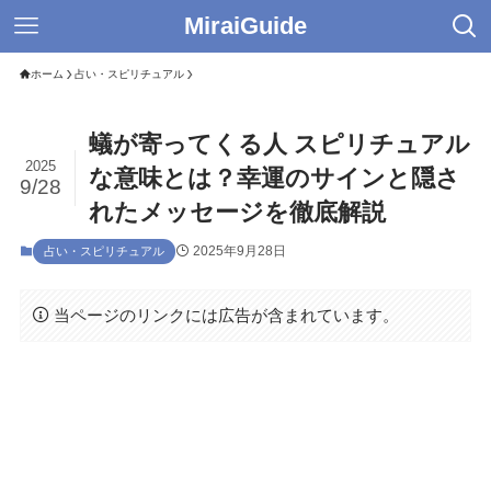
MiraiGuide
ホーム
占い・スピリチュアル
蟻が寄ってくる人 スピリチュアル
2025
な意味とは？幸運のサインと隠さ
9/28
れたメッセージを徹底解説
2025年9月28日
占い・スピリチュアル
当ページのリンクには広告が含まれています。