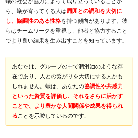
蟻の社会が協力によって成り立っていることか
ら、蟻が寄ってくる人は
周囲との調和を大切に
し、協調性のある性格
を持つ傾向があります。彼
らはチームワークを重視し、他者と協力すること
でより良い結果を生み出すことを知っています。
あなたは、グループの中で潤滑油のような存
在であり、人との繋がりを大切にする人かも
しれません。蟻は、あなたの
協調性や共感力
といった資質を評価し、それをさらに活かす
ことで、より豊かな人間関係や成果を得られ
る
ことを示唆しているのです。