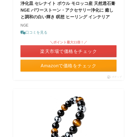
浄化皿 セレナイト ボウル モロッコ産 天然透石膏
NGE パワーストーン・アクセサリー浄化に 癒し
と調和の白い輝き 瞑想 ヒーリング インテリア
NGE
口コミを見る
＼ポイント最大11倍！／
楽天市場で価格をチェック
Amazonで価格をチェック
ポチップ