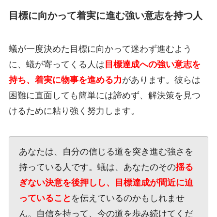
目標に向かって着実に進む強い意志を持つ人
蟻が一度決めた目標に向かって迷わず進むよう
に、蟻が寄ってくる人は
目標達成への強い意志を
持ち、着実に物事を進める力
があります。彼らは
困難に直面しても簡単には諦めず、解決策を見つ
けるために粘り強く努力します。
あなたは、自分の信じる道を突き進む強さを
持っている人です。蟻は、あなたのその
揺る
ぎない決意を後押しし、目標達成が間近に迫
っていること
を伝えているのかもしれませ
ん。自信を持って、今の道を歩み続けてくだ