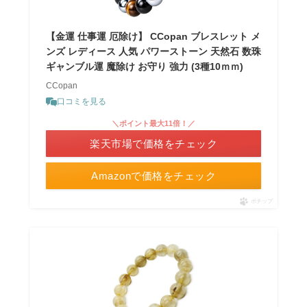
【金運 仕事運 厄除け】 CCopan ブレスレット メ
ンズ レディース 人気 パワーストーン 天然石 数珠
ギャンブル運 魔除け お守り 強力 (3種10ｍｍ)
CCopan
口コミを見る
＼ポイント最大11倍！／
楽天市場で価格をチェック
Amazonで価格をチェック
ポチップ