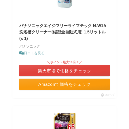
パナソニックエイジフリーライフテック N-W1A
洗濯槽クリーナー(縦型全自動式用) 1.5リットル
(x 1)
パナソニック
口コミを見る
＼ポイント最大11倍！／
楽天市場で価格をチェック
Amazonで価格をチェック
ポチップ