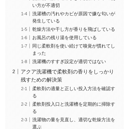
い方が不適切
洗濯槽の汚れやカビが原因で嫌な匂いが
発生している
乾燥方法や干し方が香りを飛ばしている
お風呂の残り湯を使用している
同じ柔軟剤を使い続けて嗅覚が慣れてし
まった
洗濯機のすすぎ設定が適切ではない
アクア洗濯機で柔軟剤の香りをしっかり
残すための解決策
柔軟剤の適量と正しい投入方法を確認す
る
柔軟剤投入口と洗濯槽を定期的に掃除す
る
洗濯物の量を見直し、適切な乾燥方法を
選ぶ