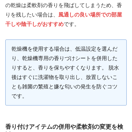
の乾燥は柔軟剤の香りを飛ばしてしまうため、香
りを残したい場合は、
風通しの良い場所での部屋
干しや陰干しがおすすめ
です。
乾燥機を使用する場合は、低温設定を選んだ
り、乾燥機専用の香りづけシートを併用した
りすると、香りを保ちやすくなります。 脱水
後はすぐに洗濯物を取り出し、放置しないこ
とも雑菌の繁殖と嫌な匂いの発生を防ぐコツ
です。
香り付けアイテムの併用や柔軟剤の変更を検