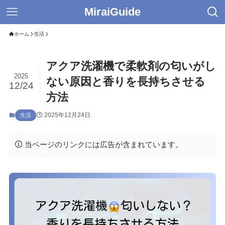
MiraiGuide
ホーム
生活
アクア洗濯機で柔軟剤の匂いがし
2025
ない原因と香りを長持ちさせる
12/24
方法
2025年12月24日
生活
当ページのリンクには広告が含まれています。