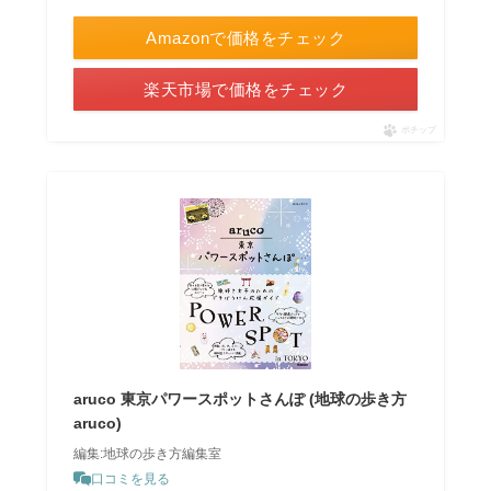
Amazonで価格をチェック
楽天市場で価格をチェック
ポチップ
aruco 東京パワースポットさんぽ (地球の歩き方
aruco)
編集:地球の歩き方編集室
口コミを見る