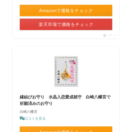
Amazonで価格をチェック
楽天市場で価格をチェック
ポチップ
縁結びお守り 水晶入恋愛成就守 白崎八幡宮で
祈願済みのお守り
白崎八幡宮
口コミを見る