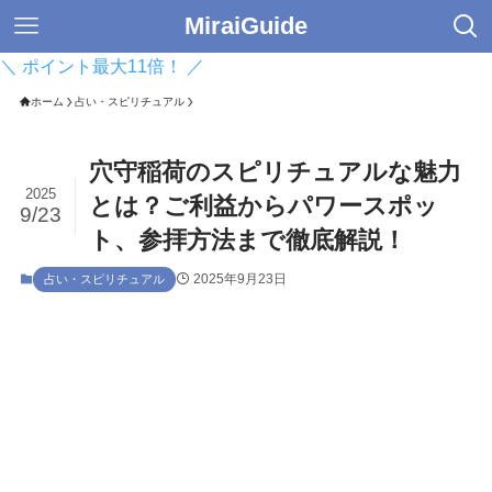
MiraiGuide
＼ ポイント最大11倍！ ／
ホーム
占い・スピリチュアル
穴守稲荷のスピリチュアルな魅力
2025
とは？ご利益からパワースポッ
9/23
ト、参拝方法まで徹底解説！
2025年9月23日
占い・スピリチュアル