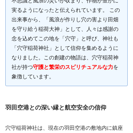
不思議と風浪の災いが収まり、作物が豊かに
実るようになったと伝えられています。 この
出来事から、「風浪が作りし穴の害より田畑
を守り給う稲荷大神」として、人々は感謝の
念を込めてこの地を「穴守」と呼び、神社も
「穴守稲荷神社」として信仰を集めるように
なりました。この創建の物語は、穴守稲荷神
社が持つ
守護と繁栄のスピリチュアルな力
を
象徴しています。
羽田空港との深い縁と航空安全の信仰
穴守稲荷神社は、現在の羽田空港の敷地内に鎮座