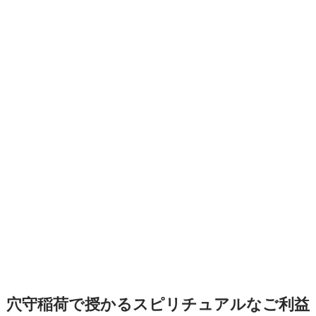
穴守稲荷で授かるスピリチュアルなご利益