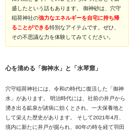
盛したという話もあります。 御神砂は、穴守
稲荷神社の
強力なエネルギーを自宅に持ち帰
ることができる
特別なアイテムです。ぜひ、
その不思議な力を体験してみてください。
心を清める「御神水」と「水琴窟」
穴守稲荷神社には、令和の時代に復活した「御神
水」があります。 明治時代には、社前の井戸から
湧き出る鉱泉が諸病に効くとされ、一大保養地と
して栄えた歴史があります。 そして2021年4月、
境内に新たに井戸が掘られ、80年の時を経て羽田