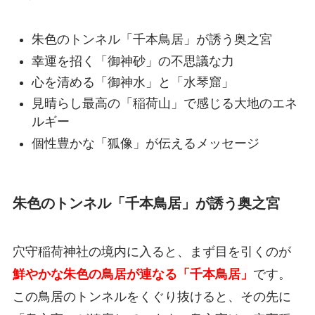
朱色のトンネル「千本鳥居」が誘う奥之宮
幸運を招く「御神砂」の不思議な力
心を清める「御神水」と「水琴窟」
見晴らし最高の「稲荷山」で感じる大地のエネ
ルギー
個性豊かな「狐像」が伝えるメッセージ
朱色のトンネル「千本鳥居」が誘う奥之宮
穴守稲荷神社の境内に入ると、まず目を引くのが
鮮やかな朱色の鳥居が連なる「千本鳥居」
です。
この鳥居のトンネルをくぐり抜けると、その先に