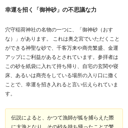
幸運を招く「御神砂」の不思議な力
穴守稲荷神社の名物の一つに、「御神砂（おす
な）」があります。 これは奥之宮でいただくこと
ができる神聖な砂で、千客万来や商売繁盛、金運
アップにご利益があるとされています。参拝者は
この砂を紙袋に入れて持ち帰り、自宅の玄関や寝
床、あるいは商売をしている場所の入り口に撒く
ことで、幸運を招き入れると言い伝えられていま
す。
伝説によると、かつて漁師が狐を捕らえた際
に大漁となり、その砂を持ち帰ったことで繁