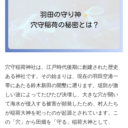
穴守稲荷神社は、江戸時代後期に創建された歴史
ある神社です。その始まりは、現在の羽田空港一
帯にあたる鈴木新田の開墾に遡ります。堤防が激
しい波によってたびたび決壊し、大きな穴が開い
て海水が侵入する被害が頻発したため、村人たち
が稲荷大神を祀ったのが起源とされています。こ
の「穴」から田畑を「守る」稲荷大神として、