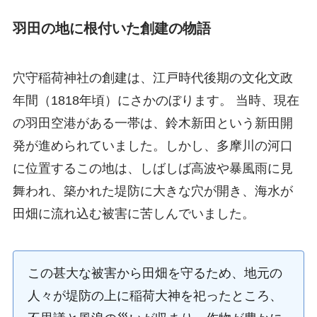
羽田の地に根付いた創建の物語
穴守稲荷神社の創建は、江戸時代後期の文化文政
年間（1818年頃）にさかのぼります。 当時、現在
の羽田空港がある一帯は、鈴木新田という新田開
発が進められていました。しかし、多摩川の河口
に位置するこの地は、しばしば高波や暴風雨に見
舞われ、築かれた堤防に大きな穴が開き、海水が
田畑に流れ込む被害に苦しんでいました。
この甚大な被害から田畑を守るため、地元の
人々が堤防の上に稲荷大神を祀ったところ、