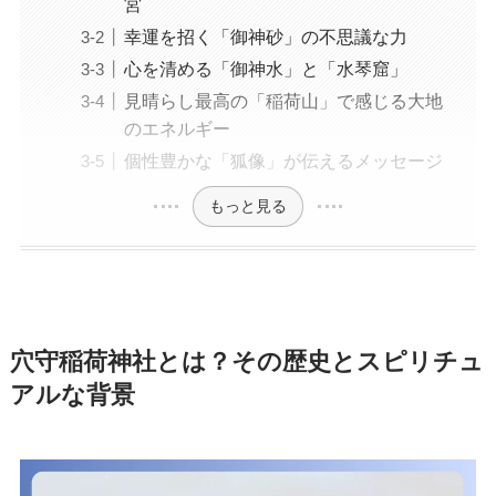
宮
幸運を招く「御神砂」の不思議な力
心を清める「御神水」と「水琴窟」
見晴らし最高の「稲荷山」で感じる大地
のエネルギー
個性豊かな「狐像」が伝えるメッセージ
もっと見る
穴守稲荷神社とは？その歴史とスピリチュ
アルな背景