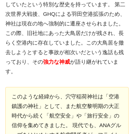
していたという特別な歴史を持っています。 第二
次世界大戦後、GHQによる羽田空港拡張のため、
神社は現在の地へ強制的に遷座させられました。
この際、旧社地にあった大鳥居だけが残され、長
らく空港内に存在していました。この大鳥居を撤
去しようとすると事故が相次いだという逸話も残
っており、その
強力な神威
が語り継がれていま
す。
このような経緯から、穴守稲荷神社は「空港
鎮護の神社」として、また航空黎明期の大正
時代から続く「航空安全」や「旅行安全」の
信仰を集めてきました。 現代でも、ANAグル