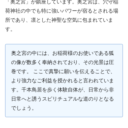
「奥之宮」が鎮座しています。奥之宮は、穴守稲
荷神社の中でも特に強いパワーが宿るとされる場
所であり、凛とした神聖な空気に包まれていま
す。
奥之宮の中には、お稲荷様のお使いである狐
の像が数多く奉納されており、その光景は圧
巻です。 ここで真摯に願いを伝えることで、
より強力なご利益を授かれると言われていま
す。千本鳥居を歩く体験自体が、日常から非
日常へと誘うスピリチュアルな道のりとなる
でしょう。