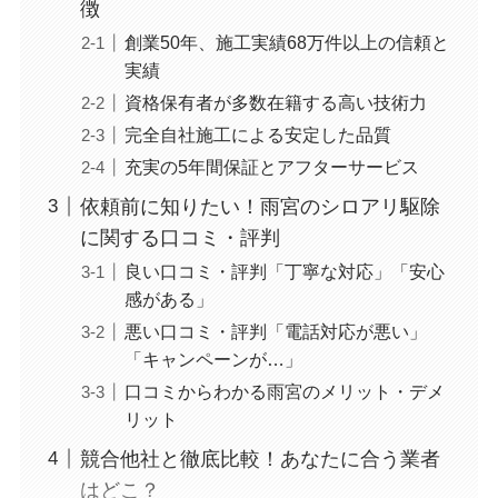
徴
創業50年、施工実績68万件以上の信頼と
実績
資格保有者が多数在籍する高い技術力
完全自社施工による安定した品質
充実の5年間保証とアフターサービス
依頼前に知りたい！雨宮のシロアリ駆除
に関する口コミ・評判
良い口コミ・評判「丁寧な対応」「安心
感がある」
悪い口コミ・評判「電話対応が悪い」
「キャンペーンが…」
口コミからわかる雨宮のメリット・デメ
リット
競合他社と徹底比較！あなたに合う業者
はどこ？