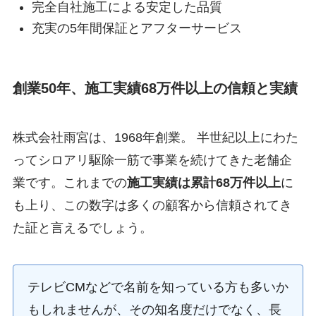
完全自社施工による安定した品質
充実の5年間保証とアフターサービス
創業50年、施工実績68万件以上の信頼と実績
株式会社雨宮は、1968年創業。 半世紀以上にわた
ってシロアリ駆除一筋で事業を続けてきた老舗企
業です。これまでの
施工実績は累計68万件以上
に
も上り、この数字は多くの顧客から信頼されてき
た証と言えるでしょう。
テレビCMなどで名前を知っている方も多いか
もしれませんが、その知名度だけでなく、長