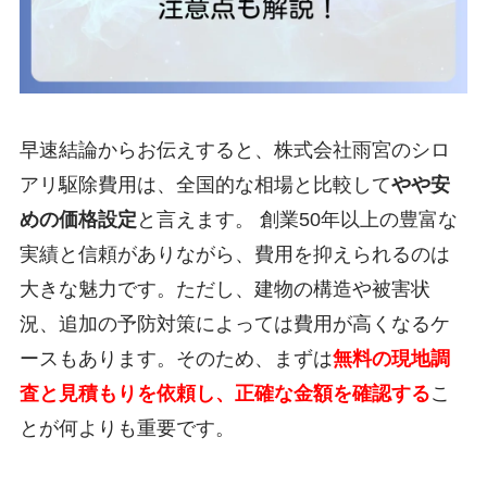
早速結論からお伝えすると、株式会社雨宮のシロ
アリ駆除費用は、全国的な相場と比較して
やや安
めの価格設定
と言えます。 創業50年以上の豊富な
実績と信頼がありながら、費用を抑えられるのは
大きな魅力です。ただし、建物の構造や被害状
況、追加の予防対策によっては費用が高くなるケ
ースもあります。そのため、まずは
無料の現地調
査と見積もりを依頼し、正確な金額を確認する
こ
とが何よりも重要です。