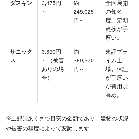
ダスキン
2,475円
約
全国展開
～
245,025
の知名
円～
度。定期
点検が手
厚い。
サニック
3,630円
約
東証プラ
ス
～（被害
359,370
イム上
ありの場
円～
場。保証
合）
が手厚い
が費用は
高め。
※上記はあくまで目安の金額であり、建物の状況
や被害の程度によって変動します。