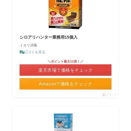
シロアリハンター業務用15個入
イカリ消毒
口コミを見る
＼ポイント最大11倍！／
楽天市場で価格をチェック
Amazonで価格をチェック
ポチップ