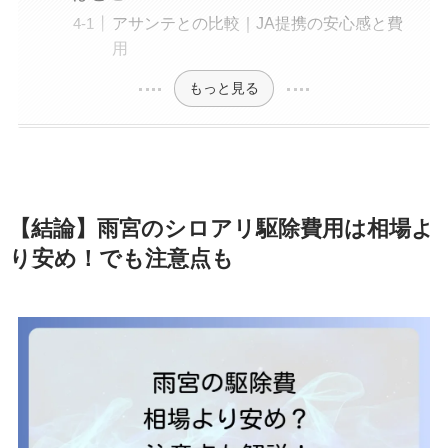
アサンテとの比較｜JA提携の安心感と費
用
もっと見る
【結論】雨宮のシロアリ駆除費用は相場よ
り安め！でも注意点も