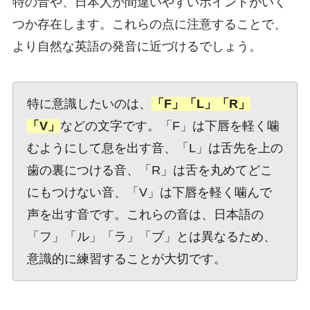
特の音や、日本人が間違いやすいポイントがいく
つか存在します。これらの点に注意することで、
より自然な英語の発音に近づけるでしょう。
特に意識したいのは、
「F」「L」「R」
「V」
などの文字です。「F」は下唇を軽く噛
むようにして息を出す音、「L」は舌先を上の
歯の裏につける音、「R」は舌を丸めてどこ
にもつけない音、「V」は下唇を軽く噛んで
声を出す音です。これらの音は、日本語の
「フ」「ル」「ラ」「ブ」とは異なるため、
意識的に練習することが大切です。