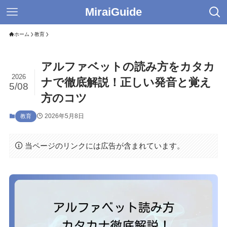
MiraiGuide
ホーム
教育
アルファベットの読み方をカタカ
2026
ナで徹底解説！正しい発音と覚え
5/08
方のコツ
2026年5月8日
教育
当ページのリンクには広告が含まれています。