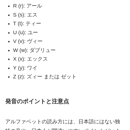
R (r): アール
S (s): エス
T (t): ティー
U (u): ユー
V (v): ヴィー
W (w): ダブリュー
X (x): エックス
Y (y): ワイ
Z (z): ズィー または ゼット
発音のポイントと注意点
アルファベットの読み方には、日本語にはない独