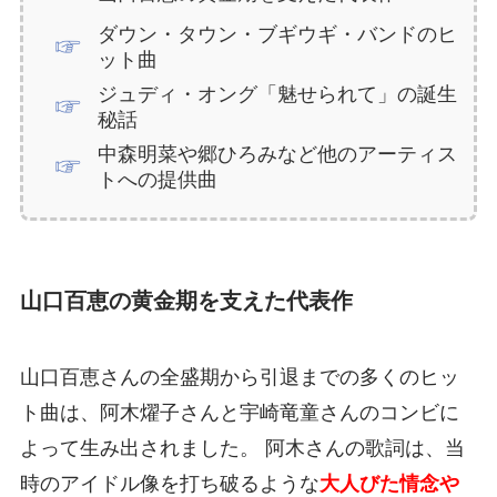
ダウン・タウン・ブギウギ・バンドのヒ
ット曲
ジュディ・オング「魅せられて」の誕生
秘話
中森明菜や郷ひろみなど他のアーティス
トへの提供曲
山口百恵の黄金期を支えた代表作
山口百恵さんの全盛期から引退までの多くのヒッ
ト曲は、阿木燿子さんと宇崎竜童さんのコンビに
よって生み出されました。 阿木さんの歌詞は、当
時のアイドル像を打ち破るような
大人びた情念や