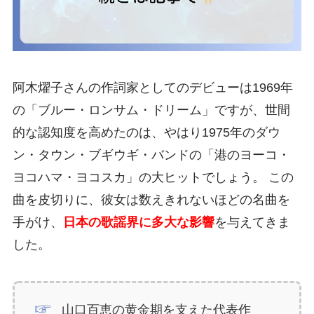
阿木燿子さんの作詞家としてのデビューは1969年
の「ブルー・ロンサム・ドリーム」ですが、世間
的な認知度を高めたのは、やはり1975年のダウ
ン・タウン・ブギウギ・バンドの「港のヨーコ・
ヨコハマ・ヨコスカ」の大ヒットでしょう。 この
曲を皮切りに、彼女は数えきれないほどの名曲を
手がけ、
日本の歌謡界に多大な影響
を与えてきま
した。
山口百恵の黄金期を支えた代表作