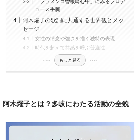
「フラメンコ曽根崎心中」にみるプロデ
ュース手腕
阿木燿子の歌詞に共通する世界観とメッ
セージ
女性の情念や強さを描く独特の表現
時代を超えて共感を呼ぶ普遍性
もっと見る
阿木燿子とは？多岐にわたる活動の全貌