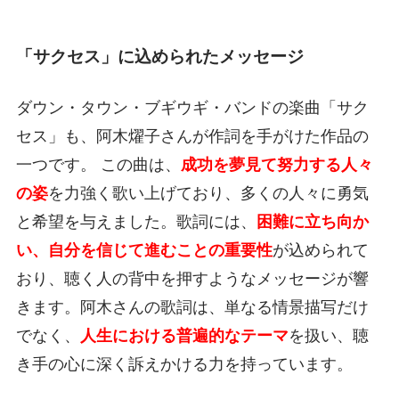
「サクセス」に込められたメッセージ
ダウン・タウン・ブギウギ・バンドの楽曲「サク
セス」も、阿木燿子さんが作詞を手がけた作品の
一つです。 この曲は、
成功を夢見て努力する人々
の姿
を力強く歌い上げており、多くの人々に勇気
と希望を与えました。歌詞には、
困難に立ち向か
い、自分を信じて進むことの重要性
が込められて
おり、聴く人の背中を押すようなメッセージが響
きます。阿木さんの歌詞は、単なる情景描写だけ
でなく、
人生における普遍的なテーマ
を扱い、聴
き手の心に深く訴えかける力を持っています。