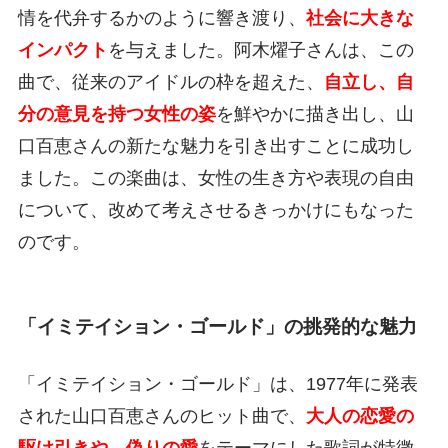
情を代弁するかのように響き渡り、
社会に大きな
インパクト
を与えました。阿木燿子さんは、この
曲で、従来のアイドルの枠を超えた、
自立し、自
分の意見を持つ女性の姿
を鮮やかに描き出し、山
口百恵さんの新たな魅力を引き出すことに成功し
ました。この楽曲は、女性の生き方や表現の自由
について、改めて考えさせるきっかけにもなった
のです。
「イミテイション・ゴールド」の挑発的な魅力
「イミテイション・ゴールド」は、1977年に発表
された山口百恵さんのヒット曲で、
大人の恋愛の