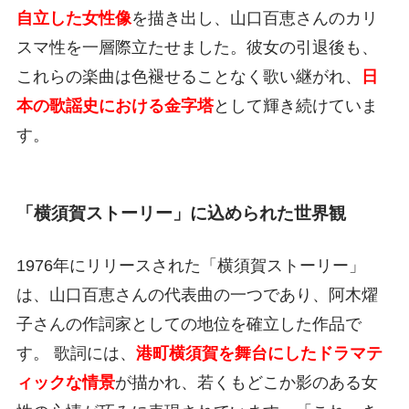
自立した女性像
を描き出し、山口百恵さんのカリ
スマ性を一層際立たせました。彼女の引退後も、
これらの楽曲は色褪せることなく歌い継がれ、
日
本の歌謡史における金字塔
として輝き続けていま
す。
「横須賀ストーリー」に込められた世界観
1976年にリリースされた「横須賀ストーリー」
は、山口百恵さんの代表曲の一つであり、阿木燿
子さんの作詞家としての地位を確立した作品で
す。 歌詞には、
港町横須賀を舞台にしたドラマテ
ィックな情景
が描かれ、若くもどこか影のある女