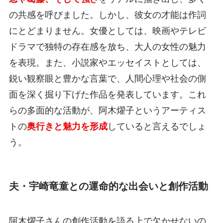
の共感を呼びました。しかし、彼女の才能は作詞
にとどまりません。女優としては、映画やテレビ
ドラマで独特の存在感を放ち、大人の女性の魅力
を表現。また、小説家やエッセイストとしては、
鋭い観察眼と豊かな言葉で、人間心理や社会の側
面を深く掘り下げた作品を発表しています。これ
らの多面的な活動が、阿木燿子というアーティス
トの
奥行きと魅力を形成
していると言えるでしょ
う。
夫・宇崎竜童との運命的な出会いと創作活動
阿木燿子さんの創作活動を語る上で欠かせないの