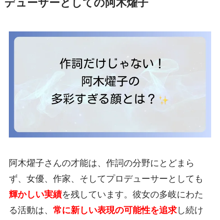
デューサーとしての阿木燿子
阿木燿子さんの才能は、作詞の分野にとどまら
ず、女優、作家、そしてプロデューサーとしても
輝かしい実績
を残しています。彼女の多岐にわた
る活動は、
常に新しい表現の可能性を追求
し続け