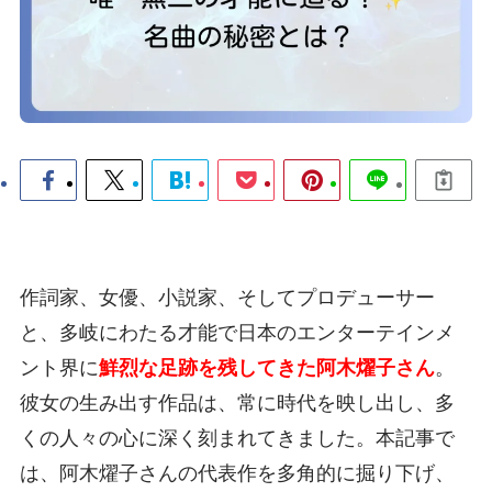
作詞家、女優、小説家、そしてプロデューサー
と、多岐にわたる才能で日本のエンターテインメ
ント界に
鮮烈な足跡を残してきた阿木燿子さん
。
彼女の生み出す作品は、常に時代を映し出し、多
くの人々の心に深く刻まれてきました。本記事で
は、阿木燿子さんの代表作を多角的に掘り下げ、