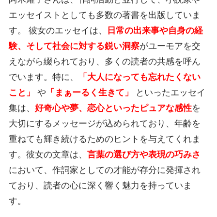
エッセイストとしても多数の著書を出版していま
す。 彼女のエッセイは、
日常の出来事や自身の経
験、そして社会に対する鋭い洞察
がユーモアを交
えながら綴られており、多くの読者の共感を呼ん
でいます。特に、
「大人になっても忘れたくない
こと」
や
「まぁーるく生きて」
といったエッセイ
集は、
好奇心や夢、恋心といったピュアな感性
を
大切にするメッセージが込められており、年齢を
重ねても輝き続けるためのヒントを与えてくれま
す。彼女の文章は、
言葉の選び方や表現の巧みさ
において、作詞家としての才能が存分に発揮され
ており、読者の心に深く響く魅力を持っていま
す。