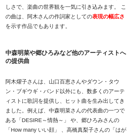
しさで、楽曲の世界観を一気に引き込みます。 こ
の曲は、阿木さんの作詞家としての
表現の幅広さ
を示す作品でもあります。
中森明菜や郷ひろみなど他のアーティストへ
の提供曲
阿木燿子さんは、山口百恵さんやダウン・タウ
ン・ブギウギ・バンド以外にも、数多くのアーテ
ィストに歌詞を提供し、ヒット曲を生み出してき
ました。例えば、中森明菜さんの代表曲の一つで
ある「DESIRE～情熱～」 や、郷ひろみさんの
「How many いい顔」 、高橋真梨子さんの「はが