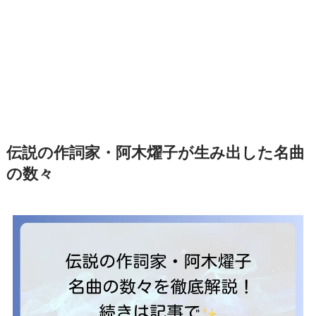
伝説の作詞家・阿木燿子が生み出した名曲
の数々