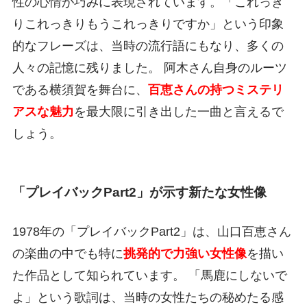
性の心情が巧みに表現されています。「これっき
りこれっきりもうこれっきりですか」という印象
的なフレーズは、当時の流行語にもなり、多くの
人々の記憶に残りました。 阿木さん自身のルーツ
である横須賀を舞台に、
百恵さんの持つミステリ
アスな魅力
を最大限に引き出した一曲と言えるで
しょう。
「プレイバックPart2」が示す新たな女性像
1978年の「プレイバックPart2」は、山口百恵さん
の楽曲の中でも特に
挑発的で力強い女性像
を描い
た作品として知られています。 「馬鹿にしないで
よ」という歌詞は、当時の女性たちの秘めたる感